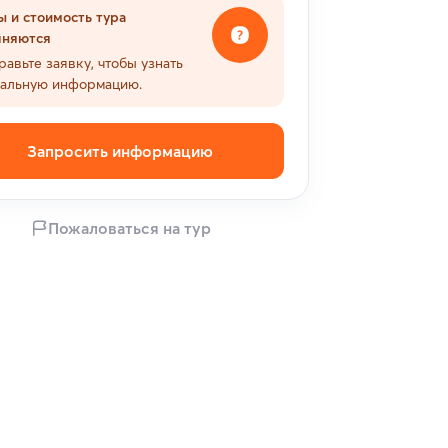
ы и стоимость тура
чняются
равьте заявку, чтобы узнать
уальную информацию.
Запросить информацию
Пожаловаться на тур