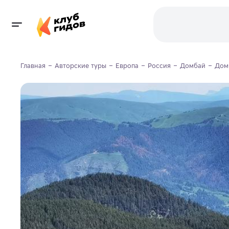
Главная
Авторские туры
Европа
Россия
Домбай
Домб