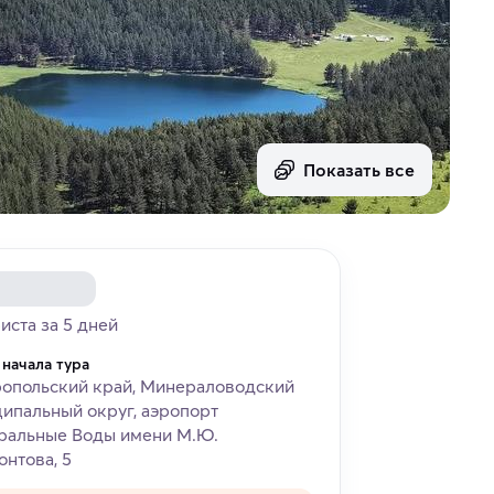
Показать все
риста за 5 дней
 начала тура
опольский край, Минераловодский
ипальный округ, аэропорт
ральные Воды имени М.Ю.
нтова, 5