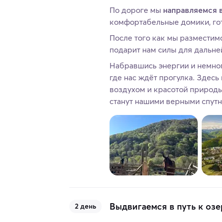
По дороге мы
направляемся 
комфортабельные домики, гот
После того как мы разместимс
подарит нам силы для дальн
Набравшись энергии и немно
где нас ждёт прогулка. Здес
воздухом и красотой природы
станут нашими верными спутн
Выдвигаемся в путь к озе
2 день