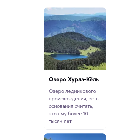
Озеро Хурла-Кёль
Озеро ледникового
происхождения, есть
основания считать,
что ему более 10
тысяч лет