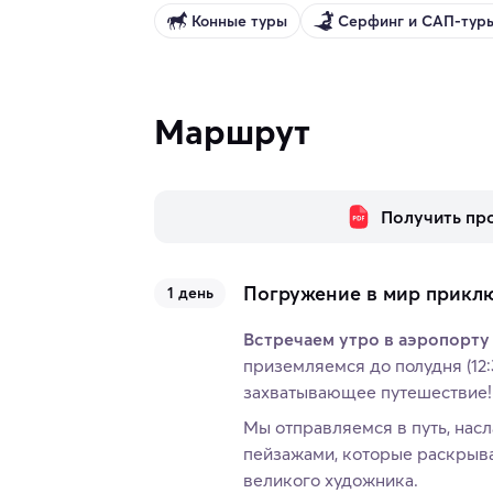
Конные туры
Серфинг и САП-тур
Маршрут
Получить пр
Погружение в мир прикл
1 день
Встречаем утро в аэропорт
приземляемся до полудня (12:
захватывающее путешествие
Мы отправляемся в путь, на
пейзажами, которые раскрыва
великого художника.