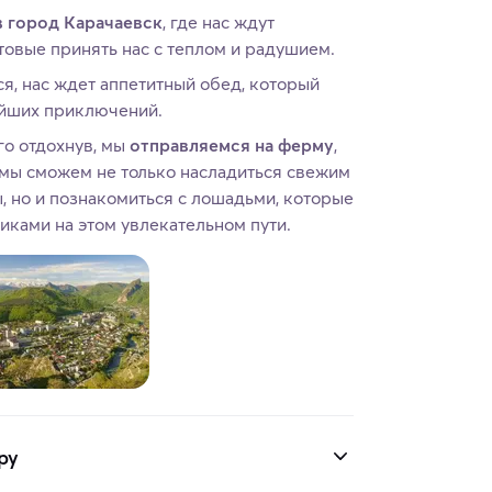
в город Карачаевск
, где нас ждут
овые принять нас с теплом и радушием.
я, нас ждет аппетитный обед, который
ейших приключений.
го отдохнув, мы
отправляемся на ферму
,
ь мы сможем не только насладиться свежим
, но и познакомиться с лошадьми, которые
иками на этом увлекательном пути.
ру