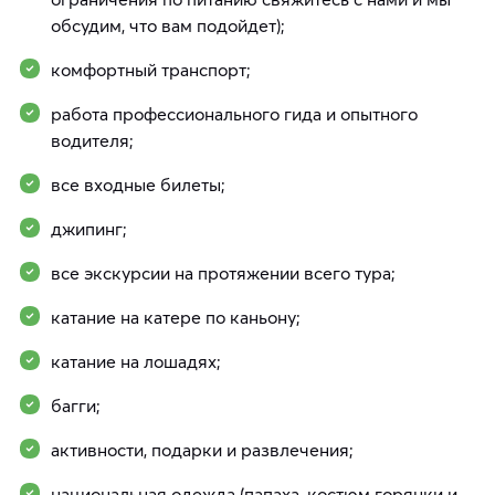
обсудим, что вам подойдет);
комфортный транспорт;
работа профессионального гида и опытного
водителя;
все входные билеты;
джипинг;
все экскурсии на протяжении всего тура;
катание на катере по каньону;
катание на лошадях;
багги;
активности, подарки и развлечения;
национальная одежда (папаха, костюм горянки и