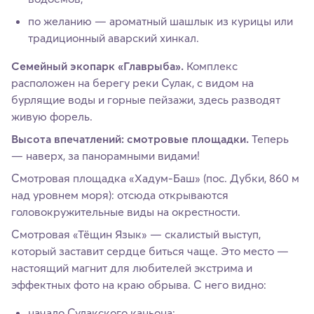
по желанию — ароматный шашлык из курицы или
традиционный аварский хинкал.
Семейный экопарк «Главрыба».
Комплекс
расположен на берегу реки Сулак, с видом на
бурлящие воды и горные пейзажи, здесь разводят
живую форель.
Высота впечатлений: смотровые площадки.
Теперь
— наверх, за панорамными видами!
Смотровая площадка «Хадум-Баш» (пос. Дубки, 860 м
над уровнем моря): отсюда открываются
головокружительные виды на окрестности.
Смотровая «Тёщин Язык» — скалистый выступ,
который заставит сердце биться чаще. Это место —
настоящий магнит для любителей экстрима и
эффектных фото на краю обрыва. С него видно:
начало Сулакского каньона;