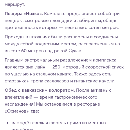
маршрут.
Пещера «Нохьо».
Комплекс представляет собой три
пещеры, смотровые площадки и лабиринты, общая
протяжённость которых — несколько сотен метров.
Проходы в штольнях были расширены и соединены
между собой подвесным мостом, расположенным на
высоте 60 метров над рекой Сулак.
Главным экстремальным развлечением комплекса
является зип‑лайн — 250-метровый скоростной спуск
по ущелью на стальном канате. Также здесь есть
«тарзанка», тропа скалолазов и гигантские качели.
Обед с кавказским колоритом.
После активных
впечатлений — время гастрономического
наслаждения! Мы остановимся в ресторане
«Османов», где:
вас ждёт свежая форель прямо из местных
водоёмов;