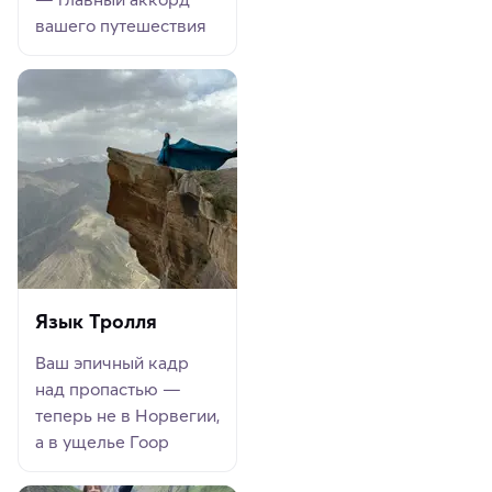
вашего путешествия
Язык Тролля
Ваш эпичный кадр
над пропастью —
теперь не в Норвегии,
а в ущелье Гоор