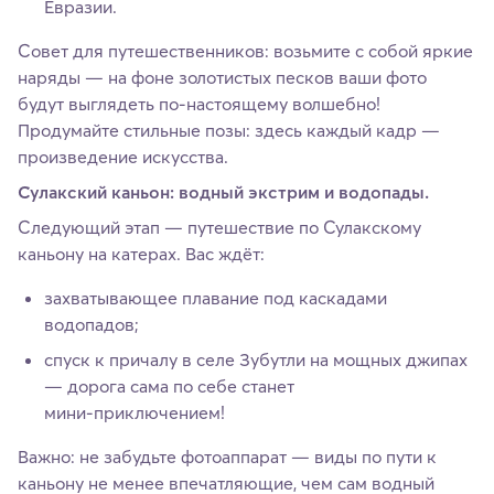
Евразии.
Совет для путешественников: возьмите с собой яркие
наряды — на фоне золотистых песков ваши фото
будут выглядеть по‑настоящему волшебно!
Продумайте стильные позы: здесь каждый кадр —
произведение искусства.
Сулакский каньон: водный экстрим и водопады.
Следующий этап — путешествие по Сулакскому
каньону на катерах. Вас ждёт:
захватывающее плавание под каскадами
водопадов;
спуск к причалу в селе Зубутли на мощных джипах
— дорога сама по себе станет
мини‑приключением!
Важно: не забудьте фотоаппарат — виды по пути к
каньону не менее впечатляющие, чем сам водный