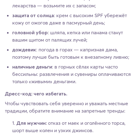
лекарства — возьмите их с запасом;
защита от солнца
: крем с высоким SPF убережёт
кожу от ожогов даже в пасмурный день;
головной убор
: шляпа, кепка или панама станут
вашим щитом от палящих лучей;
дождевик
: погода в горах — капризная дама,
поэтому лучше быть готовым к внезапному ливню;
наличные деньги
: в горных сёлах карты часто
бессильны: развлечения и сувениры оплачиваются
только «живыми» деньгами.
Дресс‑код: чего избегать.
Чтобы чувствовать себя уверенно и уважать местные
традиции, обратите внимание на запретные тренды:
Для мужчин:
отказ от маек и оголённого торса,
шорт выше колен и узких джинсов.