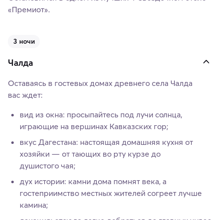
«Премиот».
3 ночи
Чалда
Оставаясь в гостевых домах древнего села Чалда
вас ждет:
вид из окна: просыпайтесь под лучи солнца,
играющие на вершинах Кавказских гор;
вкус Дагестана: настоящая домашняя кухня от
хозяйки — от тающих во рту курзе до
душистого чая;
дух истории: камни дома помнят века, а
гостеприимство местных жителей согреет лучше
камина;