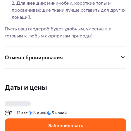
Для женщин:
мини‑юбки, короткие топы и
просвечивающие ткани лучше оставить для других
локаций.
Пусть ваш гардероб будет удобным, уместным и
готовым к любым сюрпризам природы!
Отмена бронирования
Даты и цены
7 – 12 авг.
6 дней
5 ночей
Забронировать