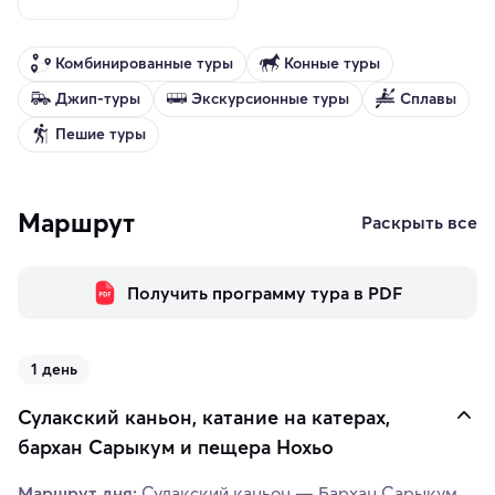
Комбинированные туры
Конные туры
Джип-туры
Экскурсионные туры
Сплавы
Пешие туры
Маршрут
Раскрыть все
Получить программу тура в PDF
1 день
Сулакский каньон, катание на катерах,
бархан Сарыкум и пещера Нохьо
Маршрут дня:
Сулакский каньон — Бархан Сарыкум