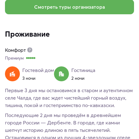
Смотреть туры организатора
Проживание
Комфорт
Премиум
Гостевой дом
Гостиница
3 ночи
2 ночи
Первые 3 дня мы остановимся в старом и аутентичном
селе Чалда, где вас ждет чистейший горный воздух,
тишина, покой и гостеприимство по-кавказски.
Последующие 2 дня мы проведём в древнейшем
городе России — Дербенте. В городе, где камни
шепчут историю длиною в пять тысячелетий.
Остановимся в одном из лучших 4-звездочном отеле