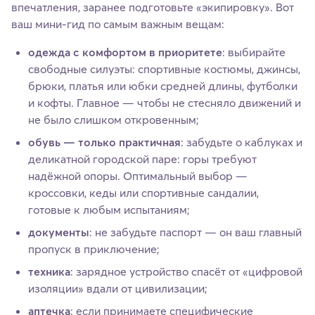
впечатления, заранее подготовьте «экипировку». Вот
ваш мини‑гид по самым важным вещам:
одежда с комфортом в приоритете
: выбирайте
свободные силуэты: спортивные костюмы, джинсы,
брюки, платья или юбки средней длины, футболки
и кофты. Главное — чтобы не стесняло движений и
не было слишком откровенным;
обувь — только практичная
: забудьте о каблуках и
деликатной городской паре: горы требуют
надёжной опоры. Оптимальный выбор —
кроссовки, кеды или спортивные сандалии,
готовые к любым испытаниям;
документы
: не забудьте паспорт — он ваш главный
пропуск в приключение;
техника
: зарядное устройство спасёт от «цифровой
изоляции» вдали от цивилизации;
аптечка
: если принимаете специфические