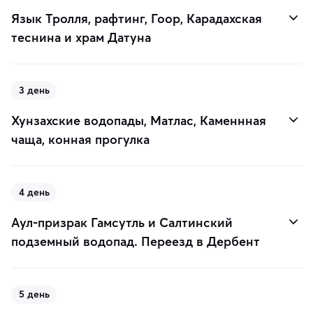
Язык Тролля, рафтинг, Гоор, Карадахская
теснина и храм Датуна
3 день
Хунзахские водопады, Матлас, Каменнная
чаща, конная прогулка
4 день
Аул-призрак Гамсутль и Салтинский
подземный водопад. Переезд в Дербент
5 день