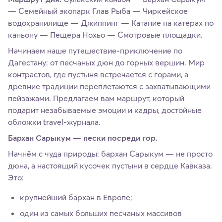
— Семейный экопарк Глав Рыба — Чиркейское
водохранилище — Джиппинг — Катание на катерах по
каньону — Пещера Нохьо — Смотровые площадки.
Начинаем наше путешествие‑приключение по
Дагестану: от песчаных дюн до горных вершин. Мир
контрастов, где пустыня встречается с горами, а
древние традиции переплетаются с захватывающими
пейзажами. Предлагаем вам маршрут, который
подарит незабываемые эмоции и кадры, достойные
обложки travel‑журнала.
Бархан Сарыкум — пески посреди гор.
Начнём с чуда природы: бархан Сарыкум — не просто
дюна, а настоящий кусочек пустыни в сердце Кавказа.
Это:
крупнейший бархан в Европе;
один из самых больших песчаных массивов