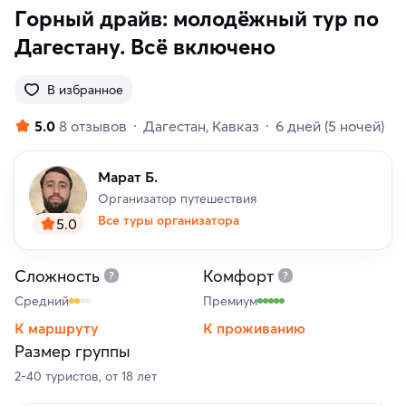
Горный драйв: молодёжный тур по
Дагестану. Всё включено
В избранное
5.0
8 отзывов
Дагестан
Кавказ
6 дней
(5 ночей)
Марат Б.
Организатор путешествия
Все туры организатора
5.0
Сложность
Комфорт
Средний
Премиум
К маршруту
К проживанию
Размер группы
2-40 туристов, от 18 лет