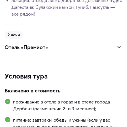
локация: отсюда легко добраться до главных чудес
Дагестана: Сулакский каньон, Гуниб, Гамсутль —
все рядом!
2 ночи
Отель «Премиот»
Условия тура
Включено в стоимость
проживание в отеле в горах и в отеле города
Дербент (размещение 2- и 3-местное);
питание: завтраки, обеды и ужины (если у вас
ограничения по питанию свяжитесь с нами и мы