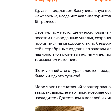
Друзья, предлагаем Вам уникальную во
межсезонье, когда нет наплыва туристов
15 градусов.
Этот тур по – настоящему эксклюзивный
посетим неизведанные ущелья, сохрани
прокатимся на квадроциклах по бездор
себя серебряные изделия по заветам д
национальной кухней и местными делик
термальном источнике!
Жемчужиной этого тура является поездк
было ни одного туриста!
Море ярких впечатлений гарантировано!
завораживающие картинки, которые оста
насладитесь Дагестаном в веселой и жи