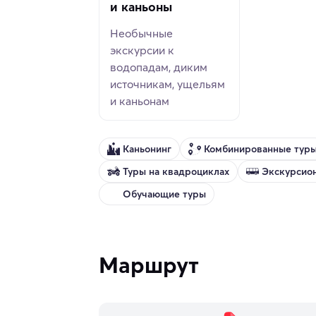
и каньоны
Необычные
экскурсии к
водопадам, диким
источникам, ущельям
и каньонам
Каньонинг
Комбинированные тур
Туры на квадроциклах
Экскурсио
Обучающие туры
Маршрут