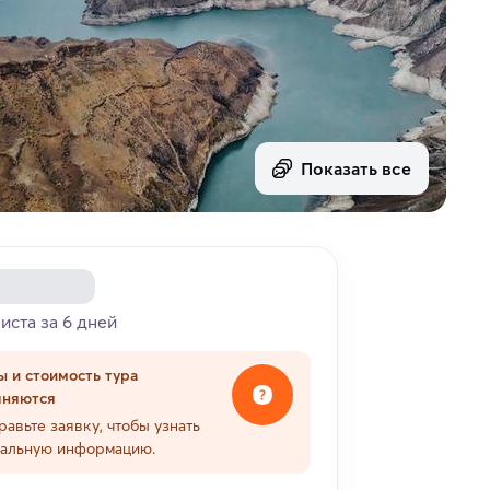
Показать все
риста за 6 дней
ы и стоимость тура
чняются
равьте заявку, чтобы узнать
уальную информацию.