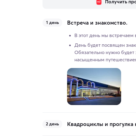
Получить пр
Встреча и знакомство.
1 день
В этот день мы встречаем 
День будет посвящен знак
Обязательно нужно будет
насыщенным путешествием,
Квадроциклы и прогулка 
2 день