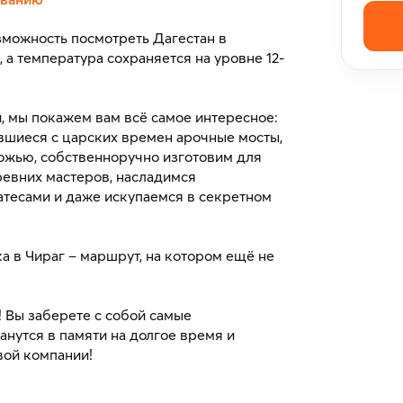
зможность посмотреть Дагестан в
, а температура сохраняется на уровне 12-
, мы покажем вам всё самое интересное:
вшиеся с царских времен арочные мосты,
ожью, собственноручно изготовим для
ревних мастеров, насладимся
атесами и даже искупаемся в секретном
а в Чираг – маршрут, на котором ещё не
 Вы заберете с собой самые
нутся в памяти на долгое время и
вой компании!