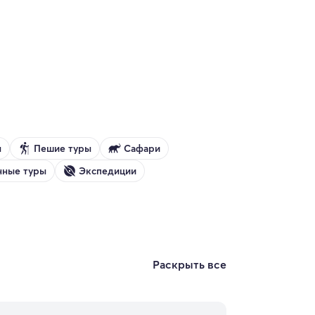
ы
Пешие туры
Сафари
нные туры
Экспедиции
Раскрыть все