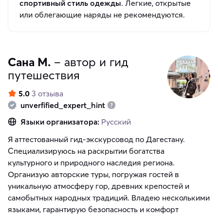
спортивный стиль одежды
. Легкие, открытые
или облегающие наряды не рекомендуются.
Сана М.
– автор и гид
путешествия
5.0
3 отзыва
unverfified_expert_hint
Языки организатора:
Русский
Я аттестованный гид-экскурсовод по Дагестану.
Специализируюсь на раскрытии богатства
культурного и природного наследия региона.
Организую авторские туры, погружая гостей в
уникальную атмосферу гор, древних крепостей и
самобытных народных традиций. Владею несколькими
языками, гарантирую безопасность и комфорт