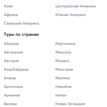
Азия
Центральная Америка
Африка
Южная Америка
Северная Америка
Туры по странам
Абхазия
Мартиника
Австралия
Мексика
Австрия
Монако
Азербайджан
Монголия
Алжир
Мьянма
Аргентина
Намибия
Армения
Непал
Багамы
Новая Зеландия