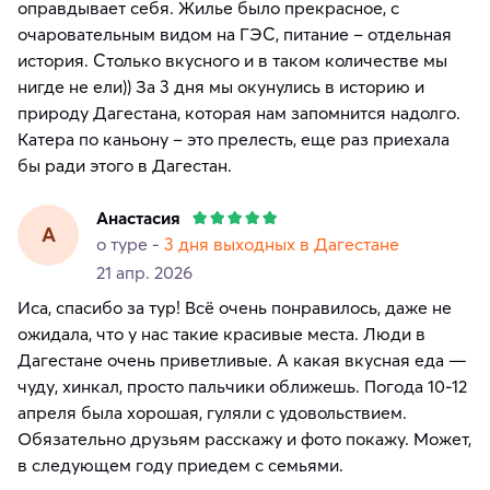
оправдывает себя. Жилье было прекрасное, с
очаровательным видом на ГЭС, питание – отдельная
история. Столько вкусного и в таком количестве мы
нигде не ели)) За 3 дня мы окунулись в историю и
природу Дагестана, которая нам запомнится надолго.
Катера по каньону – это прелесть, еще раз приехала
бы ради этого в Дагестан.
Анастасия
А
о туре -
3 дня выходных в Дагестане
21 апр. 2026
Иса, спасибо за тур! Всё очень понравилось, даже не
ожидала, что у нас такие красивые места. Люди в
Дагестане очень приветливые. А какая вкусная еда —
чуду, хинкал, просто пальчики оближешь. Погода 10-12
апреля была хорошая, гуляли с удовольствием.
Обязательно друзьям расскажу и фото покажу. Может,
в следующем году приедем с семьями.