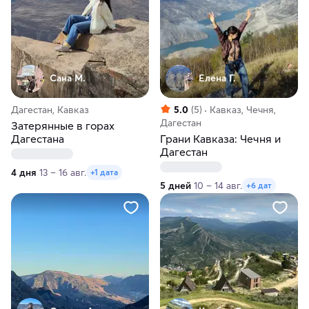
Сана М.
Елена Г.
Дагестан, Кавказ
5.0
(5)
Кавказ, Чечня,
Дагестан
Затерянные в горах
Дагестана
Грани Кавказа: Чечня и
Дагестан
4 дня
13 – 16 авг.
+1 дата
5 дней
10 – 14 авг.
+6 дат