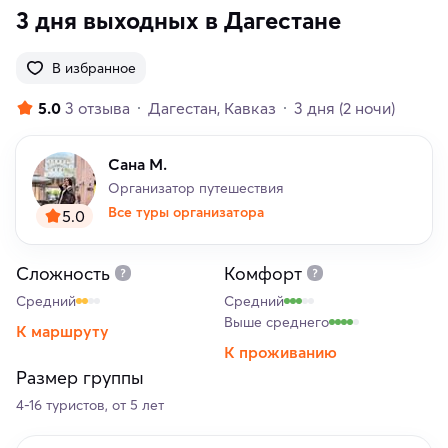
3 дня выходных в Дагестане
В избранное
5.0
3 отзыва
Дагестан
Кавказ
3 дня
(2 ночи)
Сана М.
Организатор путешествия
Все туры организатора
5.0
Сложность
Комфорт
Средний
Средний
Выше среднего
К маршруту
К проживанию
Размер группы
4-16 туристов, от 5 лет