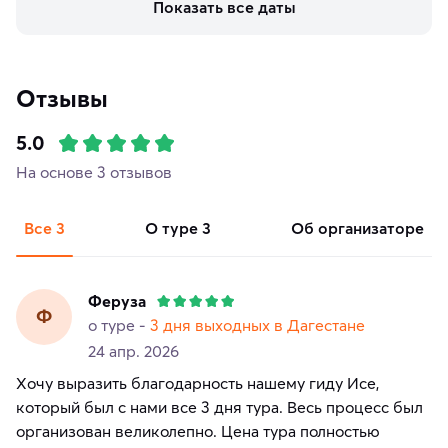
Показать все даты
Отзывы
5.0
На основе 3 отзывов
Все
3
о туре
3
об организаторе
Феруза
Ф
о туре -
3 дня выходных в Дагестане
24 апр. 2026
Хочу выразить благодарность нашему гиду Исе,
который был с нами все 3 дня тура. Весь процесс был
организован великолепно. Цена тура полностью