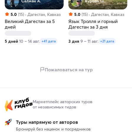
Салман А.
Курбан О.
5.0
(15)
Дагестан, Кавказ
5.0
(15)
Дагестан, Кавказ
Великий Дагестан за 5
Язык Тролля и горный
дней
Дагестан за 3 дня
5 дней
10 – 14 авг.
3 дня
9 – 11 авг.
+41 дата
+21 дата
Пожаловаться на тур
Маркетплейс авторских туров
от независимых гидов
Туры напрямую от авторов
Бронируй без наценок и посредников