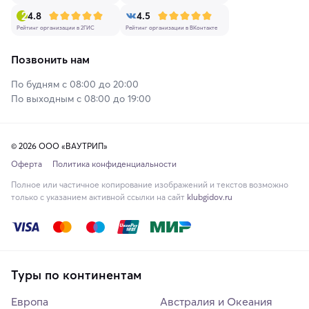
4.8
4.5
Рейтинг организации в 2ГИС
Рейтинг организации в ВКонтакте
Позвонить нам
По будням с 08:00 до 20:00
По выходным с 08:00 до 19:00
© 2026 ООО «ВАУТРИП»
Оферта
Политика конфиденциальности
Полное или частичное копирование изображений и текстов возможно
только с указанием активной ссылки на сайт
klubgidov.ru
Туры по континентам
Европа
Австралия и Океания