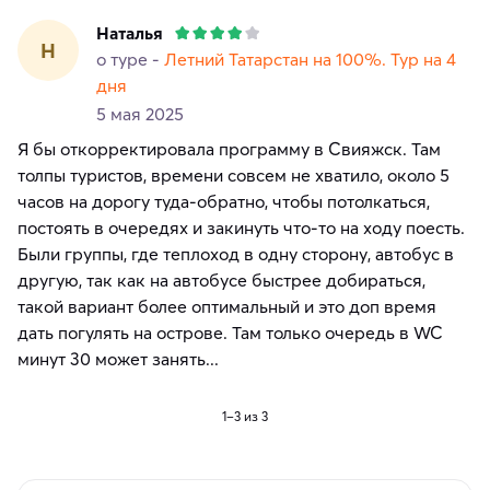
Наталья
Н
о туре -
Летний Татарстан на 100%. Тур на 4
дня
5 мая 2025
Я бы откорректировала программу в Свияжск. Там
толпы туристов, времени совсем не хватило, около 5
часов на дорогу туда-обратно, чтобы потолкаться,
постоять в очередях и закинуть что-то на ходу поесть.
Были группы, где теплоход в одну сторону, автобус в
другую, так как на автобусе быстрее добираться,
такой вариант более оптимальный и это доп время
дать погулять на острове. Там только очередь в WC
минут 30 может занять...
1–3 из 3