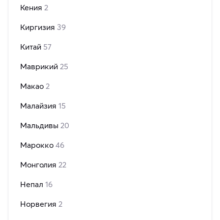
Кения
2
Киргизия
39
Китай
57
Маврикий
25
Макао
2
Малайзия
15
Мальдивы
20
Марокко
46
Монголия
22
Непал
16
Норвегия
2