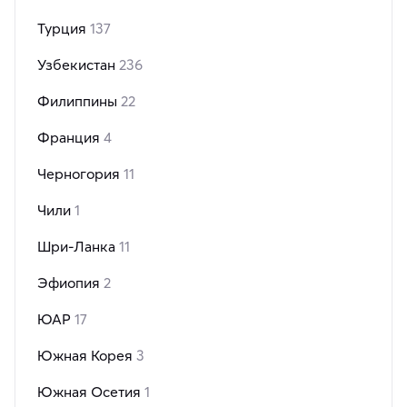
Турция
137
Узбекистан
236
Филиппины
22
Франция
4
Черногория
11
Чили
1
Шри-Ланка
11
Эфиопия
2
ЮАР
17
Южная Корея
3
Южная Осетия
1