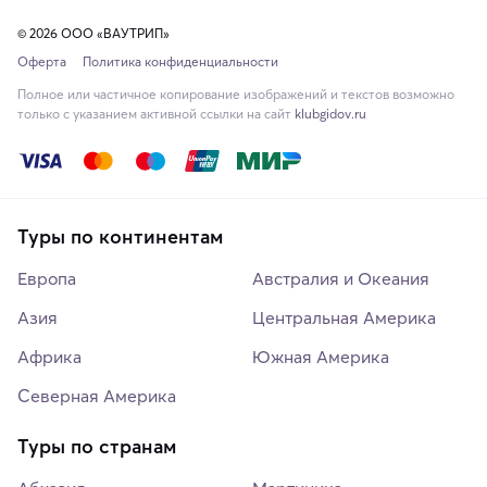
© 2026 ООО «ВАУТРИП»
Оферта
Политика конфиденциальности
Полное или частичное копирование изображений и текстов возможно
только с указанием активной ссылки на сайт
klubgidov.ru
Туры по континентам
Европа
Австралия и Океания
Азия
Центральная Америка
Африка
Южная Америка
Северная Америка
Туры по странам