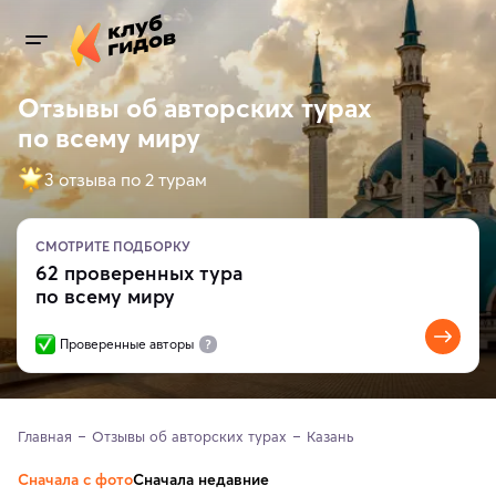
Отзывы об авторских турах
по всему миру
3 отзыва по 2 турам
СМОТРИТЕ ПОДБОРКУ
62 проверенных тура
по всему миру
Проверенные авторы
Главная
Отзывы об авторских турах
Казань
Сначала с фото
Сначала недавние