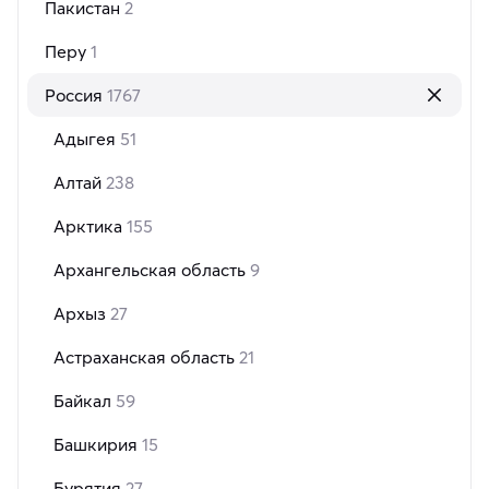
Пакистан
2
Перу
1
Россия
1767
Адыгея
51
Алтай
238
Арктика
155
Архангельская область
9
Архыз
27
Астраханская область
21
Байкал
59
Башкирия
15
Бурятия
27