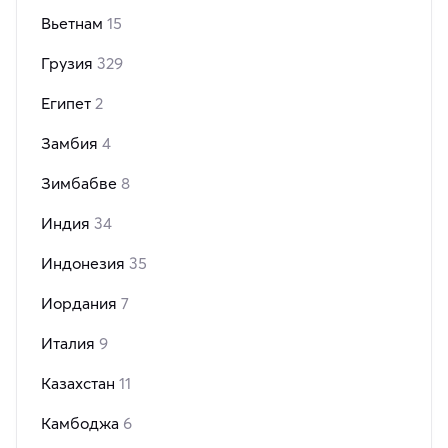
Вьетнам
15
Грузия
329
Египет
2
Замбия
4
Зимбабве
8
Индия
34
Индонезия
35
Иордания
7
Италия
9
Казахстан
11
Камбоджа
6