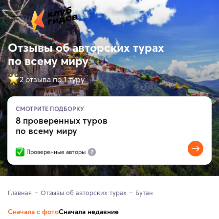
Отзывы об авторских турах
по всему миру
2 отзыва по 1 турy
СМОТРИТЕ ПОДБОРКУ
8 проверенных туров
по всему миру
Проверенные авторы
Главная
Отзывы об авторских турах
Бутан
Сначала с фото
Сначала недавние