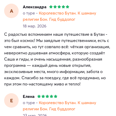
Александра
А
о туре -
Королевство Бутан. К шаману
религии Бон. Гид буддолог
18 мар. 2026
С радостью вспоминаем наше путешествие в Бутан -
это был космос! Мы заядлые путешественники, есть с
чем сравнить, но тут совпало всё: чёткая организация,
невероятно душевная атмосфера, которую создаёт
Саша и гиды, и очень насыщенная, разнообразная
программа — каждый день новые открытия,
эксклюзивные места, много информации, забота о
каждом. Спасибо за поездку, где всё продумано, но
при этом по-настоящему живо и тепло!
Елена
Е
о туре -
Королевство Бутан. К шаману
религии Бон. Гид буддолог
23 мар. 2026