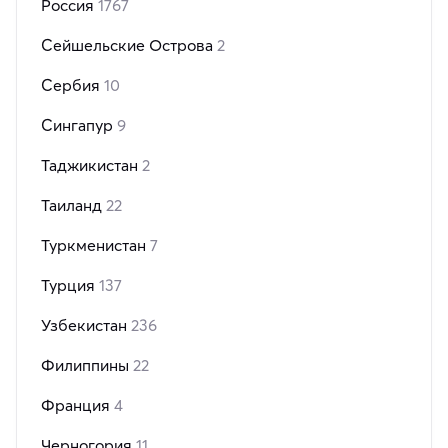
Россия
1767
Сейшельские Острова
2
Сербия
10
Сингапур
9
Таджикистан
2
Таиланд
22
Туркменистан
7
Турция
137
Узбекистан
236
Филиппины
22
Франция
4
Черногория
11