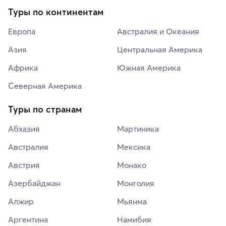
Туры по континентам
Европа
Австралия и Океания
Азия
Центральная Америка
Африка
Южная Америка
Северная Америка
Туры по странам
Абхазия
Мартиника
Австралия
Мексика
Австрия
Монако
Азербайджан
Монголия
Алжир
Мьянма
Аргентина
Намибия