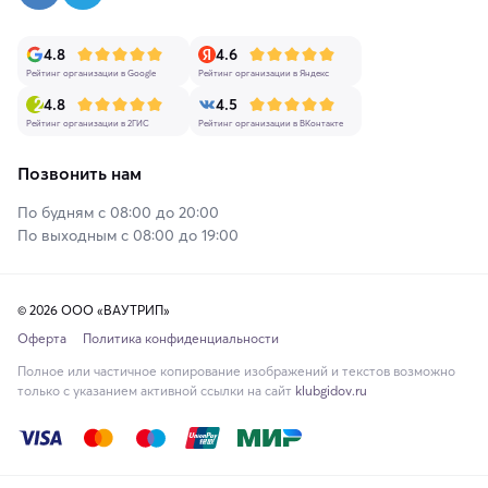
4.8
4.6
Рейтинг организации в Google
Рейтинг организации в Яндекс
4.8
4.5
Рейтинг организации в 2ГИС
Рейтинг организации в ВКонтакте
Позвонить нам
По будням с 08:00 до 20:00
По выходным с 08:00 до 19:00
© 2026 ООО «ВАУТРИП»
Оферта
Политика конфиденциальности
Полное или частичное копирование изображений и текстов возможно
только с указанием активной ссылки на сайт
klubgidov.ru