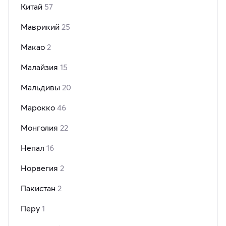
Китай
57
Маврикий
25
Макао
2
Малайзия
15
Мальдивы
20
Марокко
46
Монголия
22
Непал
16
Норвегия
2
Пакистан
2
Перу
1