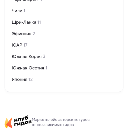
Чили
1
Шри-Ланка
11
Эфиопия
2
ЮАР
17
Южная Корея
3
Южная Осетия
1
Япония
12
Маркетплейс авторских туров
от независимых гидов