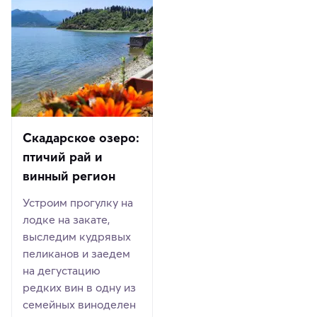
Скадарское озеро:
птичий рай и
винный регион
Устроим прогулку на
лодке на закате,
выследим кудрявых
пеликанов и заедем
на дегустацию
редких вин в одну из
семейных виноделен