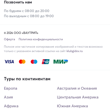
Позвонить нам
По будням с 08:00 до 20:00
По выходным с 08:00 до 19:00
© 2026 ООО «ВАУТРИП»
Оферта
Политика конфиденциальности
Полное или частичное копирование изображений и текстов возможно
только с указанием активной ссылки на сайт
klubgidov.ru
Туры по континентам
Европа
Австралия и Океания
Азия
Центральная Америка
Африка
Южная Америка