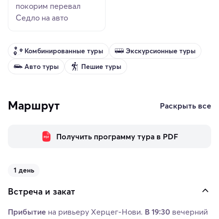
покорим перевал
Седло на авто
Комбинированные туры
Экскурсионные туры
Авто туры
Пешие туры
Маршрут
Раскрыть все
Получить программу тура в PDF
1 день
Встреча и закат
Прибытие
на ривьеру Херцег-Нови.
В 19:30
вечерний