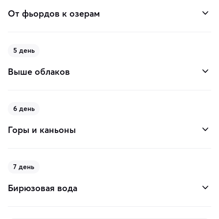
От фьордов к озерам
5 день
Выше облаков
6 день
Горы и каньоны
7 день
Бирюзовая вода