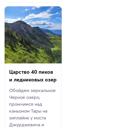
Царство 40 пиков
и ледниковых озер
Обойдем зеркальное
Черное озеро,
промчимся над
каньоном Тары на
зиплайне у моста
Джурджевича и