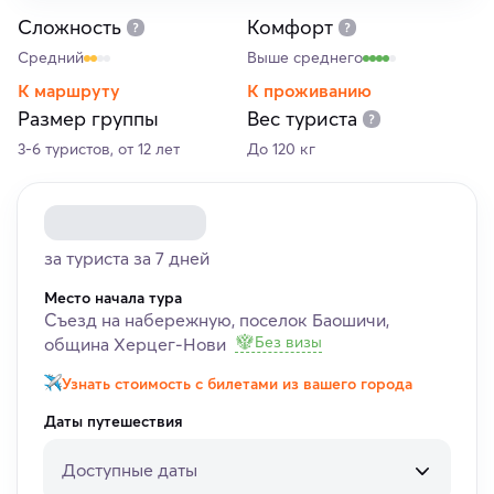
Сложность
Комфорт
Средний
Выше среднего
К маршруту
К проживанию
Размер группы
Вес туриста
3-6 туристов, от 12 лет
До 120 кг
за туриста за 7 дней
Место начала тура
Съезд на набережную, поселок Баошичи,
Без визы
община Херцег-Нови
Узнать стоимость с билетами из вашего города
Даты путешествия
Доступные даты