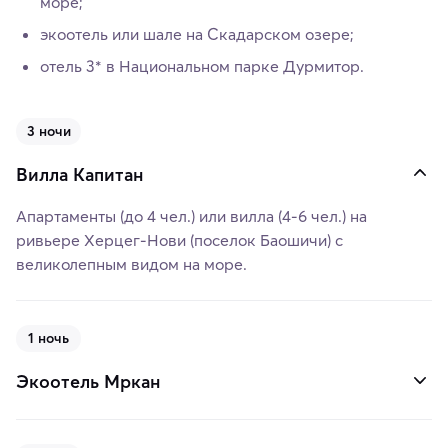
море;
экоотель или шале на Скадарском озере;
отель 3* в Национальном парке Дурмитор.
3 ночи
Вилла Капитан
Апартаменты (до 4 чел.) или вилла (4-6 чел.) на
ривьере Херцег-Нови (поселок Баошичи) с
великолепным видом на море.
1 ночь
Экоотель Мркан