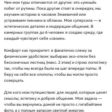
Чем мои туры отличаются от других: это «умный»
побег от рутины. Пока другие стоят в очередях, мы
изучаем историю в часовне Змаевичей или
устраиваем пикники в облаках. Моя суперсила — в
эстетических деталях и модерации общения. В
камерных группах до 6 человек я создаю среду, где
каждый чувствует себя «своим».
Комфорт как приоритет: я фанатично слежу за
физическим удобством: выбираю эко-отели без
бесконечных лестниц (макс. 2 этаж) и строю логистику
так, чтобы мы всегда были на шаг впереди толпы. Я
беру на себя все хлопоты, чтобы вы могли просто
созерцать.
Для кого мои путешествия: для людей, которые ценят
смыслы, эстетику и доброе общение. Моя задача —
чтобы вы вернулись домой не просто с гигабайтами
фото, а с полным запасом светлой энергии.