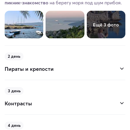
пикник-знакомство
на берегу моря под шум прибоя.
Ещё 3 фото
2 день
Пираты и крепости
3 день
Контрасты
4 день