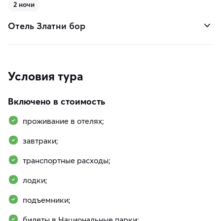
2 ночи
Отель Златни бор
Условия тура
Включено в стоимость
проживание в отелях;
завтраки;
транспортные расходы;
лодки;
подъемники;
билеты в Национальные парки;