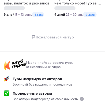
визы, палаток и рюкзаков
чем только море! Тур за 9
дней
9 дней
5 – 13 сент.
9 дней
22 – 30 авг.
+1 дата
+3 даты
Пожаловаться на тур
Маркетплейс авторских туров
от независимых гидов
Туры напрямую от авторов
Бронируй без наценок и посредников
Проверенные авторы
Все авторы подтверждают свою личность