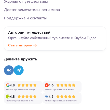
Журнал о путешествиях
Достопримечательности мира
Поддержка и контакты
Авторам путешествий
Организуйте собственный тур вместе с Клубом Гидов
Стать автором
Давайте дружить
4.8
4.6
Рейтинг организации в Google
Рейтинг организации в Яндекс
4.8
4.5
Рейтинг организации в 2ГИС
Рейтинг организации в ВКонтакте