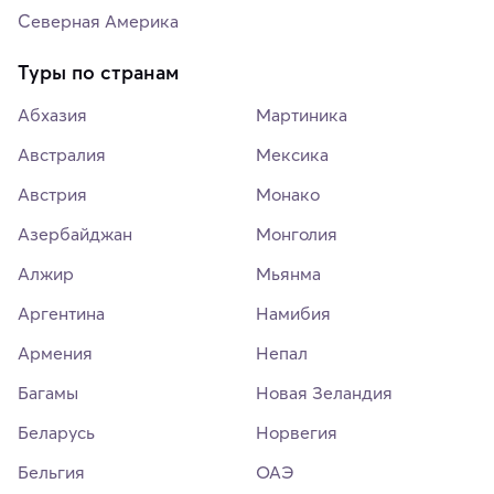
Северная Америка
Туры по странам
Абхазия
Мартиника
Австралия
Мексика
Австрия
Монако
Азербайджан
Монголия
Алжир
Мьянма
Аргентина
Намибия
Армения
Непал
Багамы
Новая Зеландия
Беларусь
Норвегия
Бельгия
ОАЭ