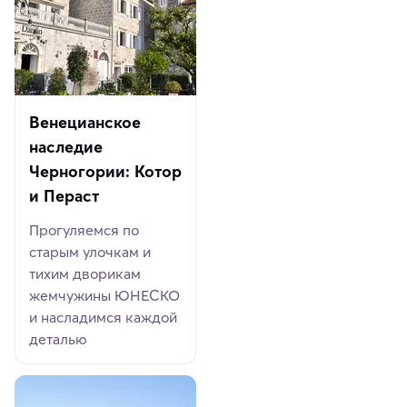
Венецианское
наследие
Черногории: Котор
и Пераст
Прогуляемся по
старым улочкам и
тихим дворикам
жемчужины ЮНЕСКО
и насладимся каждой
деталью