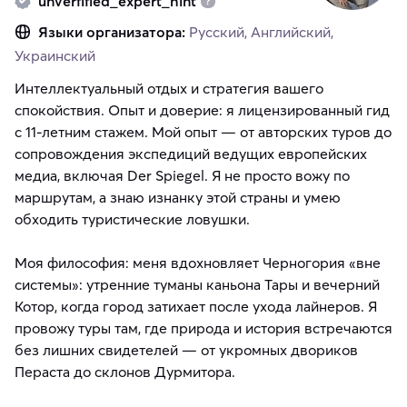
unverfified_expert_hint
Языки организатора:
Русский, Английский,
Украинский
Интеллектуальный отдых и стратегия вашего
спокойствия. Опыт и доверие: я лицензированный гид
с 11-летним стажем. Мой опыт — от авторских туров до
сопровождения экспедиций ведущих европейских
медиа, включая Der Spiegel. Я не просто вожу по
маршрутам, а знаю изнанку этой страны и умею
обходить туристические ловушки.
Моя философия: меня вдохновляет Черногория «вне
системы»: утренние туманы каньона Тары и вечерний
Котор, когда город затихает после ухода лайнеров. Я
провожу туры там, где природа и история встречаются
без лишних свидетелей — от укромных двориков
Пераста до склонов Дурмитора.