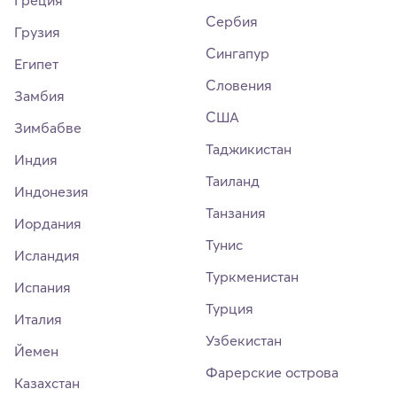
Сербия
Грузия
Сингапур
Египет
Словения
Замбия
США
Зимбабве
Таджикистан
Индия
Таиланд
Индонезия
Танзания
Иордания
Тунис
Исландия
Туркменистан
Испания
Турция
Италия
Узбекистан
Йемен
Фарерские острова
Казахстан