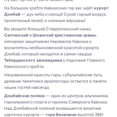
На большом хребте Кавказских гор вас ждёт
курорт
Домбай
— дух неба и солнца! Сухой горный воздух,
пропитанный хвоей, и снежные вершины!
Вы увидите Большой Ставропольский канал,
Сентинский
и
Шоанский христианские храмы
,
мемориал защитникам перевалов Кавказа и
восхититесь необыкновенной красотой курорта
Домбай, который находится в самом сердце
Тебердинского заповедника
у подножия Главного
Кавказского хребта.
Несравненной красоты горы, субальпийские луга,
древние памятники архитектуры остаются в памяти
наших гостей навсегда.
Домбайская поляна
— один из центров альпинизма,
горнолыжного спорта и туризма Северного Кавказа.
Над Домбайской поляной возвышается визитная
карточка курорта —
гора Белалакая
высотой 3861