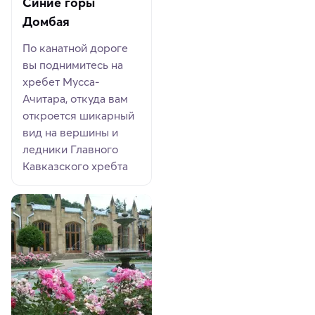
Синие горы
Домбая
По канатной дороге
вы поднимитесь на
хребет Мусса-
Ачитара, откуда вам
откроется шикарный
вид на вершины и
ледники Главного
Кавказского хребта