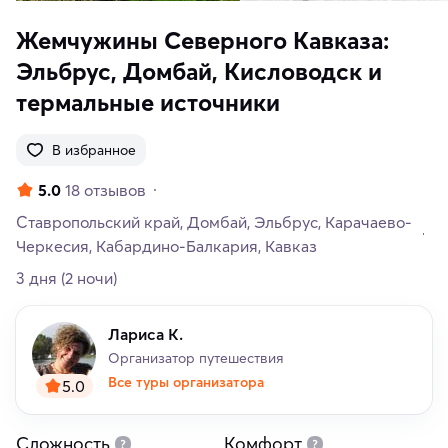
Жемчужины Северного Кавказа:
Эльбрус, Домбай, Кисловодск и
термальные источники
В избранное
5.0
18 отзывов
Ставропольский край
Домбай
Эльбрус
Карачаево-
Черкесия
Кабардино-Балкария
Кавказ
3 дня
(2 ночи)
Лариса К.
Организатор путешествия
Все туры организатора
5.0
Сложность
Комфорт