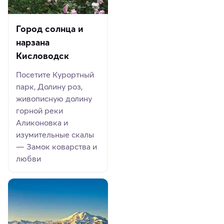
Город солнца и
нарзана
Кисловодск
Посетите Курортный
парк, Долину роз,
живописную долину
горной реки
Аликоновка и
изумительные скалы
— Замок коварства и
любви