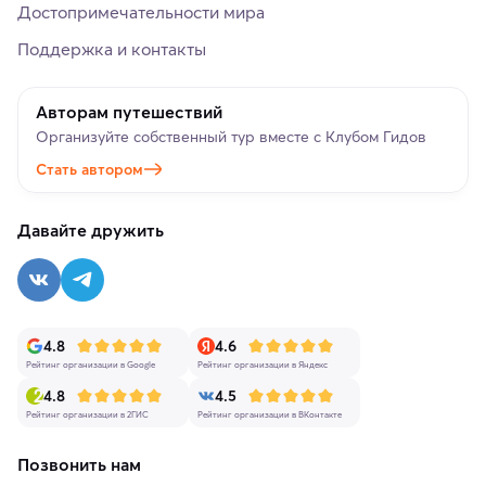
Достопримечательности мира
Поддержка и контакты
Авторам путешествий
Организуйте собственный тур вместе с Клубом Гидов
Стать автором
Давайте дружить
4.8
4.6
Рейтинг организации в Google
Рейтинг организации в Яндекс
4.8
4.5
Рейтинг организации в 2ГИС
Рейтинг организации в ВКонтакте
Позвонить нам