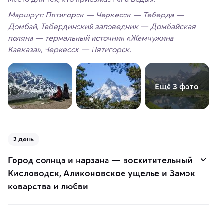
Маршрут: Пятигорск — Черкесск — Теберда —
Домбай, Тебердинский заповедник — Домбайская
поляна — термальный источник «Жемчужина
Кавказа», Черкесск — Пятигорск.
Ещё 3 фото
2 день
Город солнца и нарзана — восхитительный
Кисловодск, Аликоновское ущелье и Замок
коварства и любви