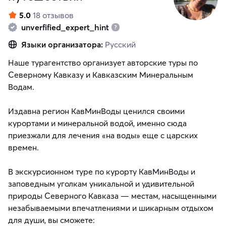
5.0
18 отзывов
unverfified_expert_hint
Языки организатора:
Русский
Наше турагентство организует авторские туры по
Северному Кавказу и Кавказским Минеральным
Водам.
Издавна регион КавМинВоды ценился своими
курортами и минеральной водой, именно сюда
приезжали для лечения «на воды» еще с царских
времен.
В экскурсионном туре по курорту КавМинВоды и
заповедным уголкам уникальной и удивительной
природы Северного Кавказа — местам, насыщенными
незабываемыми впечатлениями и шикарным отдыхом
для души, вы сможете: