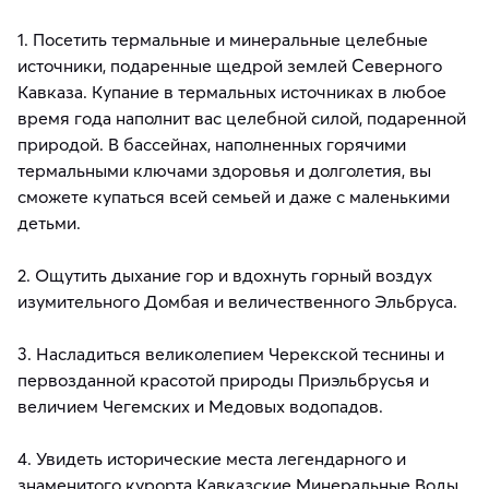
1. Посетить термальные и минеральные целебные
источники, подаренные щедрой землей Северного
Кавказа. Купание в термальных источниках в любое
время года наполнит вас целебной силой, подаренной
природой. В бассейнах, наполненных горячими
термальными ключами здоровья и долголетия, вы
сможете купаться всей семьей и даже с маленькими
детьми.
2. Ощутить дыхание гор и вдохнуть горный воздух
изумительного Домбая и величественного Эльбруса.
3. Насладиться великолепием Черекской теснины и
первозданной красотой природы Приэльбрусья и
величием Чегемских и Медовых водопадов.
4. Увидеть исторические места легендарного и
знаменитого курорта Кавказские Минеральные Воды.