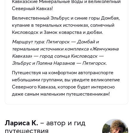
Кавказские Минеральные Воды и великолепный
Северный Кавказ!
Величественный Эльбрус и синие горы Домбая,
купание в термальных источниках, солнечный
Кисловодск и Замок коварства и дюбви.
Маршрут тура: Пятигорск — Домбай и
термальные источники комплекса «Жемчужина
Кавказа» — город солнца Кисловодск —
Эльбрус и Поляна Нарзанов — Пятигорск.
Путешествуя на комфортном автотранспорте
небольшими группами, вы увидите великолепие
Северного Кавказа, которое будет интересно
даже самым маленьким путешественникам!
Лариса К.
– автор и гид
путешествия