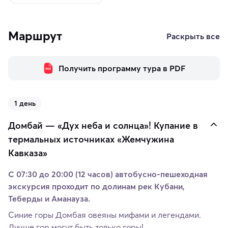
Маршрут
Раскрыть все
Получить программу тура в PDF
1 день
Домбай — «Дух неба и солнца»! Купание в
термальных источниках «Жемчужина
Кавказа»
С 07:30 до 20:00 (12 часов)
автобусно-пешеходная
экскурсия проходит по долинам рек Кубани,
Теберды и Аманауза.
Синие горы Домбая овеяны мифами и легендами.
Лучше гор могут быть только горы!