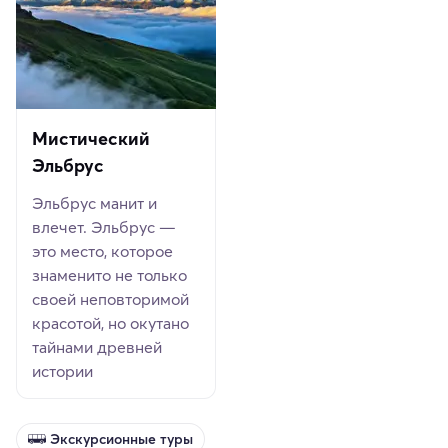
Мистический
Эльбрус
Эльбрус манит и
влечет. Эльбрус —
это место, которое
знаменито не только
своей неповторимой
красотой, но окутано
тайнами древней
истории
Экскурсионные туры