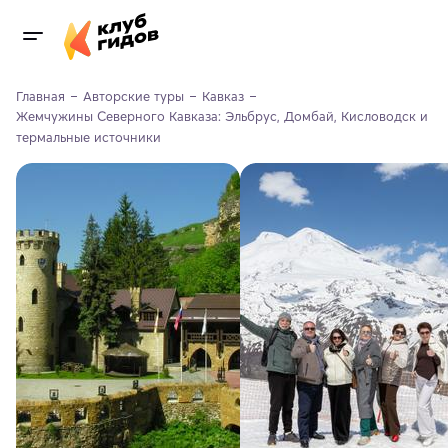
Главная
Авторские туры
Кавказ
Жемчужины Северного Кавказа: Эльбрус, Домбай, Кисловодск и 
термальные источники