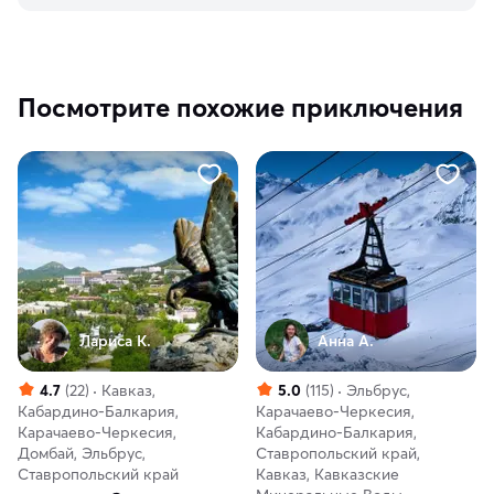
Посмотрите похожие приключения
Лариса К.
Анна А.
4.7
(22)
Кавказ,
5.0
(115)
Эльбрус,
Кабардино-Балкария,
Карачаево-Черкесия,
Карачаево-Черкесия,
Кабардино-Балкария,
Домбай, Эльбрус,
Ставропольский край,
Ставропольский край
Кавказ, Кавказские