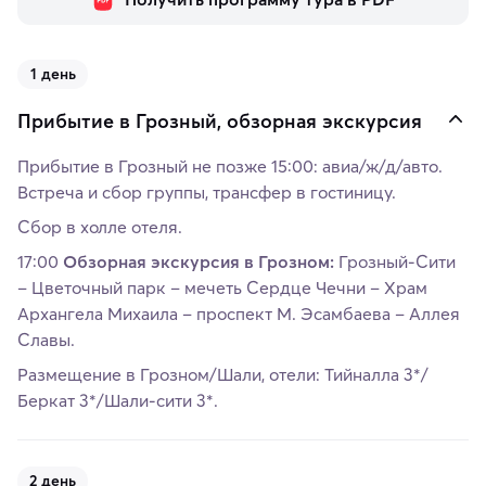
1 день
Прибытие в Грозный, обзорная экскурсия
Прибытие в Грозный не позже 15:00: авиа/ж/д/авто.
Встреча и сбор группы, трансфер в гостиницу.
Сбор в холле отеля.
17:00
Обзорная экскурсия в Грозном:
Грозный-Сити
– Цветочный парк – мечеть Сердце Чечни – Храм
Архангела Михаила – проспект М. Эсамбаева – Аллея
Славы.
Размещение в Грозном/Шали, отели: Тийналла 3*/
Беркат 3*/Шали-сити 3*.
2 день