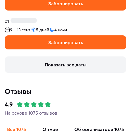
Забронировать
от
9 – 13 сент.
5 дней
4 ночи
Забронировать
Показать все даты
Отзывы
4.9
На основе 1075 отзывов
Все
1075
о туре
об организаторе
1075