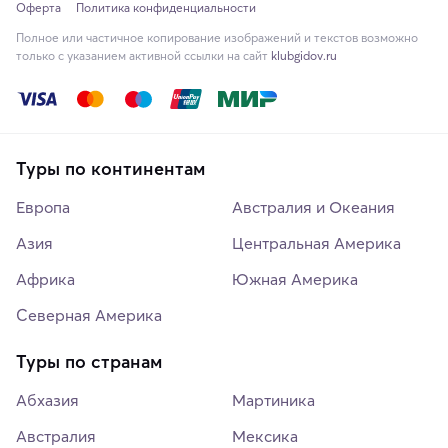
Оферта
Политика конфиденциальности
Полное или частичное копирование изображений и текстов возможно
только с указанием активной ссылки на сайт
klubgidov.ru
Туры по континентам
Европа
Австралия и Океания
Азия
Центральная Америка
Африка
Южная Америка
Северная Америка
Туры по странам
Абхазия
Мартиника
Австралия
Мексика