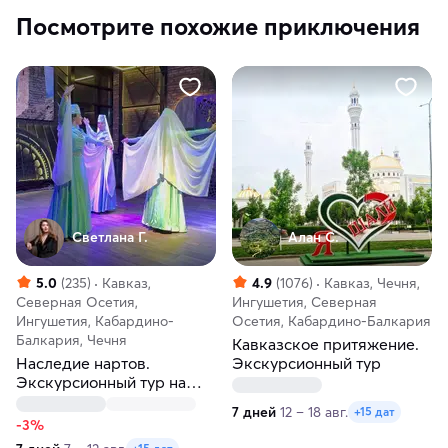
Посмотрите похожие приключения
Светлана Г.
Алан С.
5.0
(235)
Кавказ,
4.9
(1076)
Кавказ, Чечня,
Северная Осетия,
Ингушетия, Северная
Ингушетия, Кабардино-
Осетия, Кабардино-Балкария
Балкария, Чечня
Кавказское притяжение.
Наследие нартов.
Экскурсионный тур
Экскурсионный тур на
Северный Кавказ
7 дней
12 – 18 авг.
+15 дат
-3%