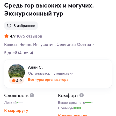
Средь гор высоких и могучих.
Экскурсионный тур
В избранное
4.9
1075 отзывов
Кавказ
Чечня
Ингушетия
Северная Осетия
5 дней
(4 ночи)
Алан С.
Организатор путешествия
Все туры организатора
4.9
Сложность
Комфорт
Легкий
Выше среднего
Премиум
К маршруту
К проживанию