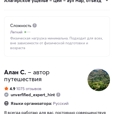
Алагирское ущелье – Цей – аул Нар, отъезд
Сложность
Легкий
Физическая нагрузка минимальна. Подходит для всех,
вне зависимости от физической подготовки и
возраста
Алан С.
– автор
путешествия
4.9
1075 отзывов
unverfified_expert_hint
Языки организатора:
Русский
Я всегда работаю для вас, постоянно совершенствуя