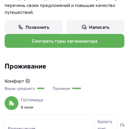
перечень своих предложений и повышая качество
путешествий.
Позвонить
Написать
Смотреть туры организатора
Проживание
Комфорт
Выше среднего
Премиум
Гостиница
4 ночи
Катего
Пер
Размещение
рия