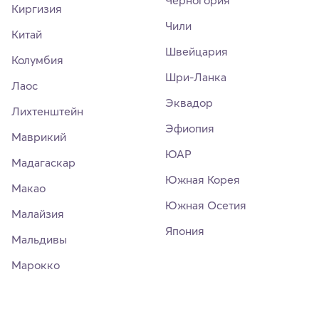
Киргизия
Чили
Китай
Швейцария
Колумбия
Шри-Ланка
Лаос
Эквадор
Лихтенштейн
Эфиопия
Маврикий
ЮАР
Мадагаскар
Южная Корея
Макао
Южная Осетия
Малайзия
Япония
Мальдивы
Марокко