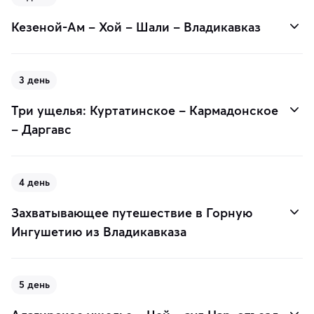
Кезеной-Ам – Хой – Шали – Владикавказ
3 день
Три ущелья: Куртатинское – Кармадонское
– Даргавс
4 день
Захватывающее путешествие в Горную
Ингушетию из Владикавказа
5 день