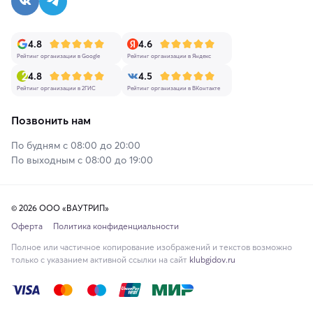
4.8
4.6
Рейтинг организации в Google
Рейтинг организации в Яндекс
4.8
4.5
Рейтинг организации в 2ГИС
Рейтинг организации в ВКонтакте
Позвонить нам
По будням с 08:00 до 20:00
По выходным с 08:00 до 19:00
© 2026 ООО «ВАУТРИП»
Оферта
Политика конфиденциальности
Полное или частичное копирование изображений и текстов возможно
только с указанием активной ссылки на сайт
klubgidov.ru