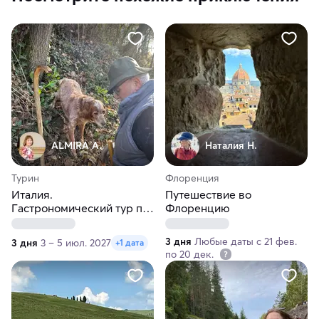
ALMIRA A.
Наталия Н.
Турин
Флоренция
Италия.
Путешествие во
Гастрономический тур по
Флоренцию
Пьемонту
3 дня
Любые даты с 21 фев.
3 дня
3 – 5 июл. 2027
+1 дата
по 20 дек.