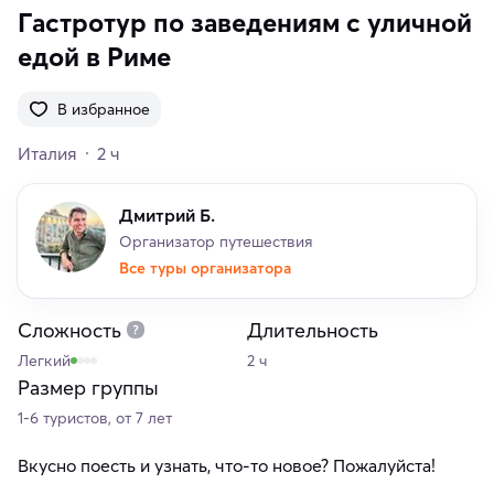
Гастротур по заведениям с уличной
едой в Риме
В избранное
Италия
2 ч
Дмитрий Б.
Организатор путешествия
Все туры организатора
Сложность
Длительность
Легкий
2 ч
Размер группы
1-6 туристов, от 7 лет
Вкусно поесть и узнать, что-то новое? Пожалуйста!