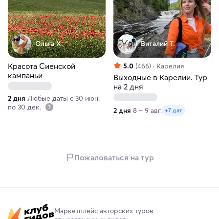
Ольга Х.
Виталий Т.
Красота Сиенской
5.0
(466)
Карелия
кампаньи
Выходные в Карелии. Тур
на 2 дня
2 дня
Любые даты с 30 июн.
по 30 дек.
2 дня
8 – 9 авг.
+7 дат
Пожаловаться на тур
Маркетплейс авторских туров