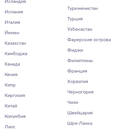
Исландия
Туркменистан
Испания
Турция
Италия
Узбекистан
Йемен
Фарерские острова
Казахстан
Фиджи
Камбоджа
Филиппины
Канада
Франция
Кения
Хорватия
Кипр
Черногория
Киргизия
Чили
Китай
Швейцария
Колумбия
Шри-Ланка
Лаос