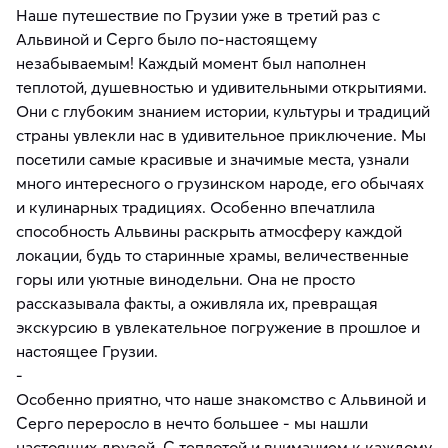
Наше путешествие по Грузии уже в третий раз с
Альвиной и Серго было по-настоящему
незабываемым! Каждый момент был наполнен
теплотой, душевностью и удивительными открытиями.
Они с глубоким знанием истории, культуры и традиций
страны увлекли нас в удивительное приключение. Мы
посетили самые красивые и значимые места, узнали
много интересного о грузинском народе, его обычаях
и кулинарных традициях. Особенно впечатлила
способность Альвины раскрыть атмосферу каждой
локации, будь то старинные храмы, величественные
горы или уютные винодельни. Она не просто
рассказывала факты, а оживляла их, превращая
экскурсию в увлекательное погружение в прошлое и
настоящее Грузии.
-
Особенно приятно, что наше знакомство с Альвиной и
Серго переросло в нечто большее - мы нашли
настоящих друзей. С теплотой и вниманием к каждому