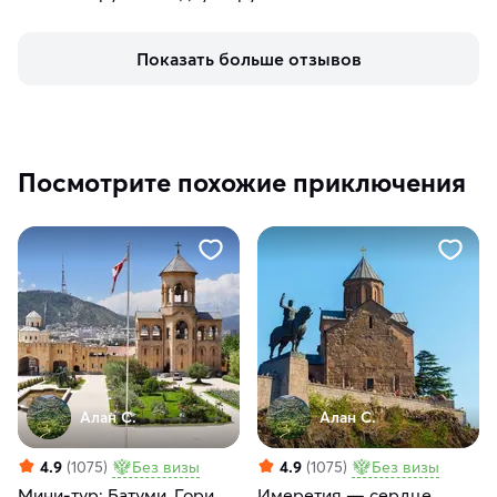
Показать больше отзывов
Посмотрите похожие приключения
Алан С.
Алан С.
4.9
(1075)
Без визы
4.9
(1075)
Без визы
Мини-тур: Батуми, Гори,
Имеретия — сердце