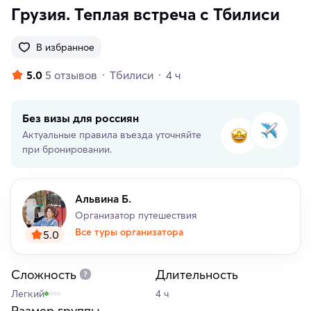
Грузия. Теплая встреча с Тбилиси
В избранное
5.0
5 отзывов
Тбилиси
4 ч
Без визы для россиян
Актуальные правила въезда уточняйте
при бронировании.
Альвина Б.
Организатор путешествия
Все туры организатора
5.0
Сложность
Длительность
Легкий
4 ч
Размер группы