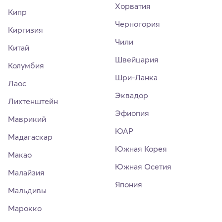
Хорватия
Кипр
Черногория
Киргизия
Чили
Китай
Швейцария
Колумбия
Шри-Ланка
Лаос
Эквадор
Лихтенштейн
Эфиопия
Маврикий
ЮАР
Мадагаскар
Южная Корея
Макао
Южная Осетия
Малайзия
Япония
Мальдивы
Марокко