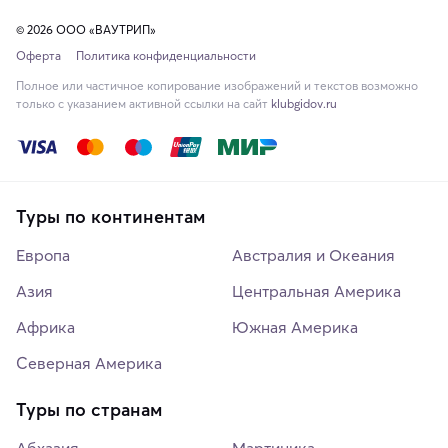
© 2026 ООО «ВАУТРИП»
Оферта
Политика конфиденциальности
Полное или частичное копирование изображений и текстов возможно
только с указанием активной ссылки на сайт
klubgidov.ru
Туры по континентам
Европа
Австралия и Океания
Азия
Центральная Америка
Африка
Южная Америка
Северная Америка
Туры по странам
Абхазия
Мартиника