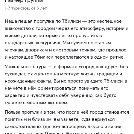
1-7 туристов, от 5 лет
Наша пешая прогулка по Тбилиси — это неспешное
знакомство с городом через его атмосферу, истории и
живые детали, которые легко пропустить в
стандартных экскурсиях. Мы гуляем по старым
улочкам, дворикам и смотровым точкам, где прошлое
и настоящее Тбилиси переплетаются в одном ритме.
Уникальность тура — в формате «город как друг»: без
сухих дат, с акцентом на местную жизнь, традиции и
неожиданные факты. Вы не просто увидите Тбилиси, а
начнёте в нём ориентироваться, понимать его
характер и чувствовать себя уверенно, как будто
гуляете с местным жителем.
Польза прогулки в том, что после неё город становится
понятным и близким: вы узнаете, куда вернуться
самостоятельно, где по-настоящему вкусно и какие
места хранят дух Тбилиси. Это идеальный старт для