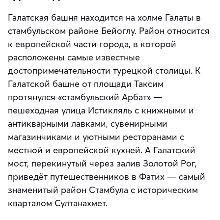
Галатская башня находится на холме Галаты в
стамбульском районе Бейоглу. Район относится
к европейской части города, в которой
расположены самые известные
достопримечательности турецкой столицы. К
Галатской башне от площади Таксим
протянулся «стамбульский Арбат» —
пешеходная улица Истикляль с книжными и
антикварными лавками, сувенирными
магазинчиками и уютными ресторанами с
местной и европейской кухней. А Галатский
мост, перекинутый через залив Золотой Рог,
приведёт путешественников в Фатих — самый
знаменитый район Стамбула с историческим
кварталом Султанахмет.