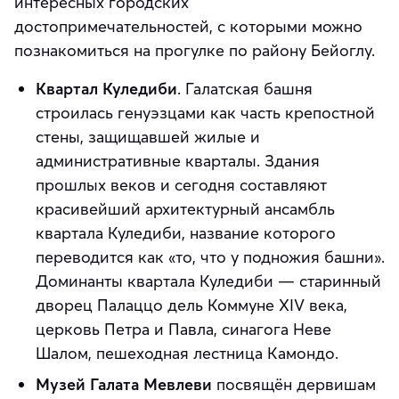
интересных городских
достопримечательностей, с которыми можно
познакомиться на прогулке по району Бейоглу.
Квартал Куледиби
. Галатская башня
строилась генуэзцами как часть крепостной
стены, защищавшей жилые и
административные кварталы. Здания
прошлых веков и сегодня составляют
красивейший архитектурный ансамбль
квартала Куледиби, название которого
переводится как «то, что у подножия башни».
Доминанты квартала Куледиби — старинный
дворец Палаццо дель Коммуне XIV века,
церковь Петра и Павла, синагога Неве
Шалом, пешеходная лестница Камондо.
Музей Галата Мевлеви
посвящён дервишам