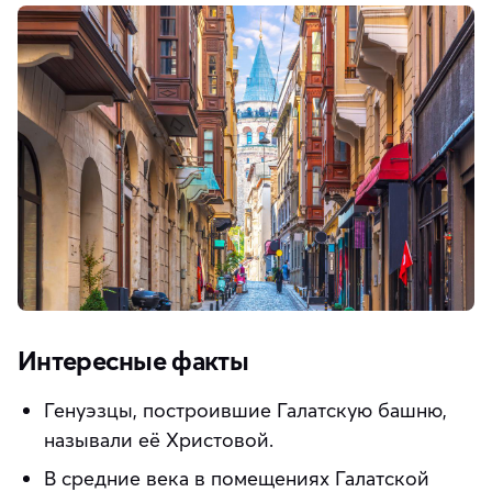
Интересные факты
Генуэзцы, построившие Галатскую башню,
называли её Христовой.
В средние века в помещениях Галатской