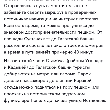
Отправляясь в путь самостоятельно, не
забывайте сверять маршрут в проверенных
источниках навигации на интернет-порталах.
Если есть время, то можно прогуляться до
знаковой достопримечательности пешком. От
площади Султанахмет до Галатской башни
расстояние составляет около трёх километров,
а время в пути займёт примерно 40 минут.
Из азиатской части Стамбула (районы Ускюдар
и Кадыкёй) до Галатской башни туристы
добираются на метро или пароме. Паром
довозит пассажиров до станции Каракёй,
откуда можно подняться на гору пешком или
проехать на историческом подземном
фуникулёре Тюнель до начала улицы Истикляль.