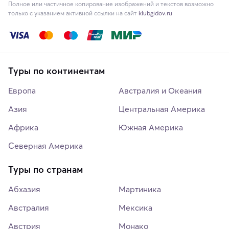
Полное или частичное копирование изображений и текстов возможно
только с указанием активной ссылки на сайт
klubgidov.ru
Туры по континентам
Европа
Австралия и Океания
Азия
Центральная Америка
Африка
Южная Америка
Северная Америка
Туры по странам
Абхазия
Мартиника
Австралия
Мексика
Австрия
Монако