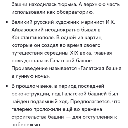
башни находилась тюрьма. А верхнюю часть
использовали как обсерваторию.
Великий русский художник-маринист И.К.
Айвазовский неоднократно бывал в
Константинополе. В одной из картин,
которые он создал во время своего
путешествия середины XIX века, главная
роль досталась Галатской башне.
Произведение называется «Галатская башня
в лунную ночь».
В прошлом веке, в период последней
реконструкции, под Галатской башней был
найден подземный ход. Предполагается, что
галерею проложили ещё во времена
строительства башни — для отступления к
побережью.