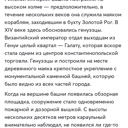
высоком холме — предположительно, в
течение нескольких веков она служила маяком
кораблям, заходившим в бухту Золотой Рог. В
XIV веке здесь обосновались генуэзцы.
Византийский император отдал выходцам из
Генуи целый квартал — Галату, которая вскоре
стала одним из центров константинопольской
торговли. Генуэзцы и построили на месте
деревянного маяка крепостное укрепление с
монументальной каменной башней, которую
было видно из всех частей города.
Когда на вершине башни появилась обзорная
площадка, сооружение стало одновременно
пожарной и дозорной вышкой. С высоты
нескольких десятков метров караульный
внимательно наблюдал, не появился ли где-то