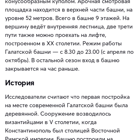
конусообразным куполом. Арочная смотровая
площадка находится в верхней части башни, на
уровне 52 метров. Всего в башне 9 этажей. На
вершину ведёт внутренняя лестница, две трети
пути также можно проехать на лифте,
построенном в XX столетии. Режим работы
Галатской башни — с 8.30 до 23.00 (с апреля по
октябрь). В остальной сезон вход в башню
закрывается на час раньше.
История
Исследователи считают что первая постройка
на месте современной Галатской башни была
деревянной. Сооружение возводилось
византийцами в V столетии, когда
Константинополь был столицей Восточной
Римской империи. Башню построили на