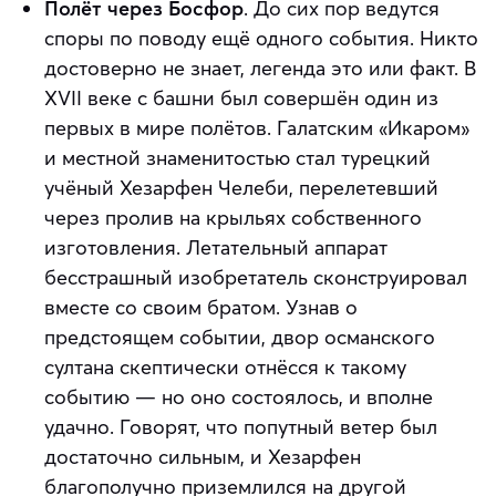
Полёт через Босфор
. До сих пор ведутся
споры по поводу ещё одного события. Никто
достоверно не знает, легенда это или факт. В
XVII веке с башни был совершён один из
первых в мире полётов. Галатским «Икаром»
и местной знаменитостью стал турецкий
учёный Хезарфен Челеби, перелетевший
через пролив на крыльях собственного
изготовления. Летательный аппарат
бесстрашный изобретатель сконструировал
вместе со своим братом. Узнав о
предстоящем событии, двор османского
султана скептически отнёсся к такому
событию — но оно состоялось, и вполне
удачно. Говорят, что попутный ветер был
достаточно сильным, и Хезарфен
благополучно приземлился на другой