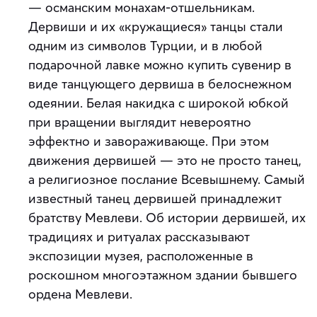
— османским монахам-отшельникам.
Дервиши и их «кружащиеся» танцы стали
одним из символов Турции, и в любой
подарочной лавке можно купить сувенир в
виде танцующего дервиша в белоснежном
одеянии. Белая накидка с широкой юбкой
при вращении выглядит невероятно
эффектно и завораживающе. При этом
движения дервишей — это не просто танец,
а религиозное послание Всевышнему. Самый
известный танец дервишей принадлежит
братству Мевлеви. Об истории дервишей, их
традициях и ритуалах рассказывают
экспозиции музея, расположенные в
роскошном многоэтажном здании бывшего
ордена Мевлеви.