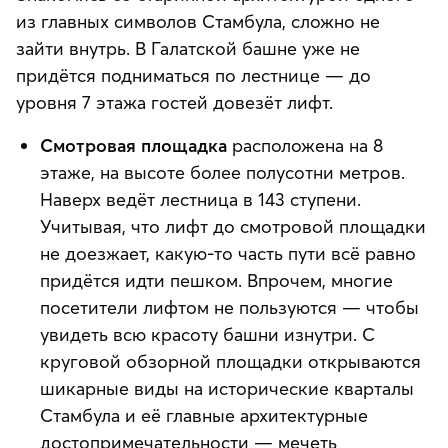
из главных символов Стамбула, сложно не
зайти внутрь. В Галатской башне уже не
придётся подниматься по лестнице — до
уровня 7 этажа гостей довезёт лифт.
Смотровая площадка
расположена на 8
этаже, на высоте более полусотни метров.
Наверх ведёт лестница в 143 ступени.
Учитывая, что лифт до смотровой площадки
не доезжает, какую-то часть пути всё равно
придётся идти пешком. Впрочем, многие
посетители лифтом не пользуются — чтобы
увидеть всю красоту башни изнутри. С
круговой обзорной площадки открываются
шикарные виды на исторические кварталы
Стамбула и её главные архитектурные
достопримечательности — мечеть