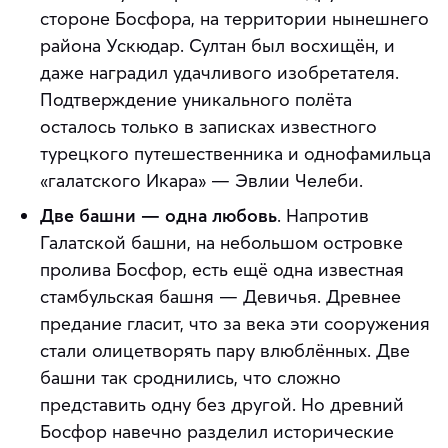
стороне Босфора, на территории нынешнего
района Ускюдар. Султан был восхищён, и
даже наградил удачливого изобретателя.
Подтверждение уникального полёта
осталось только в записках известного
турецкого путешественника и однофамильца
«галатского Икара» — Эвлии Челеби.
Две башни — одна любовь
. Напротив
Галатской башни, на небольшом островке
пролива Босфор, есть ещё одна известная
стамбульская башня — Девичья. Древнее
предание гласит, что за века эти сооружения
стали олицетворять пару влюблённых. Две
башни так сроднились, что сложно
представить одну без другой. Но древний
Босфор навечно разделил исторические