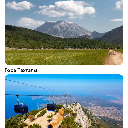
Гора Тахталы