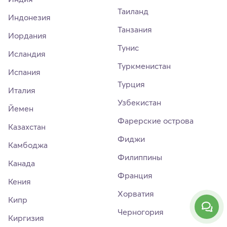
Таиланд
Индонезия
Танзания
Иордания
Тунис
Исландия
Туркменистан
Испания
Турция
Италия
Узбекистан
Йемен
Фарерские острова
Казахстан
Фиджи
Камбоджа
Филиппины
Канада
Франция
Кения
Хорватия
Кипр
Черногория
Киргизия