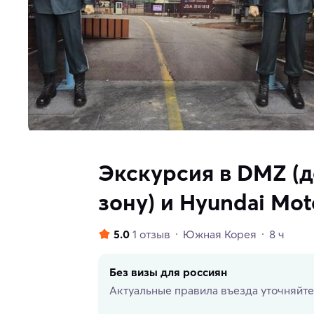
Экскурсия в DMZ (
зону) и Hyundai Mot
5.0
1 отзыв
Южная Корея
8 ч
Без визы для россиян
Актуальные правила въезда уточняйте