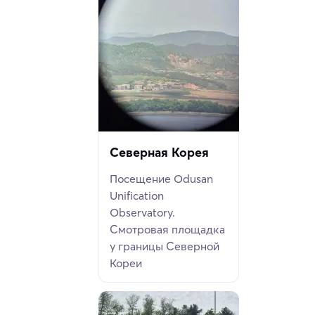
Северная Корея
Посещение Odusan
Unification
Observatory.
Смотровая площадка
у границы Северной
Кореи