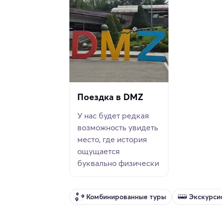
Поездка в DMZ
У нас будет редкая
возможность увидеть
место, где история
ощущается
буквально физически
Комбинированные туры
Экскурси