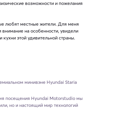
 физические возможности и пожелания
ые любят местные жители. Для меня
 внимание на особенности, увидели
и кухни этой удивительной страны.
емиальном минивэне Hyundai Staria
мя посещения Hyundai Motorstudio мы
ли, но и настоящий мир технологий