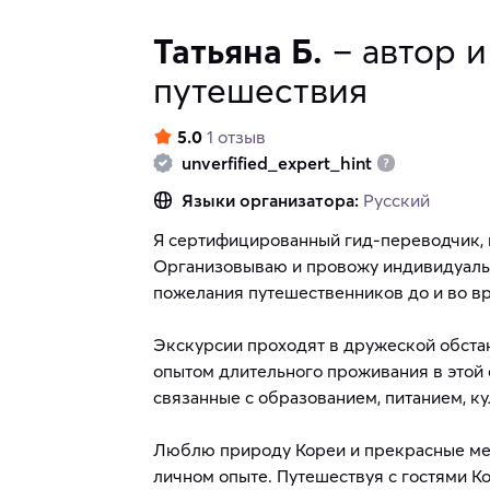
Татьяна Б.
– автор и
путешествия
5.0
1 отзыв
unverfified_expert_hint
Языки организатора:
Русский
Я сертифицированный гид-переводчик, 
Организовываю и провожу индивидуальн
пожелания путешественников до и во в
Экскурсии проходят в дружеской обста
опытом длительного проживания в этой с
связанные с образованием, питанием, к
Люблю природу Кореи и прекрасные мес
личном опыте. Путешествуя с гостями К