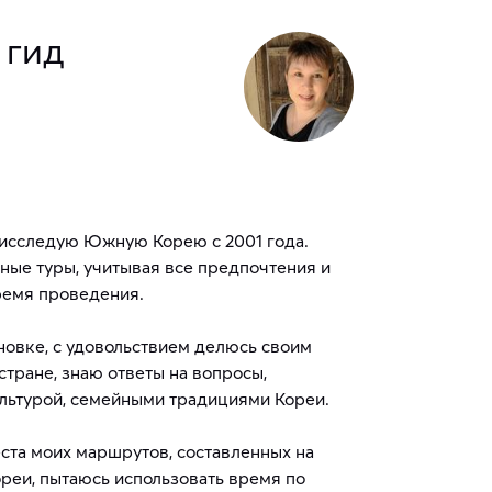
 гид
исследую Южную Корею с 2001 года.
ые туры, учитывая все предпочтения и
ремя проведения.
новке, с удовольствием делюсь своим
тране, знаю ответы на вопросы,
ультурой, семейными традициями Кореи.
та моих маршрутов, составленных на
ореи, пытаюсь использовать время по