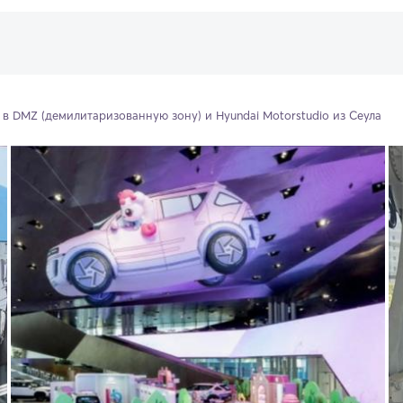
 в DMZ (демилитаризованную зону) и Hyundai Motorstudio из Сеула