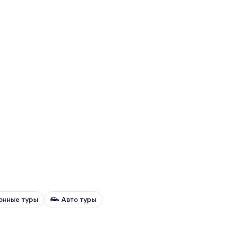
онные туры
Авто туры