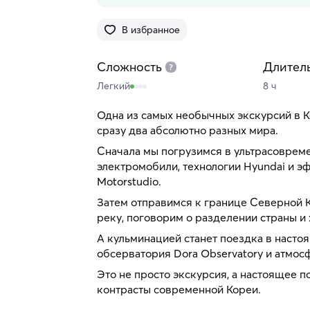
В избранное
Сложность
Длител
Легкий
8 ч
Одна из самых необычных экскурсий в К
сразу два абсолютно разных мира.
Сначала мы погрузимся в ультрасовре
электромобили, технологии Hyundai и э
Motorstudio.
Затем отправимся к границе Северной
реку, поговорим о разделении страны и
А кульминацией станет поездка в насто
обсерватория Dora Observatory и атмо
Это не просто экскурсия, а настоящее п
контрасты современной Кореи.