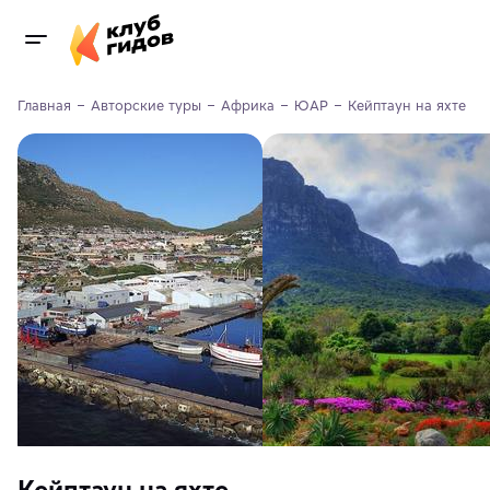
Главная
Авторские туры
Африка
ЮАР
Кейптаун на яхте
Кейптаун на яхте