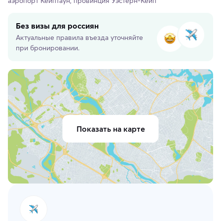
аэропорт Кейптаун, провинция Уэстерн-Кейп
Без визы для россиян
Актуальные правила въезда уточняйте
при бронировании.
Показать на карте