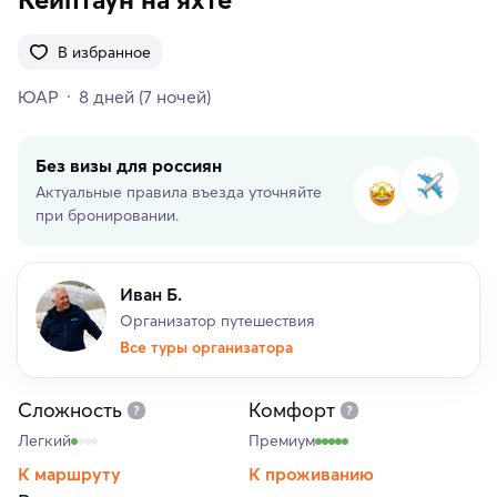
В избранное
ЮАР
8 дней
(7 ночей)
Без визы для россиян
Актуальные правила въезда уточняйте
при бронировании.
Иван Б.
Организатор путешествия
Все туры организатора
Сложность
Комфорт
Легкий
Премиум
К маршруту
К проживанию