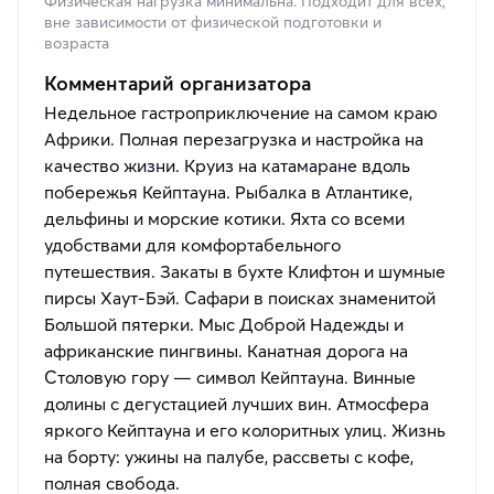
Физическая нагрузка минимальна. Подходит для всех,
вне зависимости от физической подготовки и
возраста
Комментарий организатора
Недельное гастроприключение на самом краю
Африки. Полная перезагрузка и настройка на
качество жизни. Круиз на катамаране вдоль
побережья Кейптауна. Рыбалка в Атлантике,
дельфины и морские котики. Яхта со всеми
удобствами для комфортабельного
путешествия. Закаты в бухте Клифтон и шумные
пирсы Хаут-Бэй. Сафари в поисках знаменитой
Большой пятерки. Мыс Доброй Надежды и
африканские пингвины. Канатная дорога на
Столовую гору — символ Кейптауна. Винные
долины с дегустацией лучших вин. Атмосфера
яркого Кейптауна и его колоритных улиц. Жизнь
на борту: ужины на палубе, рассветы с кофе,
полная свобода.