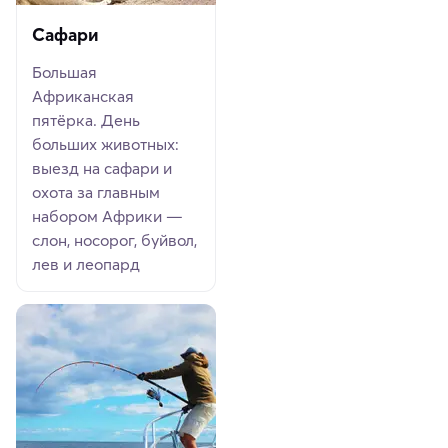
Сафари
Большая
Африканская
пятёрка. День
больших животных:
выезд на сафари и
охота за главным
набором Африки —
слон, носорог, буйвол,
лев и леопард