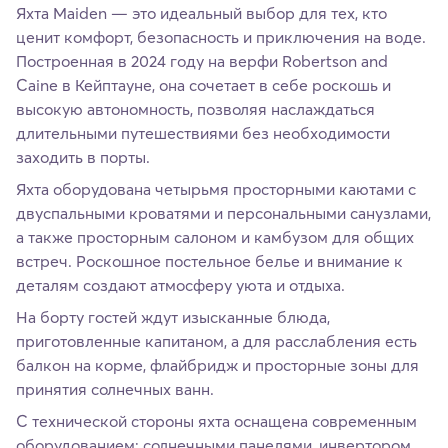
Яхта Maiden — это идеальный выбор для тех, кто
ценит комфорт, безопасность и приключения на воде.
Построенная в 2024 году на верфи Robertson and
Caine в Кейптауне, она сочетает в себе роскошь и
высокую автономность, позволяя наслаждаться
длительными путешествиями без необходимости
заходить в порты.
Яхта оборудована четырьмя просторными каютами с
двуспальными кроватями и персональными санузлами,
а также просторным салоном и камбузом для общих
встреч. Роскошное постельное белье и внимание к
деталям создают атмосферу уюта и отдыха.
На борту гостей ждут изысканные блюда,
приготовленные капитаном, а для расслабления есть
балкон на корме, флайбридж и просторные зоны для
принятия солнечных ванн.
С технической стороны яхта оснащена современным
оборудованием: солнечными панелями, инвертором,