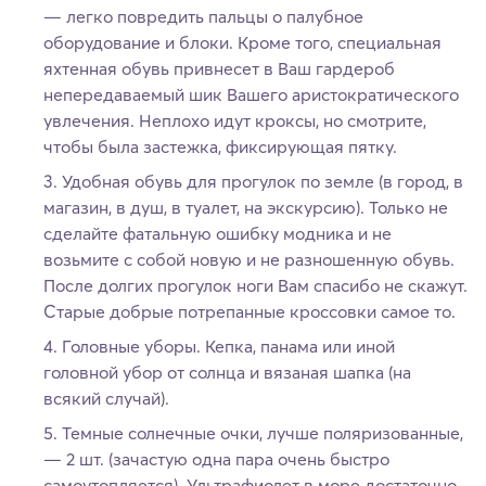
— легко повредить пальцы о палубное
оборудование и блоки. Кроме того, специальная
яхтенная обувь привнесет в Ваш гардероб
непередаваемый шик Вашего аристократического
увлечения. Неплохо идут кроксы, но смотрите,
чтобы была застежка, фиксирующая пятку.
Удобная обувь для прогулок по земле (в город, в
магазин, в душ, в туалет, на экскурсию). Только не
сделайте фатальную ошибку модника и не
возьмите с собой новую и не разношенную обувь.
После долгих прогулок ноги Вам спасибо не скажут.
Старые добрые потрепанные кроссовки самое то.
Головные уборы. Кепка, панама или иной
головной убор от солнца и вязаная шапка (на
всякий случай).
Темные солнечные очки, лучше поляризованные,
— 2 шт. (зачастую одна пара очень быстро
самоутопляется). Ультрафиолет в море достаточно