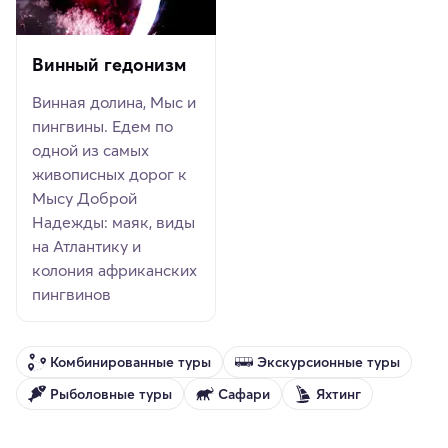
Винный гедонизм
Винная долина, Мыс и
пингвины. Едем по
одной из самых
живописных дорог к
Мысу Доброй
Надежды: маяк, виды
на Атлантику и
колония африканских
пингвинов
Комбинированные туры
Экскурсионные туры
Рыболовные туры
Сафари
Яхтинг