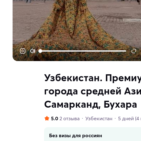
Узбекистан. Премиу
города средней Ази
Самарканд, Бухара
5.0
2 отзыва
Узбекистан
5 дней
(4
Без визы для россиян