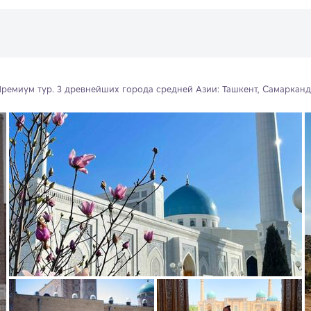
Премиум тур. 3 древнейших города средней Азии: Ташкент, Самарканд