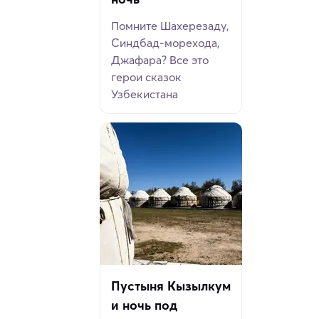
Помните Шахерезаду,
Синдбад-морехода,
Джафара? Все это
герои сказок
Узбекистана
Пустыня Кызылкум
и ночь под