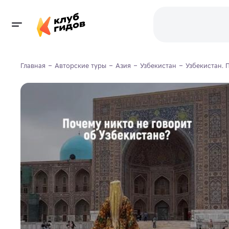
Главная
Авторские туры
Азия
Узбекистан
Узбекистан. 