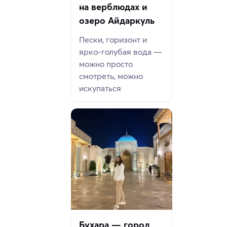
на верблюдах и
озеро Айдаркуль
Пески, горизонт и
ярко-голубая вода —
можно просто
смотреть, можно
искупаться
Бухара — город