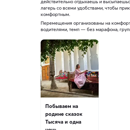
действительно отдыхаешь и высыпаешьс
лагерь со всеми удобствами, чтобы пр
комфортным.
Перемещения организованы на комфорт
водителями, темп — без марафона, груп
Побываем на
родине сказок
Тысяча и одна
ночь