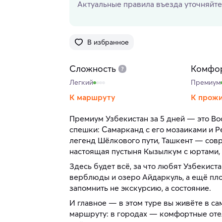
Актуальные правила въезда уточняйте
В избранное
Сложность
Комфо
Легкий
Премиум
К маршруту
К прож
Премиум Узбекистан за 5 дней — это Во
спешки: Самарканд с его мозаиками и Р
легенд Шёлкового пути, Ташкент — совре
настоящая пустыня Кызылкум с юртами,
Здесь будет всё, за что любят Узбекиста
верблюды и озеро Айдаркуль, а ещё пло
запомнить не экскурсию, а состояние.
И главное — в этом туре вы живёте в с
маршруту: в городах — комфортные оте