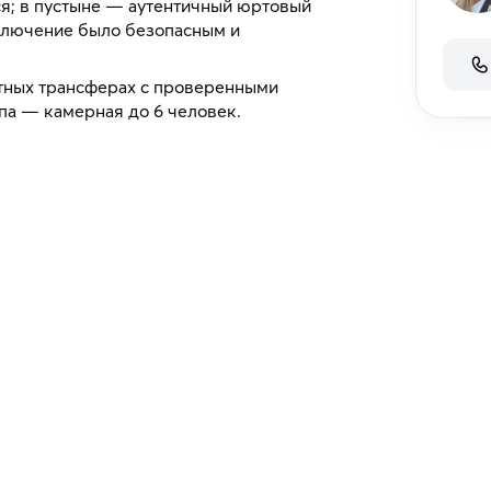
я; в пустыне — аутентичный юртовый
иключение было безопасным и
ных трансферах с проверенными
па — камерная до 6 человек.