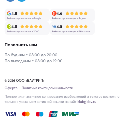
4.8
4.6
Рейтинг организации в Google
Рейтинг организации в Яндекс
4.8
4.5
Рейтинг организации в 2ГИС
Рейтинг организации в ВКонтакте
Позвонить нам
По будням с 08:00 до 20:00
По выходным с 08:00 до 19:00
© 2026 ООО «ВАУТРИП»
Оферта
Политика конфиденциальности
Полное или частичное копирование изображений и текстов возможно
только с указанием активной ссылки на сайт
klubgidov.ru