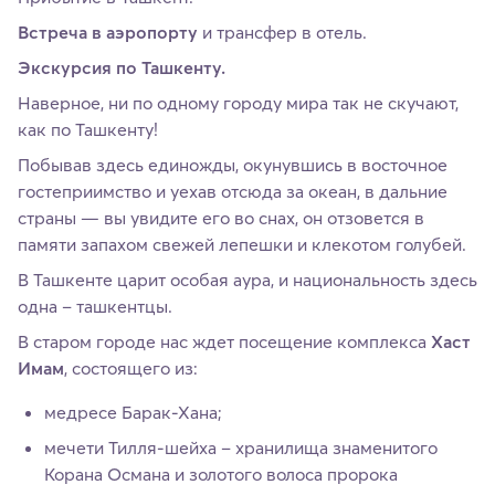
Встреча в аэропорту
и трансфер в отель.
Экскурсия по Ташкенту.
Наверное, ни по одному городу мира так не скучают,
как по Ташкенту!
Побывав здесь единожды, окунувшись в восточное
гостеприимство и уехав отсюда за океан, в дальние
страны — вы увидите его во снах, он отзовется в
памяти запахом свежей лепешки и клекотом голубей.
В Ташкенте царит особая аура, и национальность здесь
одна – ташкентцы.
В старом городе нас ждет посещение комплекса
Хаст
Имам
, состоящего из:
медресе Барак-Хана;
мечети Тилля-шейха – хранилища знаменитого
Корана Османа и золотого волоса пророка