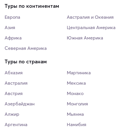
Туры по континентам
Европа
Австралия и Океания
Азия
Центральная Америка
Африка
Южная Америка
Северная Америка
Туры по странам
Абхазия
Мартиника
Австралия
Мексика
Австрия
Монако
Азербайджан
Монголия
Алжир
Мьянма
Аргентина
Намибия