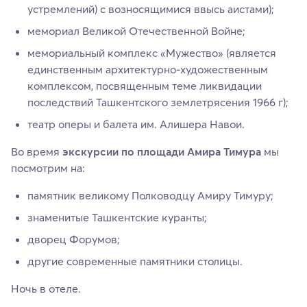
устремлений) с возносящимися ввысь аистами);
мемориал Великой Отечественной Войне;
мемориальный комплекс «Мужество» (является
единственным архитектурно-художественным
комплексом, посвященным теме ликвидации
последствий Ташкентского землетрясения 1966 г);
театр оперы и балета им. Алишера Навои.
Во время
экскурсии по площади Амира Тимура
мы
посмотрим на:
памятник великому Полководцу Амиру Тимуру;
знаменитые Ташкентские куранты;
дворец Форумов;
другие современные памятники столицы.
Ночь в отеле.