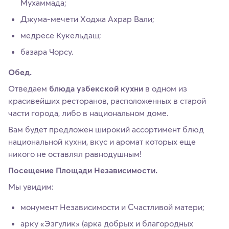
Мухаммада;
Джума-мечети Ходжа Ахрар Вали;
медресе Кукельдаш;
базара Чорсу.
Обед.
Отведаем
блюда узбекской кухни
в одном из
красивейших ресторанов, расположенных в старой
части города, либо в национальном доме.
Вам будет предложен широкий ассортимент блюд
национальной кухни, вкус и аромат которых еще
никого не оставлял равнодушным!
Посещение Площади Независимости.
Мы увидим:
монумент Независимости и Счастливой матери;
арку «Эзгулик» (арка добрых и благородных