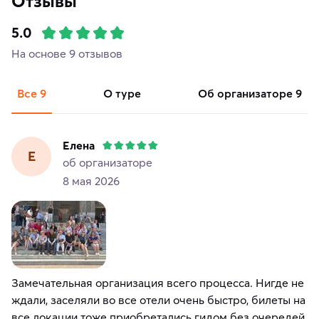
Отзывы
5.0
На основе 9 отзывов
Все
9
о туре
об организаторе
9
Елена
Е
об организаторе
8 мая 2026
Замечательная организация всего процесса. Нигде не
ждали, заселяли во все отели очень быстро, билеты на
все локации тоже приобретались гидом без очередей.