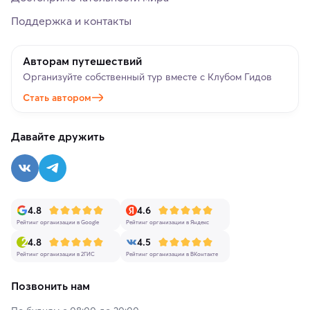
Поддержка и контакты
Авторам путешествий
Организуйте собственный тур вместе с Клубом Гидов
Стать автором
Давайте дружить
4.8
4.6
Рейтинг организации в Google
Рейтинг организации в Яндекс
4.8
4.5
Рейтинг организации в 2ГИС
Рейтинг организации в ВКонтакте
Позвонить нам