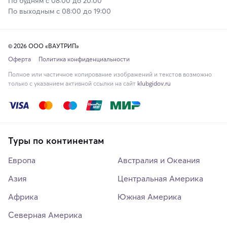
По будням с 08:00 до 20:00
По выходным с 08:00 до 19:00
© 2026 ООО «ВАУТРИП»
Оферта
Политика конфиденциальности
Полное или частичное копирование изображений и текстов возможно
только с указанием активной ссылки на сайт
klubgidov.ru
Туры по континентам
Европа
Австралия и Океания
Азия
Центральная Америка
Африка
Южная Америка
Северная Америка