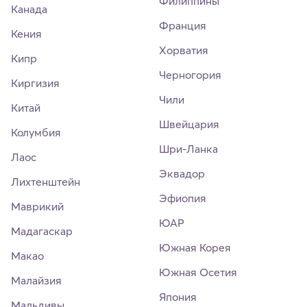
Филиппины
Канада
Франция
Кения
Хорватия
Кипр
Черногория
Киргизия
Чили
Китай
Швейцария
Колумбия
Шри-Ланка
Лаос
Эквадор
Лихтенштейн
Эфиопия
Маврикий
ЮАР
Мадагаскар
Южная Корея
Макао
Южная Осетия
Малайзия
Япония
Мальдивы