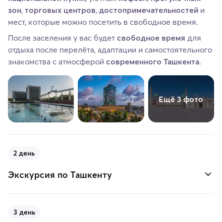
зон
,
торговых центров
,
достопримечательностей
и
мест, которые можно посетить в свободное время.
После заселения у вас будет
свободное время
для
отдыха после перелёта, адаптации и самостоятельного
знакомства с атмосферой
современного Ташкента
.
Ещё 3 фото
2 день
Экскурсия по Ташкенту
3 день