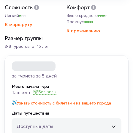
Сложность
Комфорт
Легкий
Выше среднего
Премиум
К маршруту
К проживанию
Размер группы
3-8 туристов, от 15 лет
за туриста за 5 дней
Место начала тура
Без визы
Ташкент
Узнать стоимость с билетами из вашего города
Даты путешествия
Доступные даты