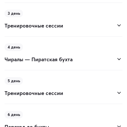
3 день
Тренировочные сессии
4 день
Чиралы — Пиратская бухта
5 день
Тренировочные сессии
6 день
Переход до бухты