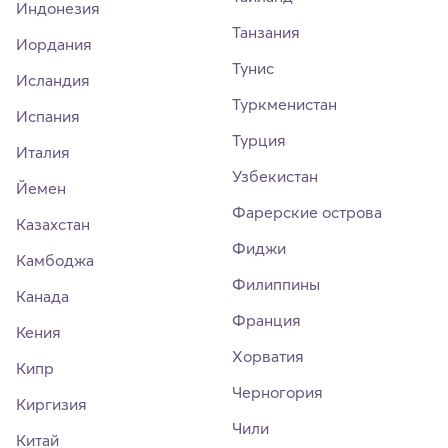
Индонезия
Танзания
Иордания
Тунис
Исландия
Туркменистан
Испания
Турция
Италия
Узбекистан
Йемен
Фарерские острова
Казахстан
Фиджи
Камбоджа
Филиппины
Канада
Франция
Кения
Хорватия
Кипр
Черногория
Киргизия
Чили
Китай