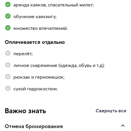
аренда каяков, спасательный жилет;
обучение каякингу;
множество впечатлений.
Оплачивается отдельно
перелёт;
личное снаряжение (одежда, обувь и т.д);
рюкзак и гермомешок;
сухой гидрокостюм.
Важно знать
Свернуть все
Отмена бронирования