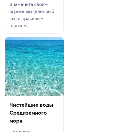
Знаменита своим
огромным (длиной 3
км) и красивым
пляжем
Чистейшие воды
Средиземного
моря
Нас ждет