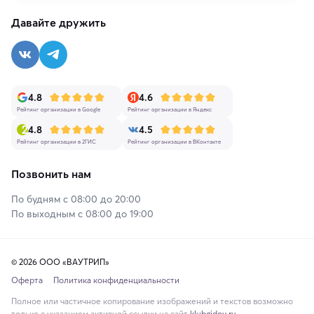
Давайте дружить
4.8
4.6
Рейтинг организации в Google
Рейтинг организации в Яндекс
4.8
4.5
Рейтинг организации в 2ГИС
Рейтинг организации в ВКонтакте
Позвонить нам
По будням с 08:00 до 20:00
По выходным с 08:00 до 19:00
© 2026 ООО «ВАУТРИП»
Оферта
Политика конфиденциальности
Полное или частичное копирование изображений и текстов возможно
только с указанием активной ссылки на сайт
klubgidov.ru