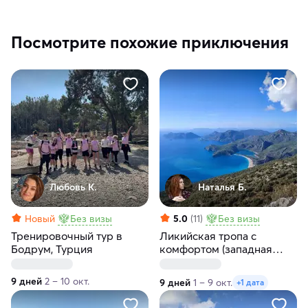
Посмотрите похожие приключения
Любовь К.
Наталья Б.
Новый
Без визы
5.0
(11)
Без визы
Тренировочный тур в
Ликийская тропа с
Бодрум, Турция
комфортом (западная
часть)
9 дней
2 – 10 окт.
9 дней
1 – 9 окт.
+1 дата