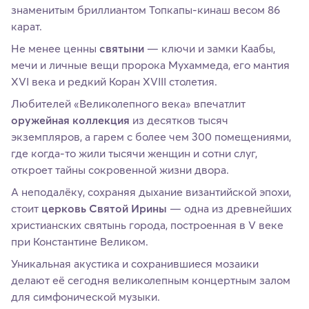
знаменитым бриллиантом Топкапы-кинаш весом 86
карат.
Не менее ценны
святыни
— ключи и замки Каабы,
мечи и личные вещи пророка Мухаммеда, его мантия
XVI века и редкий Коран XVIII столетия.
Любителей «Великолепного века» впечатлит
оружейная коллекция
из десятков тысяч
экземпляров, а гарем с более чем 300 помещениями,
где когда-то жили тысячи женщин и сотни слуг,
откроет тайны сокровенной жизни двора.
А неподалёку, сохраняя дыхание византийской эпохи,
стоит
церковь Святой Ирины
— одна из древнейших
христианских святынь города, построенная в V веке
при Константине Великом.
Уникальная акустика и сохранившиеся мозаики
делают её сегодня великолепным концертным залом
для симфонической музыки.