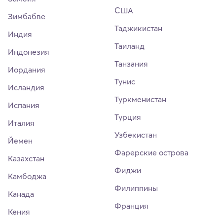
США
Зимбабве
Таджикистан
Индия
Таиланд
Индонезия
Танзания
Иордания
Тунис
Исландия
Туркменистан
Испания
Турция
Италия
Узбекистан
Йемен
Фарерские острова
Казахстан
Фиджи
Камбоджа
Филиппины
Канада
Франция
Кения