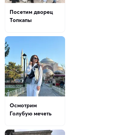
Посетим дворец
Топкапы
Осмотрим
Голубую мечеть