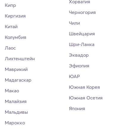
Хорватия
Кипр
Черногория
Киргизия
Чили
Китай
Швейцария
Колумбия
Шри-Ланка
Лаос
Эквадор
Лихтенштейн
Эфиопия
Маврикий
ЮАР
Мадагаскар
Южная Корея
Макао
Южная Осетия
Малайзия
Япония
Мальдивы
Марокко