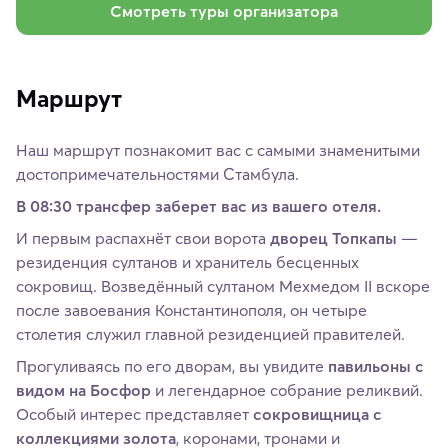
Смотреть туры организатора
Маршрут
Наш маршрут познакомит вас с самыми знаменитыми
достопримечательностями Стамбула.
В 08:30 трансфер заберет вас из вашего отеля.
И первым распахнёт свои ворота
дворец Топкапы
—
резиденция султанов и хранитель бесценных
сокровищ. Возведённый султаном Мехмедом II вскоре
после завоевания Константинополя, он четыре
столетия служил главной резиденцией правителей.
Прогуливаясь по его дворам, вы увидите
павильоны с
видом на Босфор
и легендарное собрание реликвий.
Особый интерес представляет
сокровищница с
коллекциями золота
, коронами, тронами и