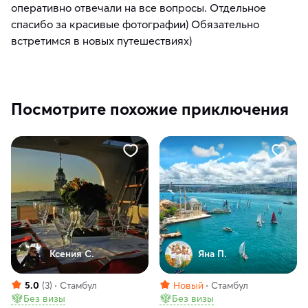
оперативно отвечали на все вопросы. Отдельное
спасибо за красивые фотографии) Обязательно
встретимся в новых путешествиях)
Посмотрите похожие приключения
Ксения С.
Яна П.
5.0
(3)
Стамбул
Новый
Стамбул
Без визы
Без визы