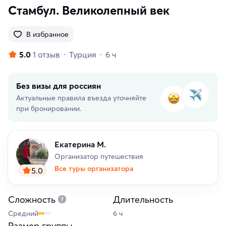
Стамбул. Великолепный век
В избранное
5.0
1 отзыв
Турция
6 ч
Без визы для россиян
Актуальные правила въезда уточняйте
при бронировании.
Екатерина М.
Организатор путешествия
Все туры организатора
5.0
Сложность
Длительность
Средний
6 ч
Размер группы