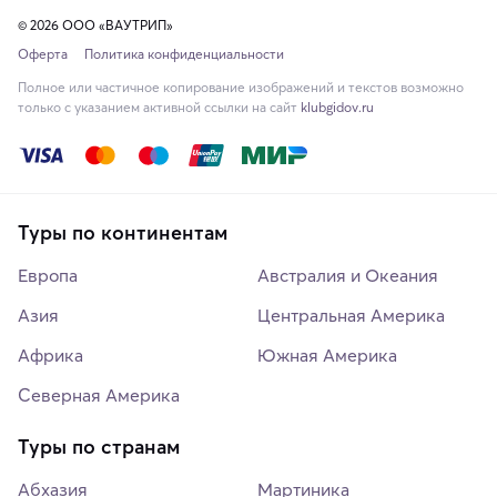
© 2026 ООО «ВАУТРИП»
Оферта
Политика конфиденциальности
Полное или частичное копирование изображений и текстов возможно
только с указанием активной ссылки на сайт
klubgidov.ru
Туры по континентам
Европа
Австралия и Океания
Азия
Центральная Америка
Африка
Южная Америка
Северная Америка
Туры по странам
Абхазия
Мартиника