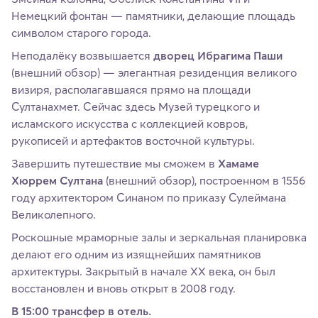
Немецкий фонтан — памятники, делающие площадь
символом старого города.
Неподалёку возвышается
дворец Ибрагима Паши
(внешний обзор) — элегантная резиденция великого
визиря, располагавшаяся прямо на площади
Султанахмет. Сейчас здесь Музей турецкого и
исламского искусства с коллекцией ковров,
рукописей и артефактов восточной культуры.
Завершить путешествие мы сможем в
Хамаме
Хюррем Султана
(внешний обзор), построенном в 1556
году архитектором Синаном по приказу Сулеймана
Великолепного.
Роскошные мраморные залы и зеркальная планировка
делают его одним из изящнейших памятников
архитектуры. Закрытый в начале XX века, он был
восстановлен и вновь открыт в 2008 году.
В 15:00 трансфер в отель.