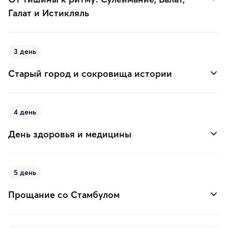
Галат и Истикляль
3 день
Старый город и сокровища истории
4 день
День здоровья и медицины
5 день
Прощание со Стамбулом