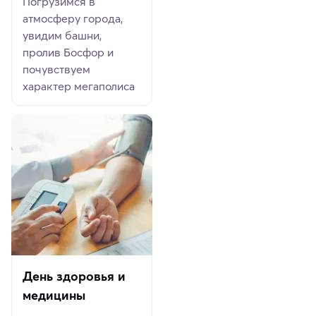
Погрузимся в
атмосферу города,
увидим башни,
пролив Босфор и
почувствуем
характер мегаполиса
День здоровья и
медицины