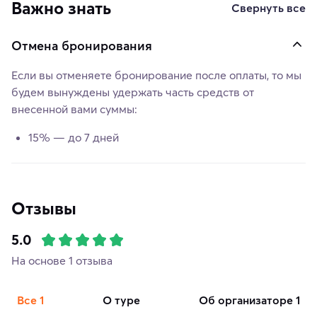
Важно знать
Свернуть все
Отмена бронирования
Если вы отменяете бронирование после оплаты, то мы
будем вынуждены удержать часть средств от
внесенной вами суммы:
15% — до 7 дней
Отзывы
5.0
На основе 1 отзыва
Все
1
о туре
об организаторе
1