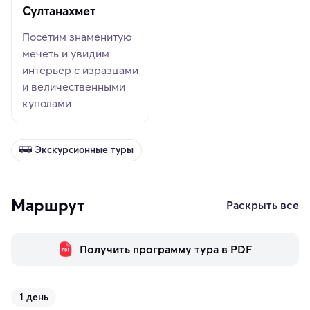
Султанахмет
Посетим знаменитую
мечеть и увидим
интерьер с изразцами
и величественными
куполами
Экскурсионные туры
Маршрут
Раскрыть все
Получить программу тура в PDF
1 день