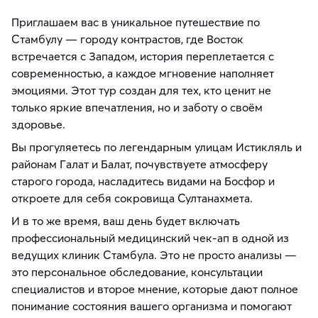
Приглашаем вас в уникальное путешествие по
Стамбулу — городу контрастов, где Восток
встречается с Западом, история переплетается с
современностью, а каждое мгновение наполняет
эмоциями. Этот тур создан для тех, кто ценит не
только яркие впечатления, но и заботу о своём
здоровье.
Вы прогуляетесь по легендарным улицам Истикляль и
районам Галат и Балат, почувствуете атмосферу
старого города, насладитесь видами на Босфор и
откроете для себя сокровища Султанахмета.
И в то же время, ваш день будет включать
профессиональный медицинский чек-ап в одной из
ведущих клиник Стамбула. Это не просто анализы —
это персональное обследование, консультации
специалистов и второе мнение, которые дают полное
понимание состояния вашего организма и помогают