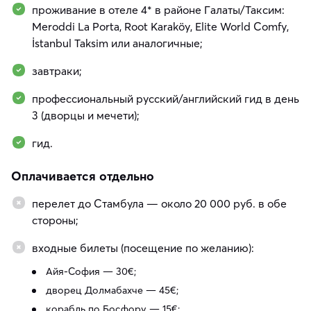
проживание в отеле 4* в районе Галаты/Таксим:
Meroddi La Porta, Root Karaköy, Elite World Comfy,
İstanbul Taksim или аналогичные;
завтраки;
профессиональный русский/английский гид в день
3 (дворцы и мечети);
гид.
Оплачивается отдельно
перелет до Стамбула — около 20 000 руб. в обе
стороны;
входные билеты (посещение по желанию):
Айя-София — 30€;
дворец Долмабахче — 45€;
корабль по Босфору — 15€;