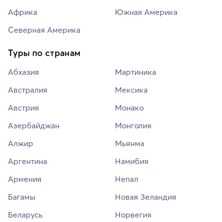
Африка
Южная Америка
Северная Америка
Туры по странам
Абхазия
Мартиника
Австралия
Мексика
Австрия
Монако
Азербайджан
Монголия
Алжир
Мьянма
Аргентина
Намибия
Армения
Непал
Багамы
Новая Зеландия
Беларусь
Норвегия