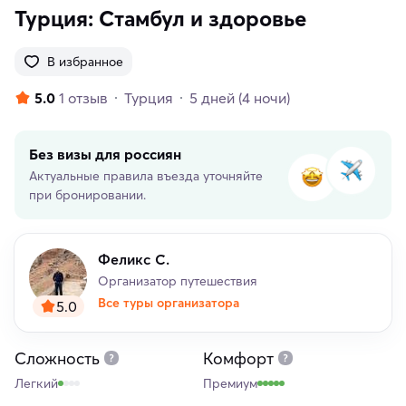
Турция: Стамбул и здоровье
В избранное
5.0
1 отзыв
Турция
5 дней
(4 ночи)
Без визы для россиян
Актуальные правила въезда уточняйте
при бронировании.
Феликс С.
Организатор путешествия
Все туры организатора
5.0
Сложность
Комфорт
Легкий
Премиум