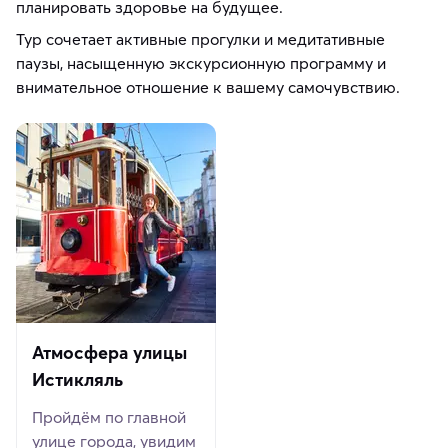
планировать здоровье на будущее.
Тур сочетает активные прогулки и медитативные
паузы, насыщенную экскурсионную программу и
внимательное отношение к вашему самочувствию.
Атмосфера улицы
Истикляль
Пройдём по главной
улице города, увидим