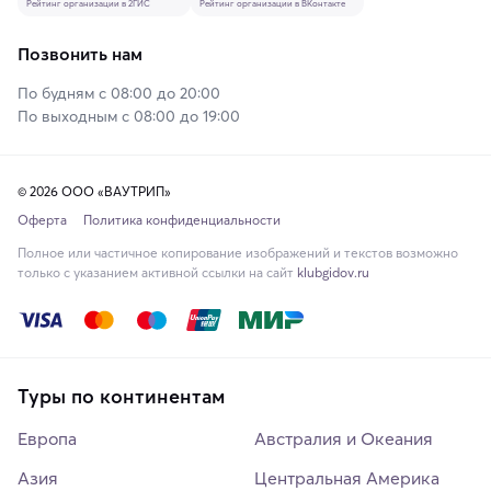
Рейтинг организации в 2ГИС
Рейтинг организации в ВКонтакте
Позвонить нам
По будням с 08:00 до 20:00
По выходным с 08:00 до 19:00
© 2026 ООО «ВАУТРИП»
Оферта
Политика конфиденциальности
Полное или частичное копирование изображений и текстов возможно
только с указанием активной ссылки на сайт
klubgidov.ru
Туры по континентам
Европа
Австралия и Океания
Азия
Центральная Америка