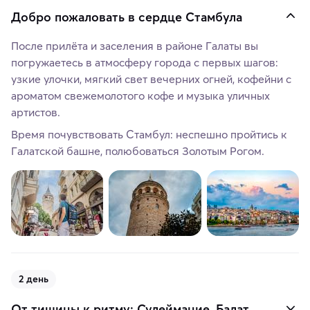
Добро пожаловать в сердце Стамбула
После прилёта и заселения в районе Галаты вы
погружаетесь в атмосферу города с первых шагов:
узкие улочки, мягкий свет вечерних огней, кофейни с
ароматом свежемолотого кофе и музыка уличных
артистов.
Время почувствовать Стамбул: неспешно пройтись к
Галатской башне, полюбоваться Золотым Рогом.
2 день
От тишины к ритму: Сулеймание, Балат,