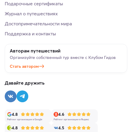
Подарочные сертификаты
Журнал о путешествиях
Достопримечательности мира
Поддержка и контакты
Авторам путешествий
Организуйте собственный тур вместе с Клубом Гидов
Стать автором
Давайте дружить
4.8
4.6
Рейтинг организации в Google
Рейтинг организации в Яндекс
4.8
4.5