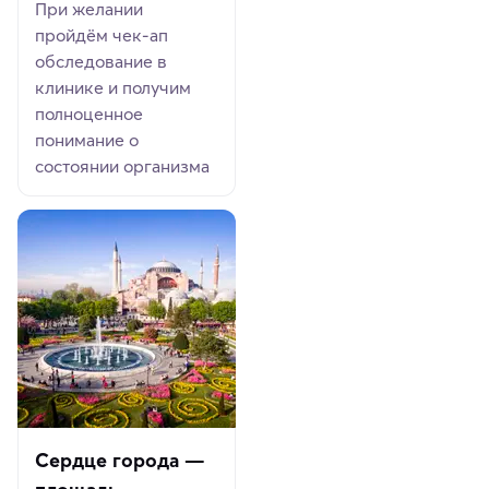
При желании
пройдём чек-ап
обследование в
клинике и получим
полноценное
понимание о
состоянии организма
Сердце города —