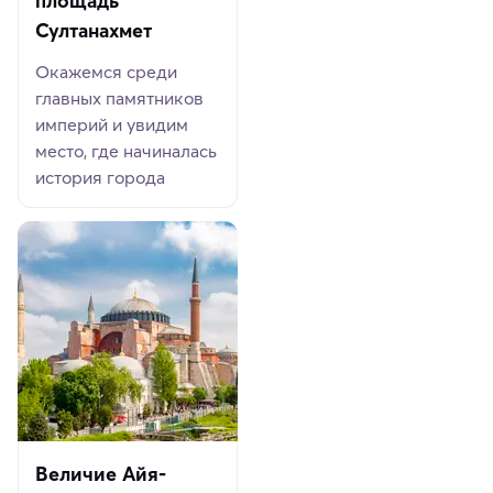
площадь
Султанахмет
Окажемся среди
главных памятников
империй и увидим
место, где начиналась
история города
Величие Айя-