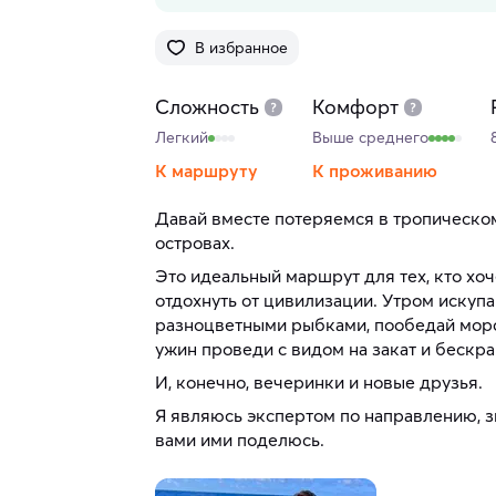
В избранное
Сложность
Комфорт
Легкий
Выше среднего
К маршруту
К проживанию
Давай вместе потеряемся в тропическо
островах.
Это идеальный маршрут для тех, кто хо
отдохнуть от цивилизации. Утром искуп
разноцветными рыбками, пообедай морс
ужин проведи с видом на закат и бескра
И, конечно, вечеринки и новые друзья.
Я являюсь экспертом по направлению, з
вами ими поделюсь.