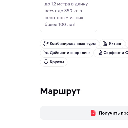
до 1,2 метра в длину,
весят до 350 кг, а
некоторым из них
более 100 лет!
Комбинированные туры
Яхтинг
Дайвинг и снорклинг
Серфинг и 
Круизы
Маршрут
Получить пр