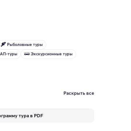
Рыболовные туры
САП-туры
Экскурсионные туры
Раскрыть все
ограмму тура в PDF