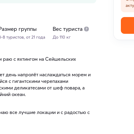
акт
Размер группы
Вес туриста
8-8 туристов, от 21 года
До 110 кг
м раю с яхтингом на Сейшельских
чет день напролёт наслаждаться морем и
айся с гигантскими черепахами
кими деликатесами от шеф повара, а
йний океан.
наю все лучшие локации и с радостью с