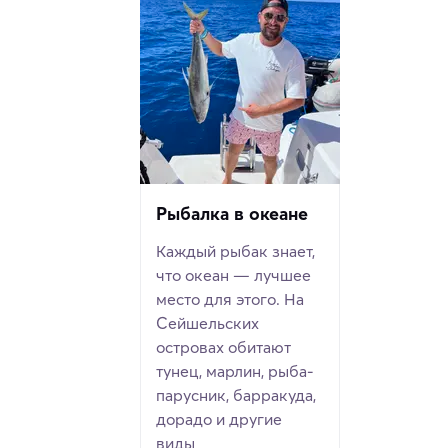
Рыбалка в океане
Каждый рыбак знает,
что океан — лучшее
место для этого. На
Сейшельских
островах обитают
тунец, марлин, рыба-
парусник, барракуда,
дорадо и другие
виды