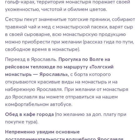
гольф-карах, территория монастыря поражает своей
ухоженностью, чистотой и обилием цветов.
Сестры пекут знаменитые толгские пряники, собирают
травяной чай и мед с монастырской пасеки, варят сыр
в своей сыроварне, всю монастырскую продукцию
можно приобрести при желании (рассказ гида по пути,
свободное время в монастыре).
Переезд в Ярославль.
Прогулка по Волге на
рейсовом теплоходе по маршруту «Толгский
монастырь — Ярославль»,
с борта которого
открываются красивые виды на монастырь и на
набережную Ярославля. При желании от монастыря
до Ярославля вы можете отправиться на нашем
комфортабельном автобусе.
Обед в кафе города
(по желанию за доп. плату при
покупке тура).
Непременно увидим основные
достопримечательности волшебного Ярославля,