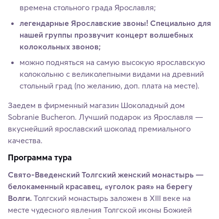
времена стольного града Ярославля;
легендарные Ярославские звоны! Специально для
нашей группы прозвучит концерт волшебных
колокольных звонов;
можно подняться на самую высокую ярославскую
колокольню с великолепными видами на древний
стольный град (по желанию, доп. плата на месте).
Заедем в фирменный магазин Шоколадный дом
Sobranie Bucheron. Лучший подарок из Ярославля —
вкуснейший ярославский шоколад премиального
качества.
Программа тура
Свято-Введенский Толгский женский монастырь —
белокаменный красавец, «уголок рая» на берегу
Волги.
Толгский монастырь заложен в XIII веке на
месте чудесного явления Толгской иконы Божией