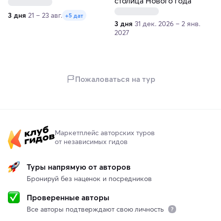
Вологда
столица Нового года
3 дня
21 – 23 авг.
+5 дат
3 дня
31 дек. 2026 – 2 янв.
2027
Пожаловаться на тур
Маркетплейс авторских туров
от независимых гидов
Туры напрямую от авторов
Бронируй без наценок и посредников
Проверенные авторы
Все авторы подтверждают свою личность