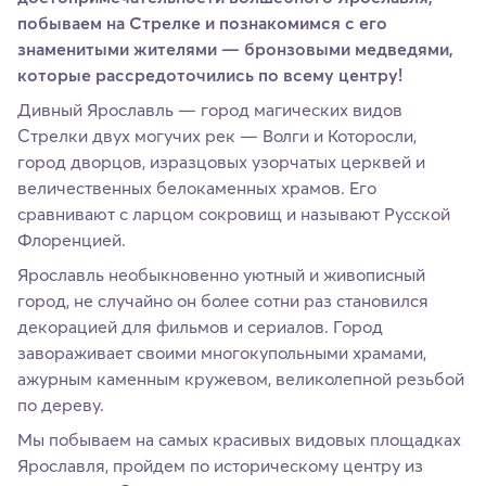
побываем на Стрелке и познакомимся с его
знаменитыми жителями — бронзовыми медведями,
которые рассредоточились по всему центру!
Дивный Ярославль — город магических видов
Стрелки двух могучих рек — Волги и Которосли,
город дворцов, изразцовых узорчатых церквей и
величественных белокаменных храмов. Его
сравнивают с ларцом сокровищ и называют Русской
Флоренцией.
Ярославль необыкновенно уютный и живописный
город, не случайно он более сотни раз становился
декорацией для фильмов и сериалов. Город
завораживает своими многокупольными храмами,
ажурным каменным кружевом, великолепной резьбой
по дереву.
Мы побываем на самых красивых видовых площадках
Ярославля, пройдем по историческому центру из