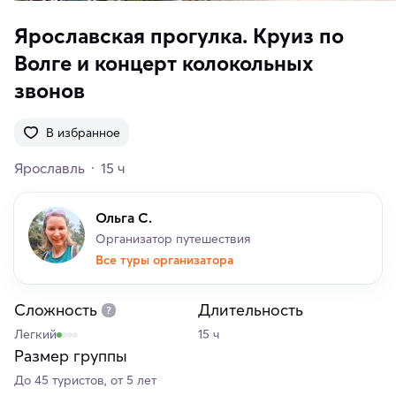
Ярославская прогулка. Круиз по
Волге и концерт колокольных
звонов
В избранное
Ярославль
15 ч
Ольга С.
Организатор путешествия
Все туры организатора
Сложность
Длительность
Легкий
15 ч
Размер группы
До 45 туристов, от 5 лет