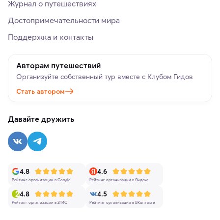
Журнал о путешествиях
Достопримечательности мира
Поддержка и контакты
Авторам путешествий
Организуйте собственный тур вместе с Клубом Гидов
Стать автором
Давайте дружить
4.8
4.6
Рейтинг организации в Google
Рейтинг организации в Яндекс
4.8
4.5
Рейтинг организации в 2ГИС
Рейтинг организации в ВКонтакте