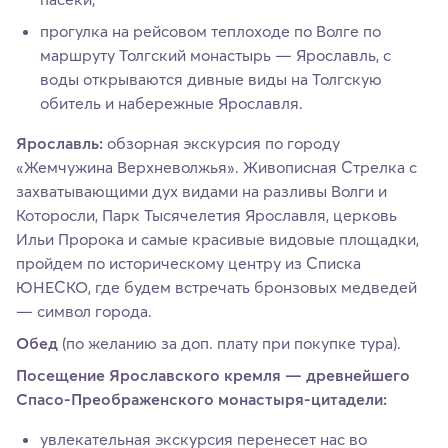
прогулка на рейсовом теплоходе по Волге по
маршруту Толгский монастырь — Ярославль, с
воды открываются дивные виды на Толгскую
обитель и набережные Ярославля.
Ярославль:
обзорная экскурсия по городу
«Жемчужина Верхневолжья». Живописная Стрелка с
захватывающими дух видами на разливы Волги и
Которосли, Парк Тысячелетия Ярославля, церковь
Ильи Пророка и самые красивые видовые площадки,
пройдем по историческому центру из Списка
ЮНЕСКО, где будем встречать бронзовых медведей
— символ города.
Обед
(по желанию за доп. плату при покупке тура).
Посещение Ярославского кремля — древнейшего
Спасо-Преображенского монастыря-цитадели:
увлекательная экскурсия перенесет нас во