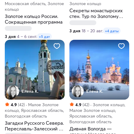
Московская область, Золотое
Золотое кольцо
кольцо
Секреты монастырских
Золотое кольцо России.
стен. Тур по Золотому
Сокращенная программа
кольцу
3 дня
18 – 20 авг.
+4 даты
3 дня
4 – 6 сент.
+5 дат
Елена К.
Елена К.
4.9
(42)
Малое Золотое
4.9
(42)
Золотое кольцо,
кольцо, Ярославская область,
Малое Золотое кольцо,
Вологодская область
Ярославская область,
Вологодская область
Загадки Русского Севера.
Переславль-Залесский —
Дивная Вологда —