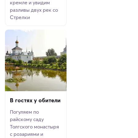
кремле и увидим
разливы двух рек со
Стрелки
В гостях у обители
Погуляем по
райскому саду
Толгского монастыря
с розариями и