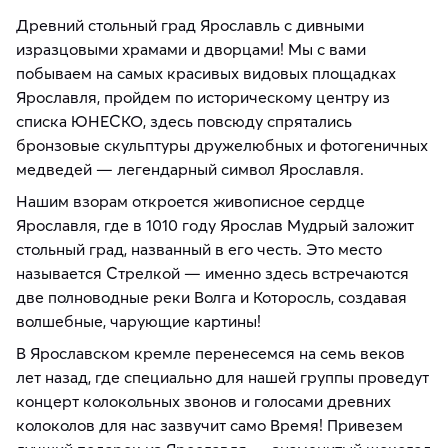
Древний стольный град Ярославль с дивными
изразцовыми храмами и дворцами! Мы с вами
побываем на самых красивых видовых площадках
Ярославля, пройдем по историческому центру из
списка ЮНЕСКО, здесь повсюду спрятались
бронзовые скульптуры дружелюбных и фотогеничных
медведей — легендарный символ Ярославля.
Нашим взорам откроется живописное сердце
Ярославля, где в 1010 году Ярослав Мудрый заложит
стольный град, названный в его честь. Это место
называется Стрелкой — именно здесь встречаются
две полноводные реки Волга и Которосль, создавая
волшебные, чарующие картины!
В Ярославском кремле перенесемся на семь веков
лет назад, где специально для нашей группы проведут
концерт колокольных звонов и голосами древних
колоколов для нас зазвучит само Время! Привезем