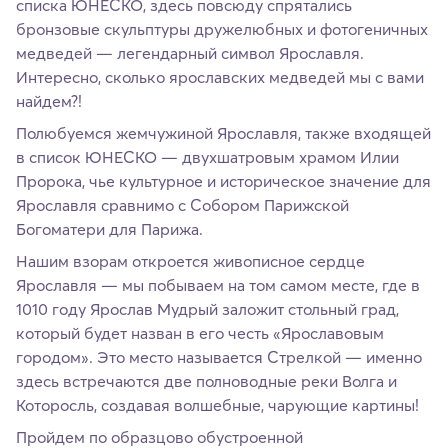
списка ЮНЕСКО, здесь повсюду спрятались
бронзовые скульптуры дружелюбных и фотогеничных
медведей — легендарный символ Ярославля.
Интересно, сколько ярославских медведей мы с вами
найдем?!
Полюбуемся жемчужиной Ярославля, также входящей
в список ЮНЕСКО — двухшатровым храмом Илии
Пророка, чье культурное и историческое значение для
Ярославля сравнимо с Собором Парижской
Богоматери для Парижа.
Нашим взорам откроется живописное сердце
Ярославля — мы побываем на том самом месте, где в
1010 году Ярослав Мудрый заложит стольный град,
который будет назван в его честь «Ярославовым
городом». Это место называется Стрелкой — именно
здесь встречаются две полноводные реки Волга и
Которосль, создавая волшебные, чарующие картины!
Пройдем по образцово обустроенной