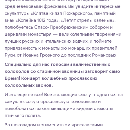
средневековыми фресками. Вы увидите интересные
скульптуры «Клятва князя Пожарского», памятный
знак «Копейка 1612 года», «Летят стрелы каленые»,
полюбуетесь Спасо-Преображенским собором и
церквями монастыря — великолепными творениями
лучших русских и итальянских зодчих, и поймете
привязанность к монастырю монарших правителей
Руси, от Иоанна Грозного до последних Романовых.
Специально для нас голосами величественных
колоколов со старинной звонницы заговорит само
Время! Концерт волшебных ярославских
колокольных звонов.
И это еще не все! Все желающие смогут подняться на
самую высокую ярославскую колокольню и
полюбоваться захватывающими видами с высоты
птичьего полета.
За шоколадом и знаменитыми ярославскими