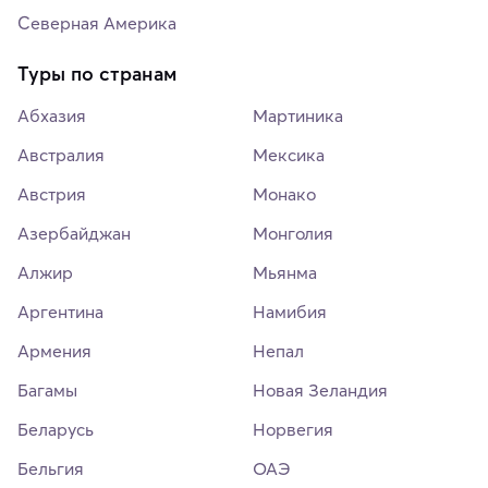
Северная Америка
Туры по странам
Абхазия
Мартиника
Австралия
Мексика
Австрия
Монако
Азербайджан
Монголия
Алжир
Мьянма
Аргентина
Намибия
Армения
Непал
Багамы
Новая Зеландия
Беларусь
Норвегия
Бельгия
ОАЭ