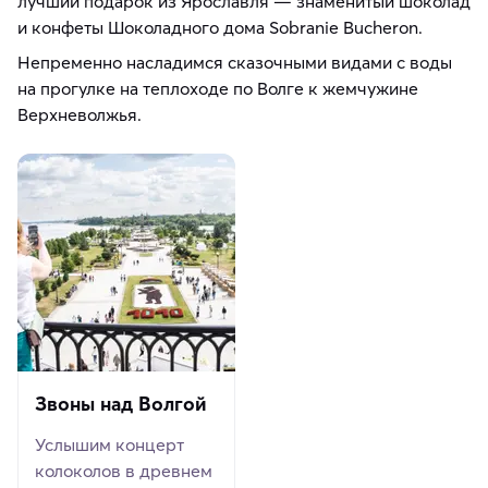
лучший подарок из Ярославля — знаменитый шоколад
и конфеты Шоколадного дома Sobranie Bucheron.
Непременно насладимся сказочными видами с воды
на прогулке на теплоходе по Волге к жемчужине
Верхневолжья.
Звоны над Волгой
Услышим концерт
колоколов в древнем