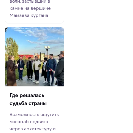
воли, застывший в
камне на вершине
Мамаева кургана
Где решалась
судьба страны
Возможность ощутить
масштаб подвига
через архитектуру и