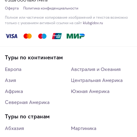
© 2026 ООО «ВАУТРИП»
Оферта
Политика конфиденциальности
Полное или частичное копирование изображений и текстов возможно
только с указанием активной ссылки на сайт
klubgidov.ru
Туры по континентам
Европа
Австралия и Океания
Азия
Центральная Америка
Африка
Южная Америка
Северная Америка
Туры по странам
Абхазия
Мартиника