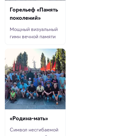
Горельеф «Память
поколений»
Мощный визуальный
гимн вечной памяти
«Родина-мать»
Символ несгибаемой