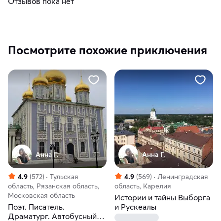
Отзывов пока нет
Посмотрите похожие приключения
Анна Г.
Анна Г.
4.9
(572)
Тульская
4.9
(569)
Ленинградская
область, Рязанская область,
область, Карелия
Московская область
Истории и тайны Выборга
Поэт. Писатель.
и Рускеалы
Драматург. Автобусный