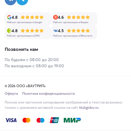
4.8
4.6
Рейтинг организации в Google
Рейтинг организации в Яндекс
4.8
4.5
Рейтинг организации в 2ГИС
Рейтинг организации в ВКонтакте
Позвонить нам
По будням с 08:00 до 20:00
По выходным с 08:00 до 19:00
© 2026 ООО «ВАУТРИП»
Оферта
Политика конфиденциальности
Полное или частичное копирование изображений и текстов возможно
только с указанием активной ссылки на сайт
klubgidov.ru