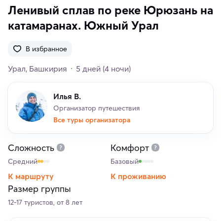
Ленивый сплав по реке Юрюзань на
катамаранах. Южный Урал
В избранное
Урал
Башкирия
5 дней
(4 ночи)
Илья В.
Организатор путешествия
Все туры организатора
Сложность
Комфорт
Средний
Базовый
К маршруту
К проживанию
Размер группы
12-17 туристов, от 8 лет