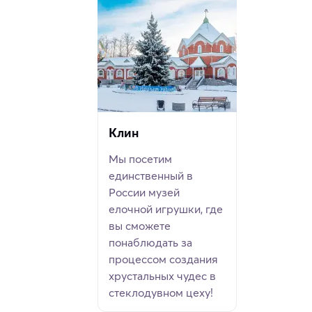
Клин
Мы посетим
единственный в
России музей
елочной игрушки, где
вы сможете
понаблюдать за
процессом создания
хрустальных чудес в
стеклодувном цеху!