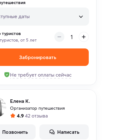
путешествия
тупные даты
о туристов
туристов, от 5 лет
Забронировать
Не требует оплаты сейчас
Елена К.
Организатор путешествия
4.9
42 отзыва
Позвонить
Написать