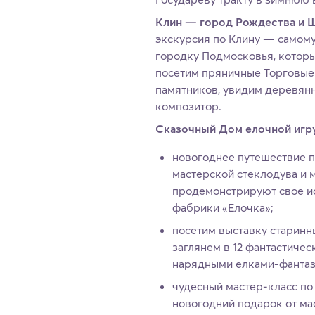
Клин — город Рождества и 
экскурсия по Клину — самом
городку Подмосковья, котор
посетим пряничные Торговые
памятников, увидим деревянн
композитор.
Сказочный Дом елочной игр
новогоднее путешествие п
мастерской стеклодува и м
продемонстрируют свое и
фабрики «Елочка»;
посетим выставку старинн
заглянем в 12 фантастиче
нарядными елками-фантаз
чудесный мастер-класс по
новогодний подарок от ма