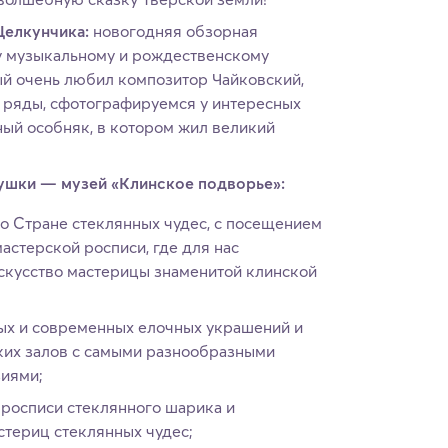
Щелкунчика:
новогодняя обзорная
у музыкальному и рождественскому
ый очень любил композитор Чайковский,
 ряды, сфотографируемся у интересных
ый особняк, в котором жил великий
ушки — музей «Клинское подворье»:
о Стране стеклянных чудес, с посещением
астерской росписи, где для нас
скусство мастерицы знаменитой клинской
ых и современных елочных украшений и
ских залов с самыми разнообразными
иями;
 росписи стеклянного шарика и
стериц стеклянных чудес;