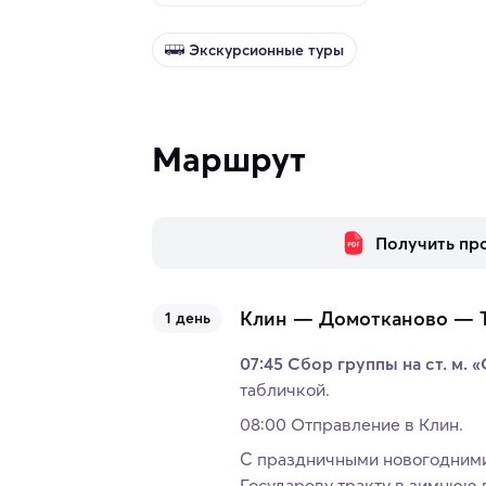
Экскурсионные туры
Маршрут
Получить пр
Клин — Домотканово — 
1 день
07:45 Сбор группы на ст. м.
табличкой.
08:00 Отправление в Клин.
С праздничными новогодними
Государеву тракту в зимнюю 