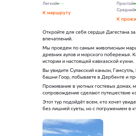
Легкий
Простой
Средний
К маршруту
К прож
Откройте для себя сердце Дагестана за
впечатлений.
Мы проедем по самым живописным маршр
древних аулов и морского побережья. 
истории и настоящей кавказской кухни.
Вы увидите Сулакский каньон, Гамсутль,
башни Гоор, побываете в Дербенте и п
Проживание в уютных гостевых домах, м
сопровождение сделают путешествие 
Этот тур подойдёт всем, кто хочет увиде
без лишней суеты, но с погружением в к