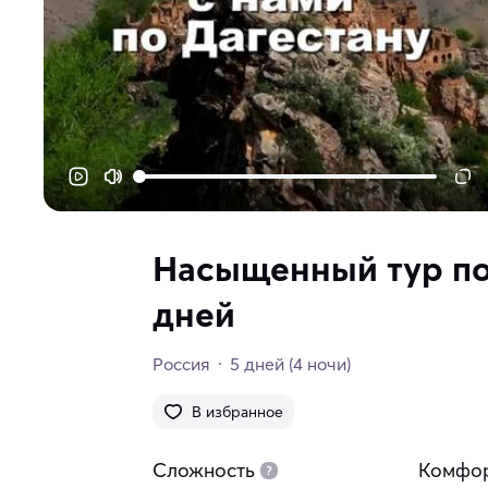
Насыщенный тур по
дней
Россия
5 дней
(4 ночи)
В избранное
Сложность
Комфо