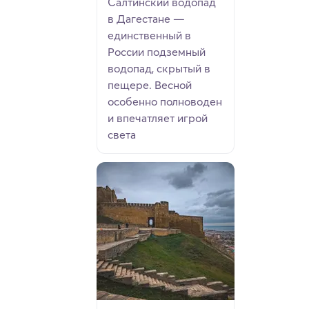
Салтинский водопад
в Дагестане —
единственный в
России подземный
водопад, скрытый в
пещере. Весной
особенно полноводен
и впечатляет игрой
света