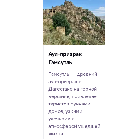
Аул-призрак
Гамсутль
Гамсутль — древний
аул-призрак в
Дагестане на горной
вершине, привлекает
туристов руинами
домов, узкими
улочками и
атмосферой ушедшей
жизни