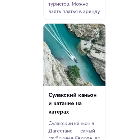
туристов. Можно
взять платья в аренду
Сулакский каньон
и катание на
катерах
Сулакский каньон в
Дагестане — самый
глубокий в Европе, до