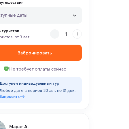
путешествия
тупные даты
о туристов
уристов, от 3 лет
Забронировать
Не требует оплаты сейчас
Доступен индивидуальный тур
Любые даты в период
20 авг. по 31 дек.
Запросить
Марат А.