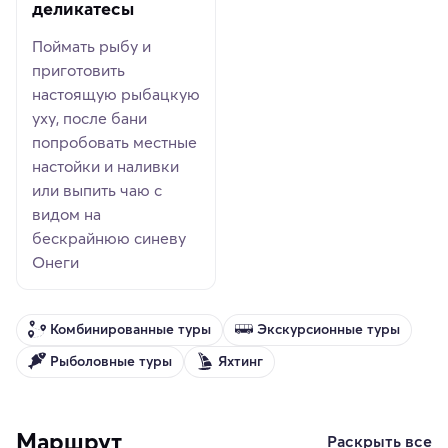
деликатесы
Поймать рыбу и
приготовить
настоящую рыбацкую
уху, после бани
попробовать местные
настойки и наливки
или выпить чаю с
видом на
бескрайнюю синеву
Онеги
Комбинированные туры
Экскурсионные туры
Рыболовные туры
Яхтинг
Маршрут
Раскрыть все