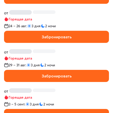
от
Горящая дата
24 – 26 авг.
3 дня
2 ночи
Забронировать
от
Горящая дата
29 – 31 авг.
3 дня
2 ночи
Забронировать
от
Горящая дата
3 – 5 сент.
3 дня
2 ночи