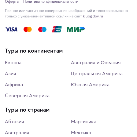
Оферта
Политика конфиденциальности
Полное или частичное копирование изображений и текстов возможно
только с указанием активной ссылки на сайт
klubgidov.ru
Туры по континентам
Европа
Австралия и Океания
Азия
Центральная Америка
Африка
Южная Америка
Северная Америка
Туры по странам
Абхазия
Мартиника
Австралия
Мексика