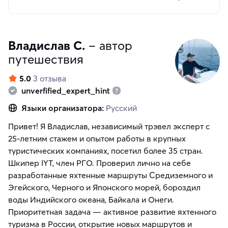
Владислав С.
– автор
путешествия
5.0
3 отзыва
unverfified_expert_hint
Языки организатора:
Русский
Привет! Я Владислав, независимый трэвел эксперт с
25-летним стажем и опытом работы в крупных
туристических компаниях, посетил более 35 стран.
Шкипер IYT, член РГО. Проверил лично на себе
разработанные яхтенные маршруты Средиземного и
Эгейского, Черного и Японского морей, бороздил
воды Индийского океана, Байкала и Онеги.
Приоритетная задача — активное развитие яхтенного
туризма в России, открытие новых маршрутов и