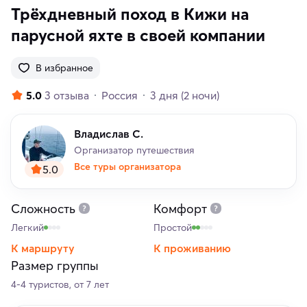
Трёхдневный поход в Кижи на
парусной яхте в своей компании
В избранное
5.0
3 отзыва
Россия
3 дня
(2 ночи)
Владислав С.
Организатор путешествия
Все туры организатора
5.0
Сложность
Комфорт
Легкий
Простой
К маршруту
К проживанию
Размер группы
4-4 туристов, от 7 лет