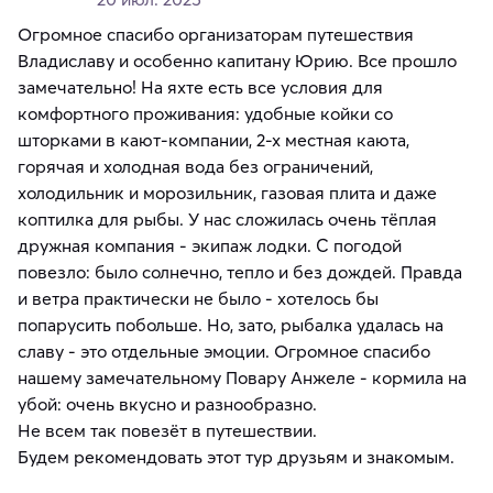
Огромное спасибо организаторам путешествия
Владиславу и особенно капитану Юрию. Все прошло
замечательно! На яхте есть все условия для
комфортного проживания: удобные койки со
шторками в кают-компании, 2-х местная каюта,
горячая и холодная вода без ограничений,
холодильник и морозильник, газовая плита и даже
коптилка для рыбы. У нас сложилась очень тёплая
дружная компания - экипаж лодки. С погодой
повезло: было солнечно, тепло и без дождей. Правда
и ветра практически не было - хотелось бы
попарусить побольше. Но, зато, рыбалка удалась на
славу - это отдельные эмоции. Огромное спасибо
нашему замечательному Повару Анжеле - кормила на
убой: очень вкусно и разнообразно.
Не всем так повезёт в путешествии.
Будем рекомендовать этот тур друзьям и знакомым.