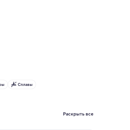
ры
Сплавы
Раскрыть все