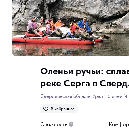
Оленьи ручьи: спла
реке Серга в Сверд
Свердловская область
Урал
5 дней
(4
В избранное
Сложность
Комфор