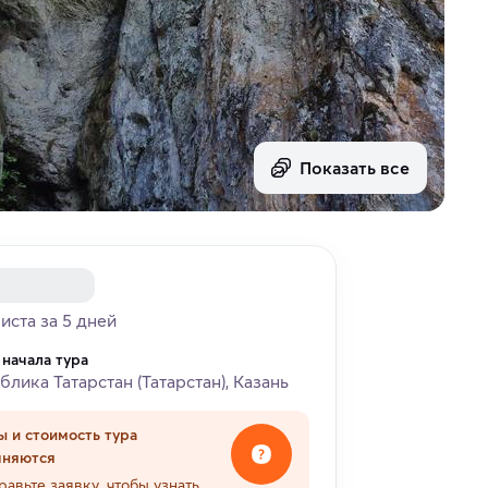
Показать все
риста за 5 дней
 начала тура
блика Татарстан (Татарстан), Казань
ы и стоимость тура
чняются
равьте заявку, чтобы узнать