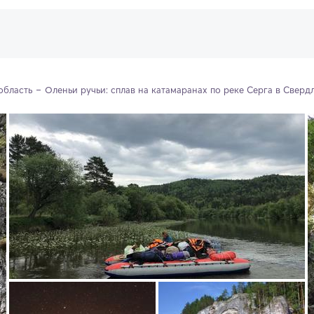
область
Оленьи ручьи: сплав на катамаранах по реке Серга в Сверд