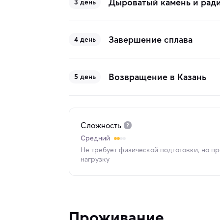
Дыроватый камень и рад
3 день
Завершение сплава
4 день
Возвращение в Казань
5 день
Сложность
Средний
Не требует физической подготовки, но п
нагрузку
Проживание