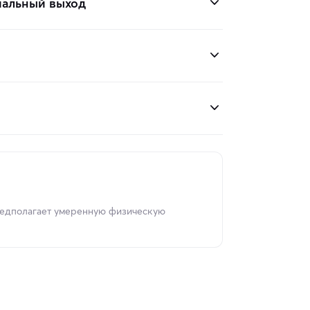
иальный выход
редполагает умеренную физическую