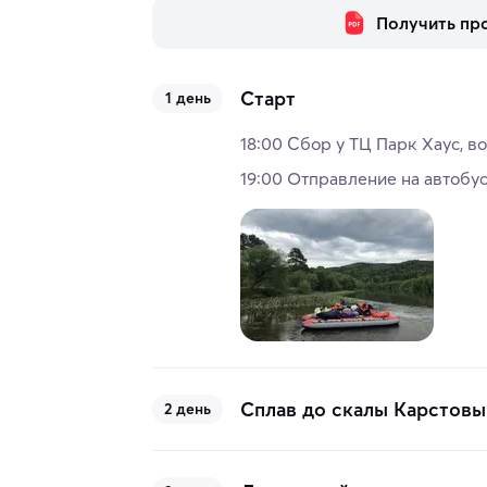
Получить пр
Старт
1 день
18:00 Сбор у ТЦ Парк Хаус, во
19:00 Отправление на автобус
Сплав до скалы Карстовы
2 день