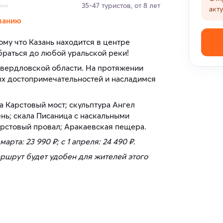
35-47 туристов, от 8 лет
акт
ванию
ому что Казань находится в центре
браться до любой уральской реки!
Свердловской области. На протяжении
х достопримечательностей и насладимся
 Карстовый мост; скульптура Ангел
нь; скала Писаница с наскальными
рстовый провал; Аракаевская пещера.
 марта: 23 990 ₽; с 1 апреля: 24 490 ₽.
аршрут будет удобен для жителей этого