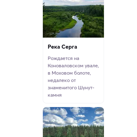
Река Серга
Рождается на
Коноваловском увале,
в Моховом болоте,
недалеко от
знаменитого Шунут-
камня