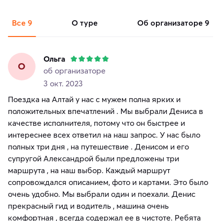
Все
9
о туре
об организаторе
9
Ольга
О
об организаторе
3 окт. 2023
Поездка на Алтай у нас с мужем полна ярких и
положительных впечатлений . Мы выбрали Дениса в
качестве исполнителя, потому что он быстрее и
интереснее всех ответил на наш запрос. У нас было
полных три дня , на путешествие . Денисом и его
супругой Александрой были предложены три
маршрута , на наш выбор. Каждый маршрут
сопровождался описанием, фото и картами. Это было
очень удобно. Мы выбрали один и поехали. Денис
прекрасный гид и водитель , машина очень
комфортная , всегда содержал ее в чистоте. Ребята