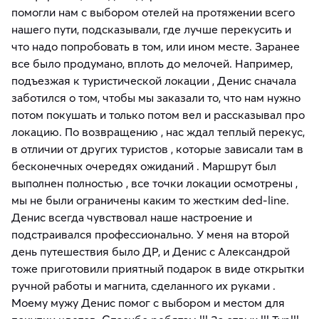
помогли нам с выбором отелей на протяжении всего
нашего пути, подсказывали, где лучше перекусить и
что надо попробовать в том, или ином месте. Заранее
все было продумано, вплоть до мелочей. Например,
подъезжая к туристической локации , Денис сначала
заботился о том, чтобы мы заказали то, что нам нужно
потом покушать и только потом вел и рассказывал про
локацию. По возвращению , нас ждал теплый перекус,
в отличии от других туристов , которые зависали там в
бесконечных очередях ожиданий . Маршрут был
выполнен полностью , все точки локации осмотрены ,
мы не были ограничены каким то жестким ded-line.
Денис всегда чувствовал наше настроение и
подстраивался профессионально. У меня на второй
день путешествия было ДР, и Денис с Александрой
тоже приготовили приятный подарок в виде открытки
ручной работы и магнита, сделанного их руками .
Моему мужу Денис помог с выбором и местом для