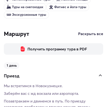
Туры на снегоходах
Фитнес и йога-туры
Экскурсионные туры
Маршрут
Раскрыть все
Получить программу тура в PDF
1 день
Приезд
Мы встретимся в Новокузнецке.
Заберём вас с жд вокзала или аэропорта.
Позавтракаем и двинемся в путь. По приезду
заселимся, пообедаем и двинем изучать трассы.