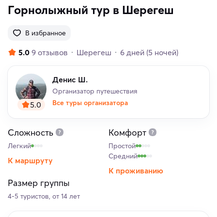
Горнолыжный тур в Шерегеш
В избранное
5.0
9 отзывов
Шерегеш
6 дней
(5 ночей)
Денис Ш.
Организатор путешествия
Все туры организатора
5.0
Сложность
Комфорт
Легкий
Простой
Средний
К маршруту
К проживанию
Размер группы
4-5 туристов, от 14 лет