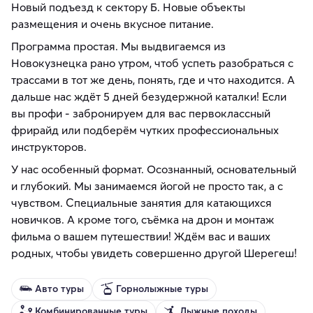
Новый подъезд к сектору Б. Новые объекты
размещения и очень вкусное питание.
Программа простая. Мы выдвигаемся из
Новокузнецка рано утром, чтоб успеть разобраться с
трассами в тот же день, понять, где и что находится. А
дальше нас ждёт 5 дней безудержной каталки! Если
вы профи - забронируем для вас первоклассный
фрирайд или подберём чутких профессиональных
инструкторов.
У нас особенный формат. Осознанный, основательный
и глубокий. Мы занимаемся йогой не просто так, а с
чувством. Специальные занятия для катающихся
новичков. А кроме того, съёмка на дрон и монтаж
фильма о вашем путешествии! Ждём вас и ваших
родных, чтобы увидеть совершенно другой Шерегеш!
Авто туры
Горнолыжные туры
Комбинированные туры
Лыжные походы