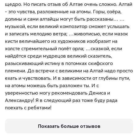
щедро. Но писать отзыв об Алтае очень сложно. Алтай
- это чувства, разложенные на атомы. Горы, озёра,
долины и сами алтайцы могут быть рассказаны… …
музыкой, если великий композитор сможет услышать
и записать мелодию ветра; …живописью, если мазок
кисти величайшего из художников изобразит на
холсте стремительный полёт орла; …сказкой, если
найдётся среди мудрецов великий сказитель,
разыскивающий истину в потомках скифского
племени. До встречи с великими на Алтай надо просто
ехать и чувствовать. И в зависимости от глубины пути,
на атомы можешь быть разложен ты. И с
уверенностью могу рекомендовать Дениса и
Александру! Я в следующий раз тоже буду рада
поехать с ребятами!
Показать больше отзывов