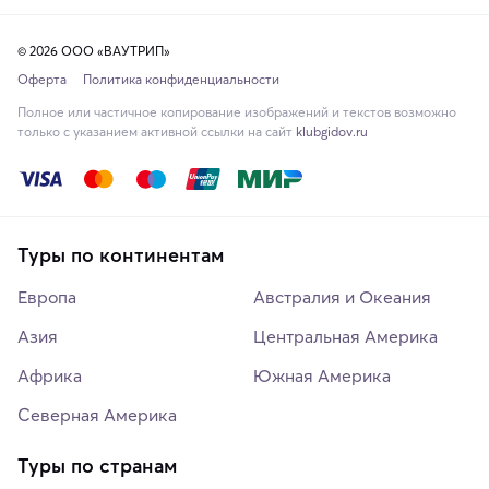
© 2026 ООО «ВАУТРИП»
Оферта
Политика конфиденциальности
Полное или частичное копирование изображений и текстов возможно
только с указанием активной ссылки на сайт
klubgidov.ru
Туры по континентам
Европа
Австралия и Океания
Азия
Центральная Америка
Африка
Южная Америка
Северная Америка
Туры по странам