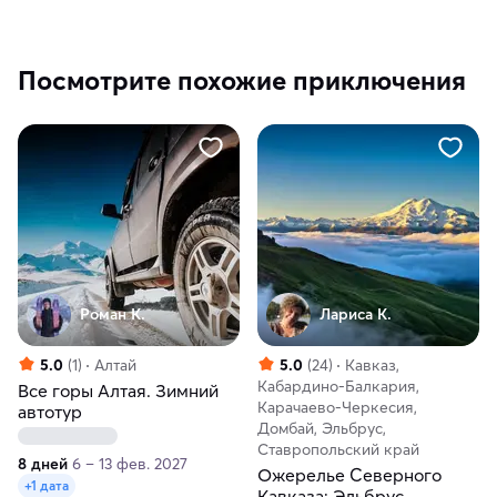
Посмотрите похожие приключения
Роман К.
Лариса К.
5.0
(1)
Алтай
5.0
(24)
Кавказ,
Кабардино-Балкария,
Все горы Алтая. Зимний
Карачаево-Черкесия,
автотур
Домбай, Эльбрус,
Ставропольский край
8 дней
6 – 13 фев. 2027
Ожерелье Северного
+1 дата
Кавказа: Эльбрус,