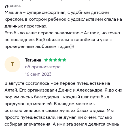
уровня.
Машина − суперкомфортная, с удобным детским
креслом, в котором ребенок с удовольствием спала на
длинных перегонах.
Это было наше первое знакомство с Алтаем, но точно
не последнее. Ещё обязательно вернёмся и уже к
проверенным любимым гидам)))
Татьяна
Т
об организаторе
16 сент. 2023
В августе состоялось мое первое путешествие на
Алтай. Его организовали Денис и Александра. Я до сих
пор им очень благодарна - каждый шаг пути был
продуман до мелочей. В каждом месте мы
останавливались в самых лучших базах отдыха. Мы
просто путешествовали, не думая ни о чем, только
собирая впечатления. А ими эта земля делится очень