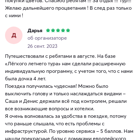
покупки цветов. Спасибо ребятам !!! За отдых !!! Тур!!!
Желаю дальнейшего процветания ! В след раз только
с ними !
Дарья
Д
об организаторе
26 сент. 2023
Путешествовали с ребятами в августе. На базе
«Лёгкого летнего тура» нам сделали расширенную
индивидуальную программу, с учетом того, что с нами
была дочка 4 лет.
Поездка получилась чудесная! Можно было
выключить голову и только наслаждаться видами −
Саша и Денис держали всё под контролем, решали
все возникающие вопросы и хотелки.
Я очень волновалась за удобства в поездке, потому
что раньше слышала, что есть проблемы с
инфраструктурой. По уровню сервиса − 5 баллов. Нам
нашли прекрасные базы с домиками европейского