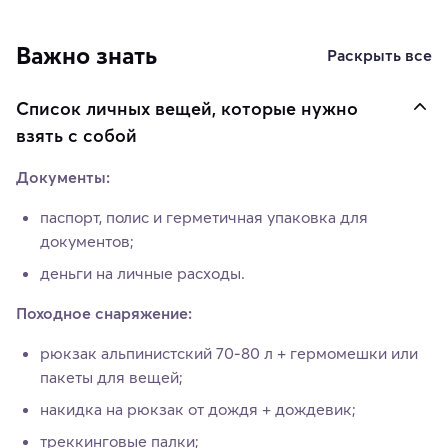
Важно знать
Раскрыть все
Список личных вещей, которые нужно
взять с собой
Документы:
паспорт, полис и герметичная упаковка для
документов;
деньги на личные расходы.
Походное снаряжение:
рюкзак альпинистский 70-80 л + гермомешки или
пакеты для вещей;
накидка на рюкзак от дождя + дождевик;
треккинговые палки;