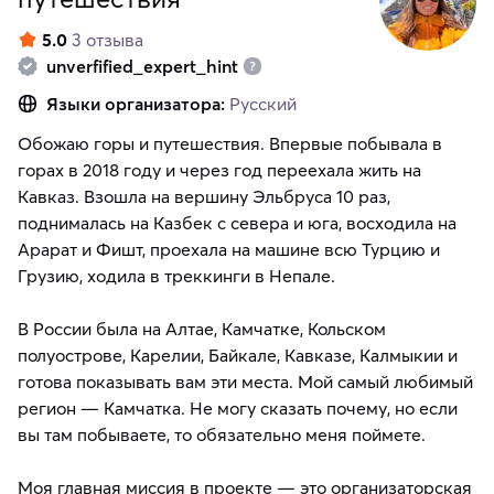
5.0
3 отзыва
unverfified_expert_hint
Языки организатора:
Русский
Обожаю горы и путешествия. Впервые побывала в
горах в 2018 году и через год переехала жить на
Кавказ. Взошла на вершину Эльбруса 10 раз,
поднималась на Казбек с севера и юга, восходила на
Арарат и Фишт, проехала на машине всю Турцию и
Грузию, ходила в треккинги в Непале.
В России была на Алтае, Камчатке, Кольском
полуострове, Карелии, Байкале, Кавказе, Калмыкии и
готова показывать вам эти места. Мой самый любимый
регион — Камчатка. Не могу сказать почему, но если
вы там побываете, то обязательно меня поймете.
Моя главная миссия в проекте — это организаторская