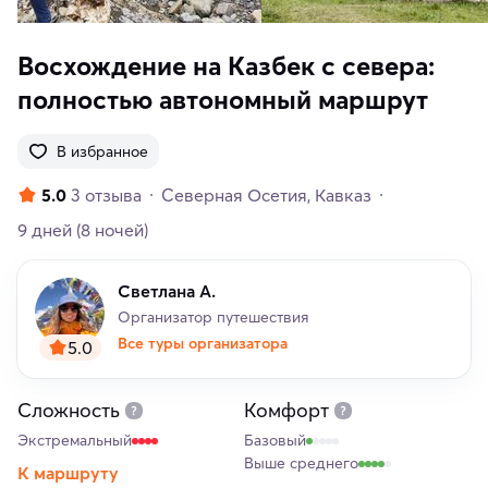
Восхождение на Казбек с севера:
полностью автономный маршрут
В избранное
5.0
3 отзыва
Северная Осетия
Кавказ
9 дней
(8 ночей)
Светлана А.
Организатор путешествия
Все туры организатора
5.0
Сложность
Комфорт
Экстремальный
Базовый
Выше среднего
К маршруту