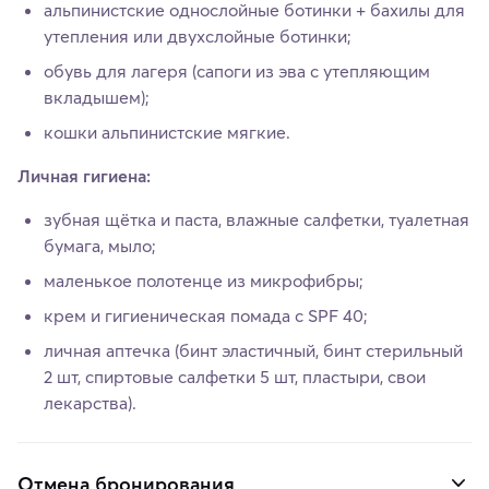
альпинистские однослойные ботинки + бахилы для
утепления или двухслойные ботинки;
обувь для лагеря (сапоги из эва с утепляющим
вкладышем);
кошки альпинистские мягкие.
Личная гигиена:
зубная щётка и паста, влажные салфетки, туалетная
бумага, мыло;
маленькое полотенце из микрофибры;
крем и гигиеническая помада с SPF 40;
личная аптечка (бинт эластичный, бинт стерильный
2 шт, спиртовые салфетки 5 шт, пластыри, свои
лекарства).
Отмена бронирования