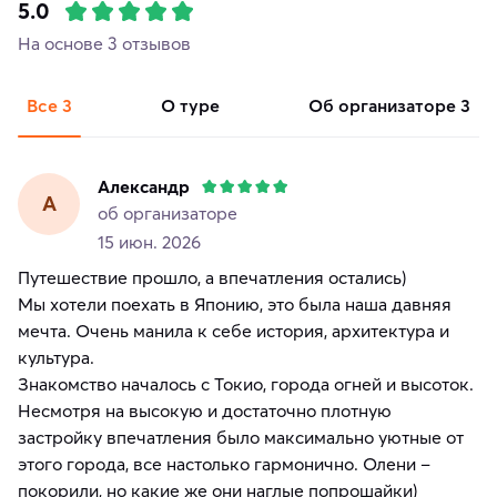
5.0
На основе 3 отзывов
Все
3
о туре
об организаторе
3
Александр
А
об организаторе
15 июн. 2026
Путешествие прошло, а впечатления остались)
Мы хотели поехать в Японию, это была наша давняя
мечта. Очень манила к себе история, архитектура и
культура.
Знакомство началось с Токио, города огней и высоток.
Несмотря на высокую и достаточно плотную
застройку впечатления было максимально уютные от
этого города, все настолько гармонично. Олени –
покорили, но какие же они наглые попрошайки)