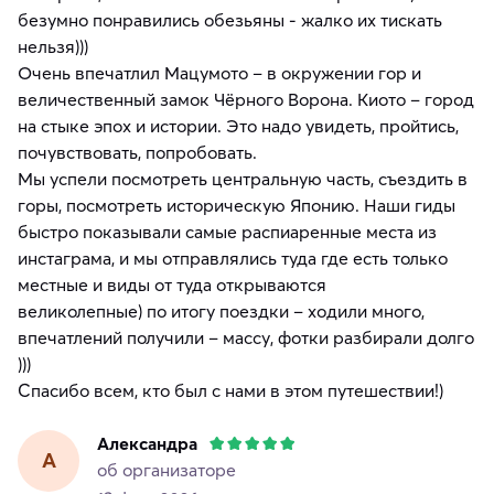
безумно понравились обезьяны - жалко их тискать
нельзя)))
Очень впечатлил Мацумото – в окружении гор и
величественный замок Чёрного Ворона. Киото – город
на стыке эпох и истории. Это надо увидеть, пройтись,
почувствовать, попробовать.
Мы успели посмотреть центральную часть, съездить в
горы, посмотреть историческую Японию. Наши гиды
быстро показывали самые распиаренные места из
инстаграма, и мы отправлялись туда где есть только
местные и виды от туда открываются
великолепные) по итогу поездки – ходили много,
впечатлений получили – массу, фотки разбирали долго
)))
Спасибо всем, кто был с нами в этом путешествии!)
Александра
А
об организаторе