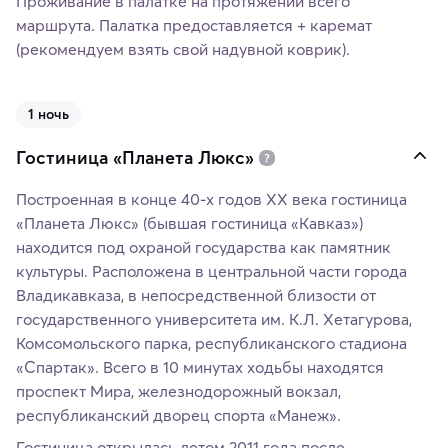
Проживание в палатке на протяжении всего
маршрута. Палатка предоставляется + каремат
(рекомендуем взять свой надувной коврик).
1 ночь
Гостиница «Планета Люкс»
Построенная в конце 40-х годов ХХ века гостиница
«Планета Люкс» (бывшая гостиница «Кавказ»)
находится под охраной государства как памятник
культуры. Расположена в центральной части города
Владикавказа, в непосредственной близости от
государственного университета им. К.Л. Хетагурова,
Комсомольского парка, республиканского стадиона
«Спартак». Всего в 10 минутах ходьбы находятся
проспект Мира, железнодорожный вокзал,
республиканский дворец спорта «Манеж».
Гостиница открылась летом 2011 года после