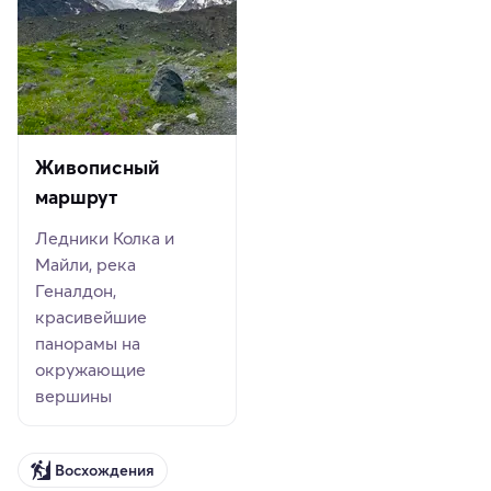
Живописный
маршрут
Ледники Колка и
Майли, река
Геналдон,
красивейшие
панорамы на
окружающие
вершины
Восхождения