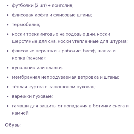
футболки (2 шт) + лонгслив;
флисовая кофта и флисовые штаны;
термобельё;
носки треккинговые на ходовые дни, носки
шерстяные для сна, носки утепленные для штурма;
флисовые перчатки + рабочие, бафф, шапка и
кепка (панама);
купальник или плавки;
мембранная непродуваемая ветровка и штаны;
тёплая куртка с капюшоном пуховая;
варежки пуховые;
гамаши для защиты от попадания в ботинки снега и
камней.
Обувь: