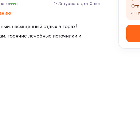
него
1-25 туристов, от 0 лет
Отп
анию
акт
ный, насыщенный отдых в горах!
ам, горячие лечебные источники и