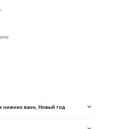
.
ону.
 нижних ванн, Новый год