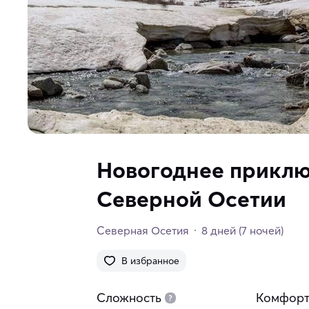
Новогоднее приключ
Северной Осетии
Северная Осетия
8 дней
(7 ночей)
В избранное
Сложность
Комфор