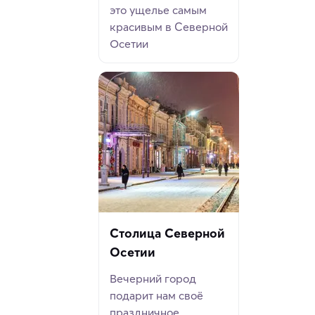
это ущелье самым
красивым в Северной
Осетии
Столица Северной
Осетии
Вечерний город
подарит нам своё
праздничное