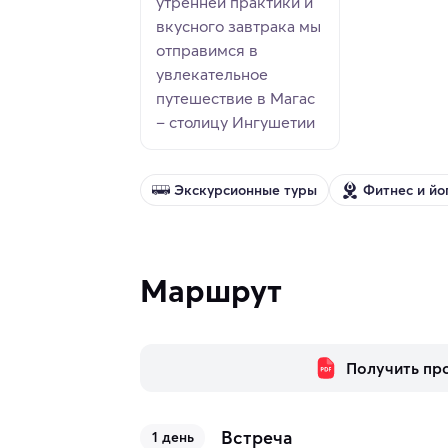
утренней практики и
вкусного завтрака мы
отправимся в
увлекательное
путешествие в Магас
– столицу Ингушетии
Экскурсионные туры
Фитнес и йо
Маршрут
Получить пр
Встреча
1 день