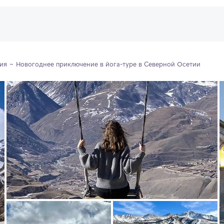
ия
Новогоднее приключение в йога-туре в Северной Осетии