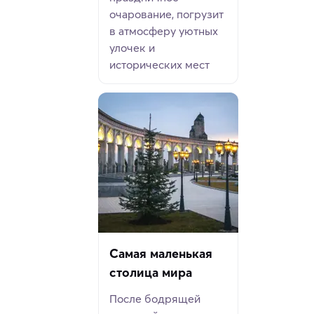
очарование, погрузит
в атмосферу уютных
улочек и
исторических мест
Самая маленькая
столица мира
После бодрящей