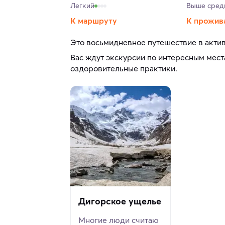
Легкий
Выше сред
К маршруту
К прожив
Это восьмидневное путешествие в актив
Вас ждут экскурсии по интересным мест
оздоровительные практики.
Дигорское ущелье
Многие люди считаю