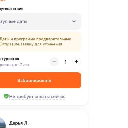
путешествия
тупные даты
Даты и программа предварительные
Отправьте заявку для уточнения
о туристов
уристов, от 7 лет
Забронировать
Не требует оплаты сейчас
Дарья Л.