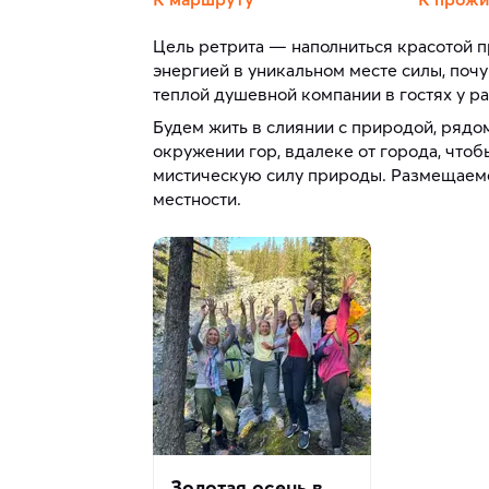
Цель ретрита — наполниться красотой п
энергией в уникальном месте силы, поч
теплой душевной компании в гостях у р
Будем жить в слиянии с природой, рядо
окружении гор, вдалеке от города, что
мистическую силу природы. Размещаемс
местности.
Золотая осень в