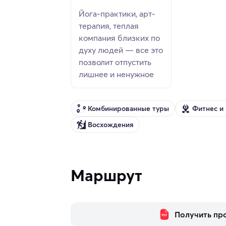
Йога-практики, арт-
терапия, теплая
компания близких по
духу людей — все это
позволит отпустить
лишнее и ненужное
Комбинированные туры
Фитнес и 
Восхождения
Маршрут
Получить пр