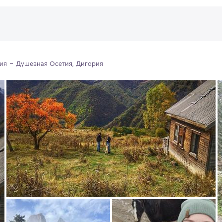
ия
Душевная Осетия, Дигория