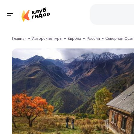
Главная
Авторские туры
Европа
Россия
Северная Осет