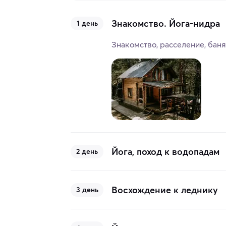
Знакомство. Йога-нидра
1 день
Знакомство, расселение, баня
Йога, поход к водопадам
2 день
Восхождение к леднику
3 день