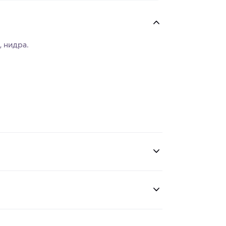
, нидра.