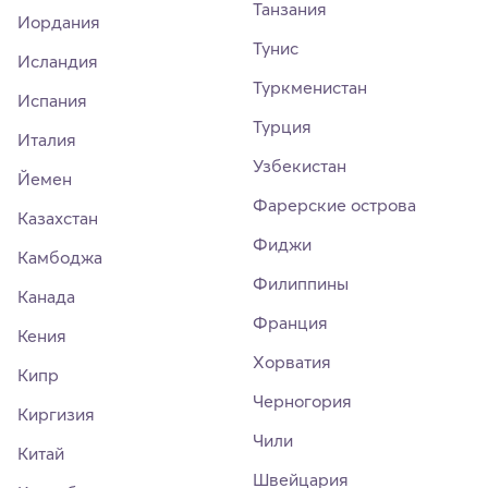
Танзания
Иордания
Тунис
Исландия
Туркменистан
Испания
Турция
Италия
Узбекистан
Йемен
Фарерские острова
Казахстан
Фиджи
Камбоджа
Филиппины
Канада
Франция
Кения
Хорватия
Кипр
Черногория
Киргизия
Чили
Китай
Швейцария