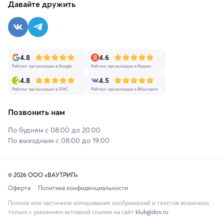
Давайте дружить
4.8
4.6
Рейтинг организации в Google
Рейтинг организации в Яндекс
4.8
4.5
Рейтинг организации в 2ГИС
Рейтинг организации в ВКонтакте
Позвонить нам
По будням с 08:00 до 20:00
По выходным с 08:00 до 19:00
© 2026 ООО «ВАУТРИП»
Оферта
Политика конфиденциальности
Полное или частичное копирование изображений и текстов возможно
только с указанием активной ссылки на сайт
klubgidov.ru