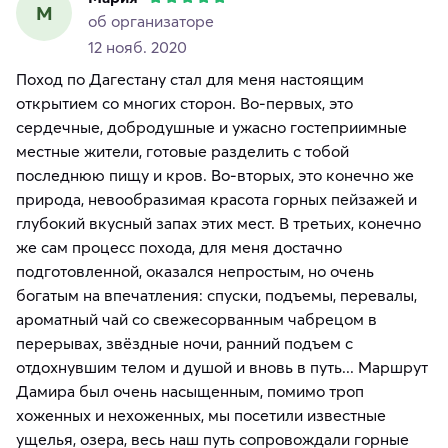
М
об организаторе
12 нояб. 2020
Поход по Дагестану стал для меня настоящим
открытием со многих сторон. Во-первых, это
сердечные, добродушные и ужасно гостеприимные
местные жители, готовые разделить с тобой
последнюю пищу и кров. Во-вторых, это конечно же
природа, невообразимая красота горных пейзажей и
глубокий вкусный запах этих мест. В третьих, конечно
же сам процесс похода, для меня достачно
подготовленной, оказался непростым, но очень
богатым на впечатления: спуски, подъемы, перевалы,
ароматный чай со свежесорванным чабрецом в
перерывах, звёздные ночи, ранний подъем с
отдохнувшим телом и душой и вновь в путь... Маршрут
Дамира был очень насыщенным, помимо троп
хоженных и нехоженных, мы посетили известные
ущелья, озера, весь наш путь сопровождали горные