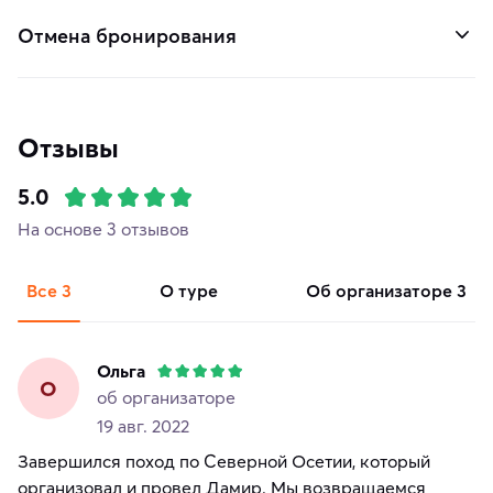
Отмена бронирования
Отзывы
5.0
На основе 3 отзывов
Все
3
о туре
об организаторе
3
Ольга
О
об организаторе
19 авг. 2022
Завершился поход по Северной Осетии, который
организовал и провел Дамир. Мы возвращаемся