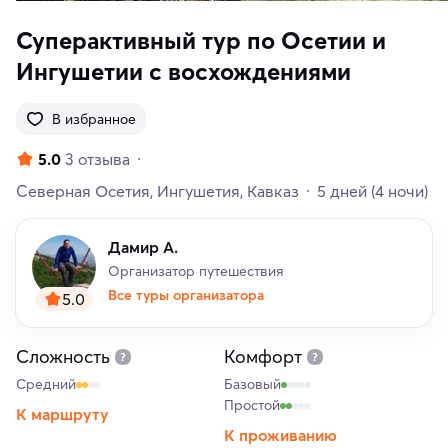
Суперактивный тур по Осетии и
Ингушетии с восхождениями
В избранное
5.0
3 отзыва
Северная Осетия
Ингушетия
Кавказ
5 дней
(4 ночи)
Дамир А.
Организатор путешествия
Все туры организатора
5.0
Сложность
Комфорт
Средний
Базовый
Простой
К маршруту
К проживанию