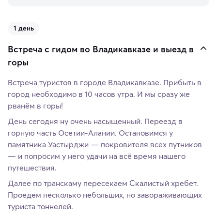
1 день
Встреча с гидом во Владикавказе и выезд в
горы
Встреча туристов в городе Владикавказе. Прибыть в
город необходимо в 10 часов утра. И мы сразу же
рванём в горы!
День сегодня ну очень насыщенный. Переезд в
горную часть Осетии-Алании. Остановимся у
памятника Уастырджи — покровителя всех путников
— и попросим у него удачи на всё время нашего
путешествия.
Далее по транскаму пересекаем Скалистый хребет.
Проедем несколько небольших, но завораживающих
туриста тоннелей.