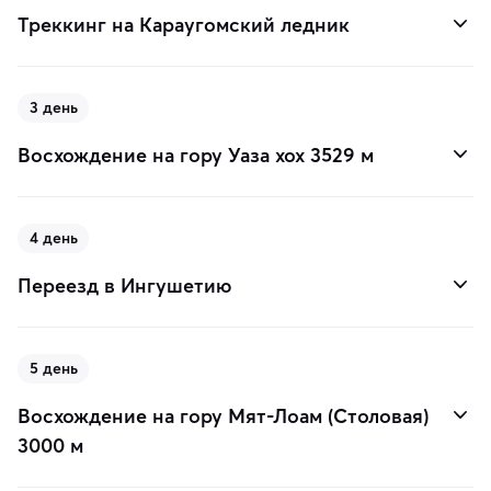
Треккинг на Караугомский ледник
3 день
Восхождение на гору Уаза хох 3529 м
4 день
Переезд в Ингушетию
5 день
Восхождение на гору Мят-Лоам (Столовая)
3000 м