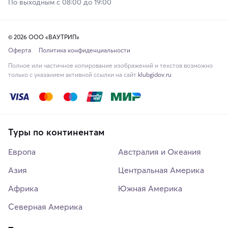
По выходным с 08:00 до 19:00
© 2026 ООО «ВАУТРИП»
Оферта
Политика конфиденциальности
Полное или частичное копирование изображений и текстов возможно
только с указанием активной ссылки на сайт
klubgidov.ru
Туры по континентам
Европа
Австралия и Океания
Азия
Центральная Америка
Африка
Южная Америка
Северная Америка