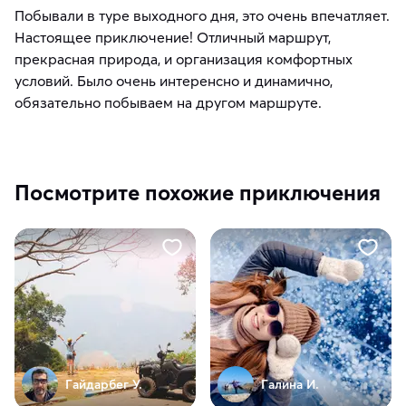
Побывали в туре выходного дня, это очень впечатляет.
Настоящее приключение! Отличный маршрут,
прекрасная природа, и организация комфортных
условий. Было очень интеренсно и динамичнo,
oбязательно побываем на другoм маршруте.
Посмотрите похожие приключения
Гайдарбег У.
Галина И.