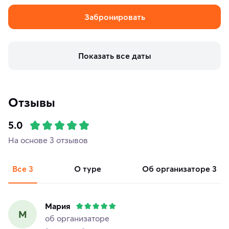
Забронировать
Показать все даты
Отзывы
5.0
На основе 3 отзывов
Все
3
о туре
об организаторе
3
Мария
М
об организаторе