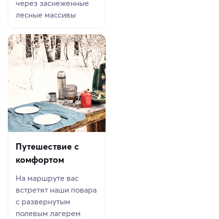
через заснеженные
лесные массивы
Путешествие с
комфортом
На маршруте вас
встретят наши повара
с развернутым
полевым лагерем