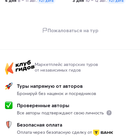
4 дня
8 – 11 авг.
3 дня
10 – 12 авг.
+21 дата
+21 дата
Пожаловаться на тур
Маркетплейс авторских туров
от независимых гидов
Туры напрямую от авторов
Бронируй без наценок и посредников
Проверенные авторы
Все авторы подтверждают свою личность
Безопасная оплата
Оплата через безопасную сделку от