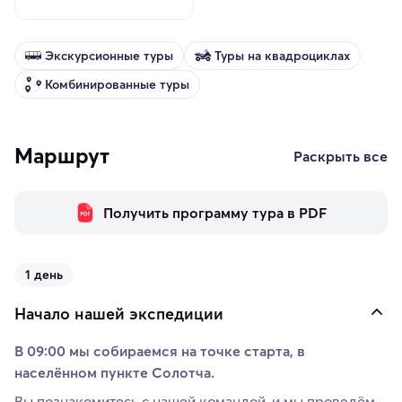
Экскурсионные туры
Туры на квадроциклах
Комбинированные туры
Маршрут
Раскрыть все
Получить программу тура в PDF
1 день
Начало нашей экспедиции
В 09:00 мы собираемся на точке старта, в
населённом пункте Солотча.
Вы познакомитесь с нашей командой, и мы проведём