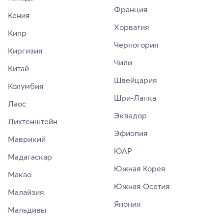
Франция
Кения
Хорватия
Кипр
Черногория
Киргизия
Чили
Китай
Швейцария
Колумбия
Шри-Ланка
Лаос
Эквадор
Лихтенштейн
Эфиопия
Маврикий
ЮАР
Мадагаскар
Южная Корея
Макао
Южная Осетия
Малайзия
Япония
Мальдивы