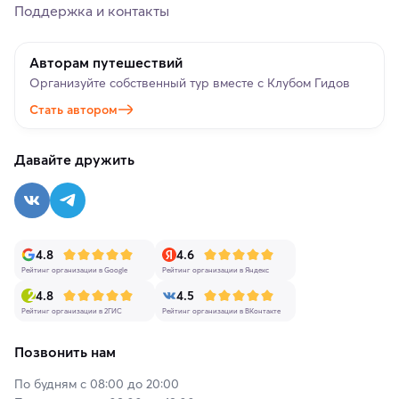
Поддержка и контакты
Авторам путешествий
Организуйте собственный тур вместе с Клубом Гидов
Стать автором
Давайте дружить
4.8
4.6
Рейтинг организации в Google
Рейтинг организации в Яндекс
4.8
4.5
Рейтинг организации в 2ГИС
Рейтинг организации в ВКонтакте
Позвонить нам
По будням с 08:00 до 20:00