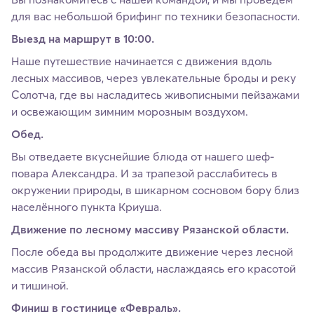
для вас небольшой брифинг по техники безопасности.
Выезд на маршрут в 10:00.
Наше путешествие начинается с движения вдоль
лесных массивов, через увлекательные броды и реку
Солотча, где вы насладитесь живописными пейзажами
и освежающим зимним морозным воздухом.
Обед.
Вы отведаете вкуснейшие блюда от нашего шеф-
повара Александра. И за трапезой расслабитесь в
окружении природы, в шикарном сосновом бору близ
населённого пункта Криуша.
Движение по лесному массиву Рязанской области.
После обеда вы продолжите движение через лесной
массив Рязанской области, наслаждаясь его красотой
и тишиной.
Финиш в гостинице «Февраль».