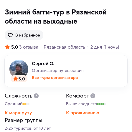
Зимний багги-тур в Рязанской
области на выходные
В избранное
5.0
3 отзыва
Рязанская область
2 дня
(1 ночь)
Сергей О.
Организатор путешествия
Все туры организатора
5.0
Сложность
Комфорт
Средний
Выше среднего
К маршруту
К проживанию
Размер группы
2-25 туристов, от 10 лет