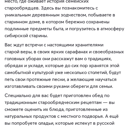
место, где оживает история семейских
старообрядцев. Здесь вы познакомитесь с
уникальным деревянным зодчеством, побываете в
старинном доме, в котором бережно сохранены
подлинные предметы быта, и погрузитесь в атмосферу
сибирской старины.
Вас ждут встречи с настоящими хранителями
старой веры, в своих ярких сарафанах и своеобразных
головных уборах они расскажут вам о традициях,
обрядах и укладе, которые до сих пор хранятся этой
самобытной культурой уже несколько столетий, будут
петь свои протяжные песни, а желающие научаться
изготавливать своими руками обереги для семьи.
Специально для вас будет приготовлен обед по
традиционным старообрядческим рецептам — вы
сможете оценить их блюда, приготовленные из
натуральных продуктов с местного подворья. А ещё
вы попробуете оладьи, которые испекут в русской