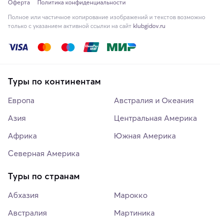
Оферта
Политика конфиденциальности
Полное или частичное копирование изображений и текстов возможно
только с указанием активной ссылки на сайт
klubgidov.ru
Туры по континентам
Европа
Австралия и Океания
Азия
Центральная Америка
Африка
Южная Америка
Северная Америка
Туры по странам
Абхазия
Марокко
Австралия
Мартиника