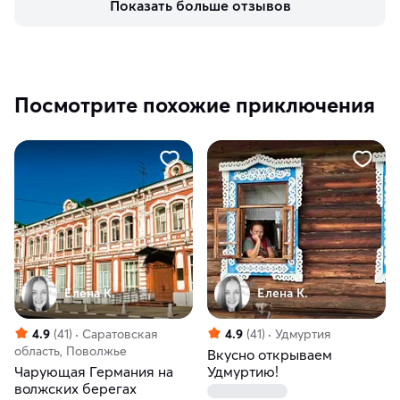
Показать больше отзывов
Посмотрите похожие приключения
Елена К.
Елена К.
4.9
(41)
Саратовская
4.9
(41)
Удмуртия
область, Поволжье
Вкусно открываем
Чарующая Германия на
Удмуртию!
волжских берегах