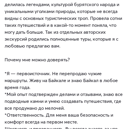
делилась легендами, культурой бурятского народа и
уникальными уголками природы, которые не всегда
видны с основных туристических троп. Провела сотни
таких путешествий и в какой-то момент поняла, что
могу дать больше. Так из отдельных авторских
экскурсий родились полноценные туры, которые я с
любовью предлагаю вам.
Почему мне можно доверять?
*Я — первоисточник. Не перепродаю чужие
маршруты. Живу на Байкале и знаю Байкал в любое
время года.
*Мой опыт подтвержден делами и отзывами, знаю все
подводные камни и умею создавать путешествия, где
все продумано до мелочей.
*Ответственность. Для меня ваша безопасность и
комфорт всегда на первом месте.
*Честность и прозрачность. Вы всегда знаете, за что