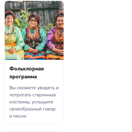
Фольклорная
программа
Вы сможете увидеть и
потрогать старинные
костюмы, услышите
своеобразный говор
и песни