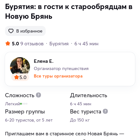
Бурятия: в гости к старообрядцам в
Новую Брянь
В избранное
5.0
9 отзывов
Бурятия
6 ч 45 мин
Елена Е.
Организатор путешествия
Все туры организатора
5.0
Сложность
Длительность
Легкий
6 ч 45 мин
Размер группы
Вес туриста
6-20 туристов, от 5 лет
До 150 кг
Приглашаем вам в старинное село Новая Брянь —