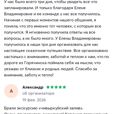
У нас было всего три дня, чтобы увидеть все что
запланировали. И только благодаря Елене
Владимировне и ее команде у нас все получилось.
Начиная с первых моментов нашего общения, я
поняла, что это именно тот человек, с которым все
получится. Я мгновенно получила ответы на все
вопросы, а их было много. У Елены Владимировны
получилось в наши три дня организовать для нас
настоящее сказочное путешествие. Все организовано
настолько с вниманием, заботой и теплом к нам, что по
дороге из Горячинска поймала себя на мысли, что
уезжаю от близких и родных людей. Спасибо за
внимание, заботу и тепло!
Александр
А
об организаторе
19 фев. 2026
Брали экскурсию «чивыркуйский залив».
Очень понравилась экскурсия! Хорошая организация