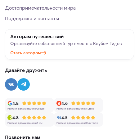
Достопримечательности мира
Поддержка и контакты
Авторам путешествий
Организуйте собственный тур вместе с Клубом Гидов
Стать автором
Давайте дружить
4.8
4.6
Рейтинг организации в Google
Рейтинг организации в Яндекс
4.8
4.5
Рейтинг организации в 2ГИС
Рейтинг организации в ВКонтакте
Позвонить нам