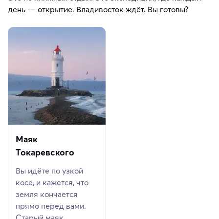
день — открытие. Владивосток ждёт. Вы готовы?
Маяк
Токаревского
Вы идёте по узкой
косе, и кажется, что
земля кончается
прямо перед вами.
Старый маяк