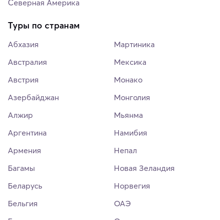
Северная Америка
Туры по странам
Абхазия
Мартиника
Австралия
Мексика
Австрия
Монако
Азербайджан
Монголия
Алжир
Мьянма
Аргентина
Намибия
Армения
Непал
Багамы
Новая Зеландия
Беларусь
Норвегия
Бельгия
ОАЭ