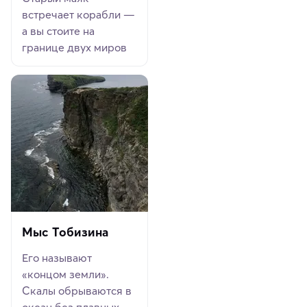
встречает корабли —
а вы стоите на
границе двух миров
Мыс Тобизина
Его называют
«концом земли».
Скалы обрываются в
океан без плавных