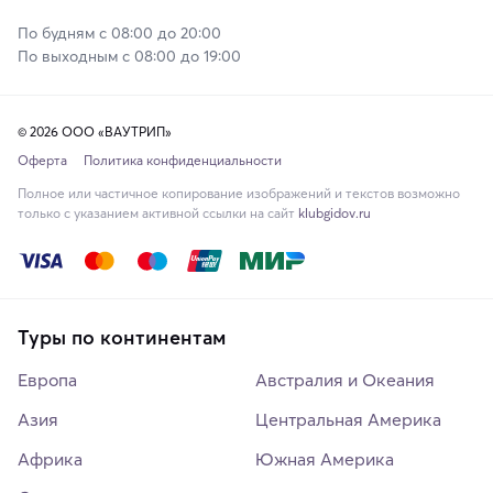
По будням с 08:00 до 20:00
По выходным с 08:00 до 19:00
© 2026 ООО «ВАУТРИП»
Оферта
Политика конфиденциальности
Полное или частичное копирование изображений и текстов возможно
только с указанием активной ссылки на сайт
klubgidov.ru
Туры по континентам
Европа
Австралия и Океания
Азия
Центральная Америка
Африка
Южная Америка