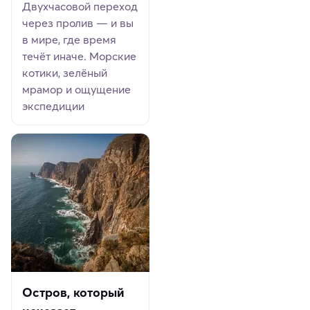
Двухчасовой переход
через пролив — и вы
в мире, где время
течёт иначе. Морские
котики, зелёный
мрамор и ощущение
экспедиции
Остров, который