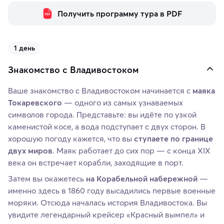
Получить программу тура в PDF
1 день
Знакомство с Владивостоком
Ваше знакомство с Владивостоком начинается с
маяка
Токаревского
— одного из самых узнаваемых
символов города. Представьте: вы идёте по узкой
каменистой косе, а вода подступает с двух сторон. В
хорошую погоду кажется, что вы
ступаете по границе
двух миров
. Маяк работает до сих пор — с конца XIX
века он встречает корабли, заходящие в порт.
Затем вы окажетесь
на Корабельной набережной
—
именно здесь в 1860 году высадились первые военные
моряки. Отсюда началась история Владивостока. Вы
увидите легендарный крейсер «Красный вымпел» и