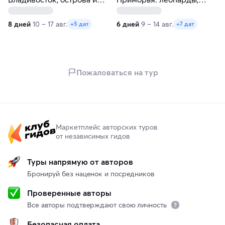
Японское море
ларги и море
8 дней
10 – 17 авг.
6 дней
9 – 14 авг.
+5 дат
+7 дат
Пожаловаться на тур
Маркетплейс авторских туров
от независимых гидов
Туры напрямую от авторов
Бронируй без наценок и посредников
Проверенные авторы
Все авторы подтверждают свою личность
Безопасная оплата