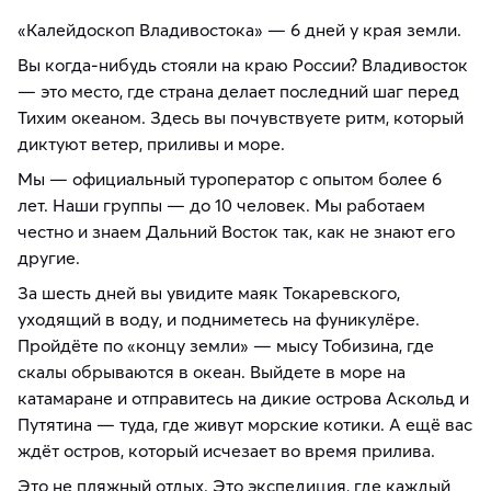
«Калейдоскоп Владивостока» — 6 дней у края земли.
Вы когда-нибудь стояли на краю России? Владивосток
— это место, где страна делает последний шаг перед
Тихим океаном. Здесь вы почувствуете ритм, который
диктуют ветер, приливы и море.
Мы — официальный туроператор с опытом более 6
лет. Наши группы — до 10 человек. Мы работаем
честно и знаем Дальний Восток так, как не знают его
другие.
За шесть дней вы увидите маяк Токаревского,
уходящий в воду, и подниметесь на фуникулёре.
Пройдёте по «концу земли» — мысу Тобизина, где
скалы обрываются в океан. Выйдете в море на
катамаране и отправитесь на дикие острова Аскольд и
Путятина — туда, где живут морские котики. А ещё вас
ждёт остров, который исчезает во время прилива.
Это не пляжный отдых. Это экспедиция, где каждый