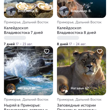
Владимир В.
Владимир В.
Приморье, Дальний Восток
Приморье, Дальний Восток
Калейдоскоп
Калейдоскоп
Владивостока 7 дней
Владивостока 8 дней
7 дней
17 – 23 авг.
8 дней
17 – 24 авг.
Наталья Ш.
Наталья Ш.
Приморье, Дальний Восток
Приморье, Дальний Восток
Ныряй в Приморье:
Заповедные истории
Владивосток, острова и
Приморья: леопарды,