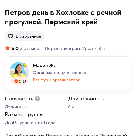
Петров день в Хохловке с речной
прогулкой. Пермский край
В избранное
5.0
2 отзыва
Пермский край
Урал
8 ч
Мария Ж.
Организатор путешествия
Все туры организатора
5.0
Сложность
Длительность
Легкий
8 ч
Размер группы
До 46 туристов, от 1 года
Летний праздник Петров день завершал Петровский