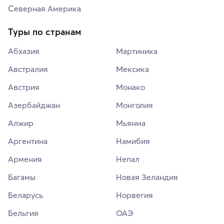
Северная Америка
Туры по странам
Абхазия
Мартиника
Австралия
Мексика
Австрия
Монако
Азербайджан
Монголия
Алжир
Мьянма
Аргентина
Намибия
Армения
Непал
Багамы
Новая Зеландия
Беларусь
Норвегия
Бельгия
ОАЭ