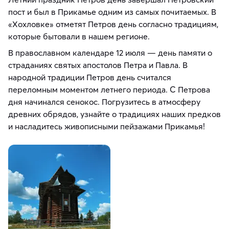
пост и был в Прикамье одним из самых почитаемых. В
«Хохловке» отметят Петров день согласно традициям,
которые бытовали в нашем регионе.
В православном календаре 12 июля — день памяти о
страданиях святых апостолов Петра и Павла. В
народной традиции Петров день считался
переломным моментом летнего периода. С Петрова
дня начинался сенокос. Погрузитесь в атмосферу
древних обрядов, узнайте о традициях наших предков
и насладитесь живописными пейзажами Прикамья!