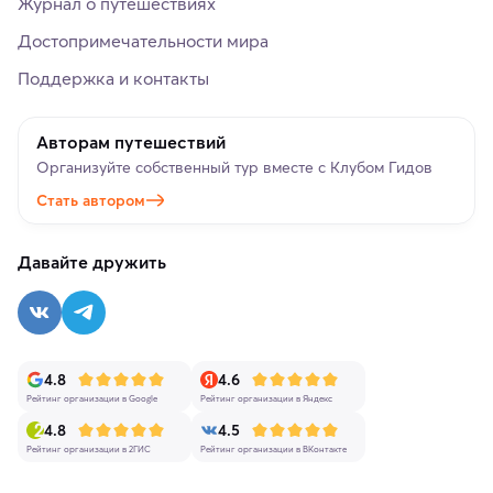
Журнал о путешествиях
Достопримечательности мира
Поддержка и контакты
Авторам путешествий
Организуйте собственный тур вместе с Клубом Гидов
Стать автором
Давайте дружить
4.8
4.6
Рейтинг организации в Google
Рейтинг организации в Яндекс
4.8
4.5
Рейтинг организации в 2ГИС
Рейтинг организации в ВКонтакте