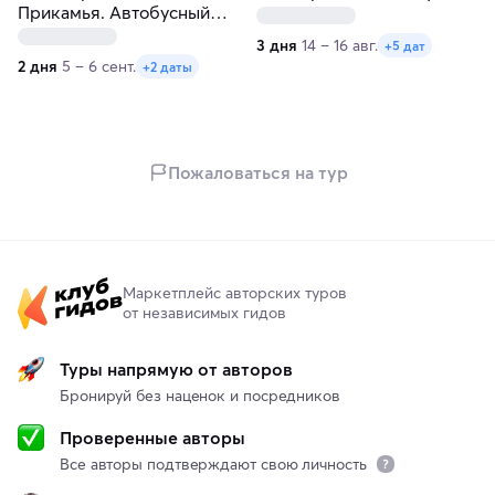
Прикамья. Автобусный
колорит
тур из Перми
3 дня
14 – 16 авг.
+5 дат
2 дня
5 – 6 сент.
+2 даты
Пожаловаться на тур
Маркетплейс авторских туров
от независимых гидов
Туры напрямую от авторов
Бронируй без наценок и посредников
Проверенные авторы
Все авторы подтверждают свою личность