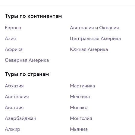
Туры по континентам
Европа
Австралия и Океания
Азия
Центральная Америка
Африка
Южная Америка
Северная Америка
Туры по странам
Абхазия
Мартиника
Австралия
Мексика
Австрия
Монако
Азербайджан
Монголия
Алжир
Мьянма