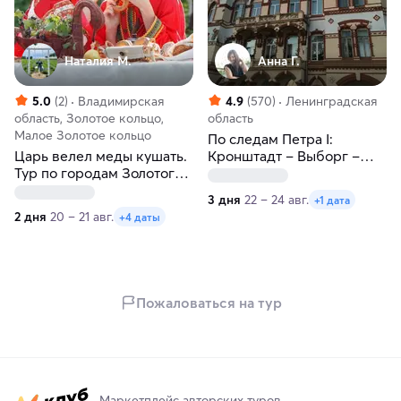
Наталия М.
Анна Г.
5.0
(2)
Владимирская
4.9
(570)
Ленинградская
область, Золотое кольцо,
область
Малое Золотое кольцо
По следам Петра I:
Царь велел меды кушать.
Кронштадт – Выборг –
Тур по городам Золотого
Шлиссельбург
кольца
3 дня
22 – 24 авг.
+1 дата
2 дня
20 – 21 авг.
+4 даты
Пожаловаться на тур
Маркетплейс авторских туров