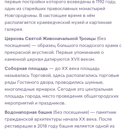
первые постройки которого возведены в 1192 году,
один из старейших православных монастырей
Новгородчины. В настоящее время в нём
располагается краеведческий музей и картинная
галерея.
Церковь Святой Живоначальной Троицы
(без
посещения) — образец большого посадского храма с
прекрасной акустикой. Первые упоминания о
каменной церкви датируются XVII веком.
Соборная площадь
— до ХХ века площадь
называлась Торговой, здесь располагались торговые
ряды Гостиного двора, проводились шумные,
многолюдные ярмарки. Сегодня это центральная
площадь города, место проведения общегородских
мероприятий и праздников.
Водонапорная башня
(без посещения) — памятник
гражданской архитектуры начала ХХ века. После
реставрации в 2018 году башня является одной из