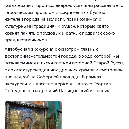
когда возник город солеваров, услышим рассказ о его
героическом прошлом и современных буднях
жителей города на Полисти, познакомимся с
культурными традициями рушан, которые свято
хранят память о трудовых и ратных подвигах своих
предшественников.
Автобусная экскурсия с осмотром главных
достопримечательностей города, в ходе которой мы
познакомимся с тысячелетней историей Старой Руссы,
с архитектурой здешних древних храмов и смотровой
площадкой на Соборной площади. В рамках
экскурсии мы посетим церковь Святого Георгия
Победоносца и древний Царицынский источник.