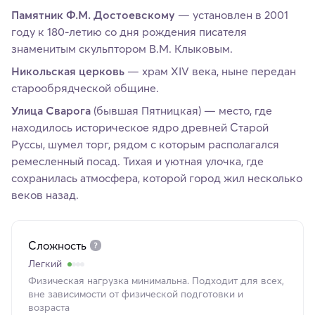
Памятник Ф.М. Достоевскому
— установлен в 2001
году к 180-летию со дня рождения писателя
знаменитым скульптором В.М. Клыковым.
Никольская церковь
— храм XIV века, ныне передан
старообрядческой общине.
Улица Сварога
(бывшая Пятницкая) — место, где
находилось историческое ядро древней Старой
Руссы, шумел торг, рядом с которым располагался
ремесленный посад. Тихая и уютная улочка, где
сохранилась атмосфера, которой город жил несколько
веков назад.
Сложность
Легкий
Физическая нагрузка минимальна. Подходит для всех,
вне зависимости от физической подготовки и
возраста