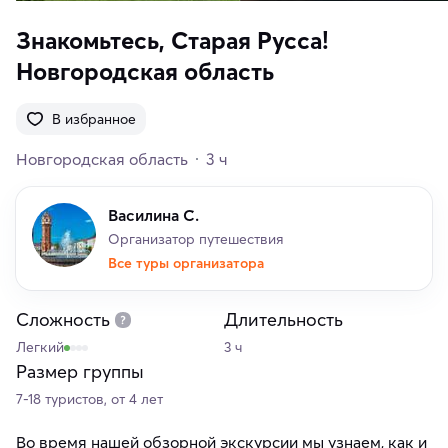
Знакомьтесь, Старая Русса!
Новгородская область
В избранное
Новгородская область
3 ч
Василина С.
Организатор путешествия
Все туры организатора
Сложность
Длительность
Легкий
3 ч
Размер группы
7-18 туристов, от 4 лет
Во время нашей обзорной экскурсии мы узнаем, как и