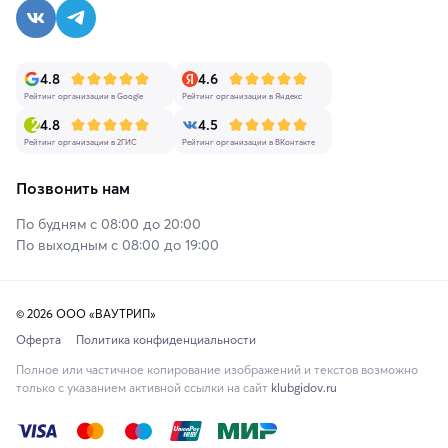
4.8
4.6
Рейтинг организации в Google
Рейтинг организации в Яндекс
4.8
4.5
Рейтинг организации в 2ГИС
Рейтинг организации в ВКонтакте
Позвонить нам
По будням с 08:00 до 20:00
По выходным с 08:00 до 19:00
© 2026 ООО «ВАУТРИП»
Оферта
Политика конфиденциальности
Полное или частичное копирование изображений и текстов возможно
только с указанием активной ссылки на сайт
klubgidov.ru