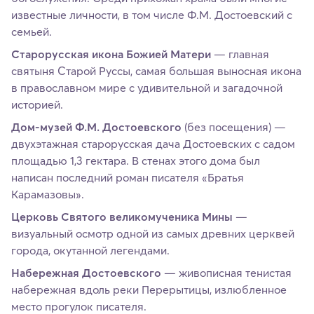
известные личности, в том числе Ф.М. Достоевский с
семьей.
Старорусская икона Божией Матери
— главная
святыня Старой Руссы, самая большая выносная икона
в православном мире с удивительной и загадочной
историей.
Дом-музей Ф.М. Достоевского
(без посещения) —
двухэтажная старорусская дача Достоевских с садом
площадью 1,3 гектара. В стенах этого дома был
написан последний роман писателя «Братья
Карамазовы».
Церковь Святого великомученика Мины
—
визуальный осмотр одной из самых древних церквей
города, окутанной легендами.
Набережная Достоевского
— живописная тенистая
набережная вдоль реки Перерытицы, излюбленное
место прогулок писателя.