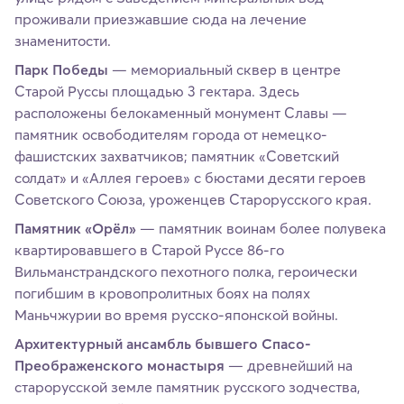
проживали приезжавшие сюда на лечение
знаменитости.
Парк Победы
— мемориальный сквер в центре
Старой Руссы площадью 3 гектара. Здесь
расположены белокаменный монумент Славы —
памятник освободителям города от немецко-
фашистских захватчиков; памятник «Советский
солдат» и «Аллея героев» с бюстами десяти героев
Советского Союза, уроженцев Старорусского края.
Памятник «Орёл»
— памятник воинам более полувека
квартировавшего в Старой Руссе 86-го
Вильманстрандского пехотного полка, героически
погибшим в кровопролитных боях на полях
Маньчжурии во время русско-японской войны.
Архитектурный ансамбль бывшего Спасо-
Преображенского монастыря
— древнейший на
старорусской земле памятник русского зодчества,