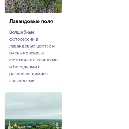
Лавандовые поля
Волшебные
фотосессии в
лавандовых цветах и
очень красивых
фотозонах с качелями
и беседками с
развевающимися
занавесями