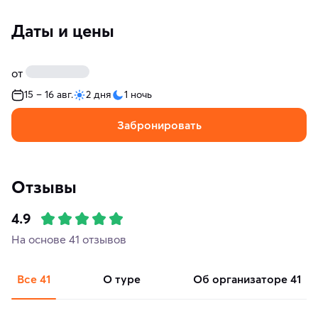
Даты и цены
от
15 – 16 авг.
2 дня
1 ночь
Забронировать
Отзывы
4.9
На основе 41 отзывов
Все
41
о туре
об организаторе
41