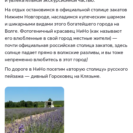
и увлекательной экскурсионной частью.
На отдых остановимся в официальной столице закатов
Нижнем Новгороде, насладимся купеческим шармом
и шикарными видами этого богатейшего города на
Волге. Фотогеничный красавец НиНо (как называют
его влюбленные в свой город местные жители) —
почти официальная российская столица закатов, здесь
солнце падает прямо в волжские разливы, и вы тоже
непременно влюбитесь в этот город!
По дороге в НиНо посетим «вторую столицу» русского
пейзажа — дивный Гороховец на Клязьме.