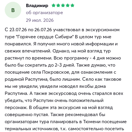
Владимир
В
об организаторе
29 июл. 2026
С 23.07.26 по 26.07.26 учавствовал в экскурсионном
туре "Горячее сердце Сибири" В целом тур мне
понравился. Я получил много новой информации и
свежих впечатлений. Однако, на мой взгляд тур
растянут по времени. Всю программу - 4 дня можно
было бы сократить до 2-3 дней. Также думаю, что
посещение села Покровское, для ознакомления с
родиной Распутина, было лишним. Село как таковое
мы не увидели, увидели новодел якобы дома
Распутина. А также экскурсовод очень старался всех
убедить, что Распутин очень положительный
персонаж. В общем эта экскурсия на мой взгляд
совершенно пустая. Также рекомендовал бы
организаторам тура планировать в Тюмени посещение
термальных источников, т.к. самостоятельно посетить