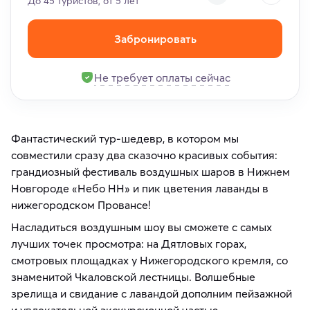
До 45 туристов, от 5 лет
Забронировать
Не требует оплаты сейчас
Фантастический тур-шедевр, в котором мы
совместили сразу два сказочно красивых события:
грандиозный фестиваль воздушных шаров в Нижнем
Новгороде «Небо НН» и пик цветения лаванды в
нижегородском Провансе!
Насладиться воздушным шоу вы сможете с самых
лучших точек просмотра: на Дятловых горах,
смотровых площадках у Нижегородского кремля, со
знаменитой Чкаловской лестницы. Волшебные
зрелища и свидание с лавандой дополним пейзажной