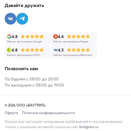
Давайте дружить
4.8
4.6
Рейтинг организации в Google
Рейтинг организации в Яндекс
4.8
4.5
Рейтинг организации в 2ГИС
Рейтинг организации в ВКонтакте
Позвонить нам
По будням с 08:00 до 20:00
По выходным с 08:00 до 19:00
© 2026 ООО «ВАУТРИП»
Оферта
Политика конфиденциальности
Полное или частичное копирование изображений и текстов возможно
только с указанием активной ссылки на сайт
klubgidov.ru