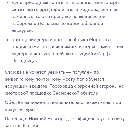
диво природных картин и «парящие» монастыри,
сказочный шарм деревянного модерна, величие
каменных палат и прогулки по живописной
набережной Клязьмы во время обзорной
экскурсии;
посещение деревянного особняка Морозова с
подлинными сохранившимися интерьерами в стиле
модерн и интригующей экспозицией «Марфа
Посадница».
Отсюда не хочется уезжать — погуляем по
живописному понтонному мосту, полюбуемся
чарующими видами Гороховца с заречной стороны на
смотровой площадке Знаменской обители.
Обед (оплачивается дополнительно, по желанию при
покупке тура).
Переезд в Нижний Новгород — официальную столицу
закатов России.