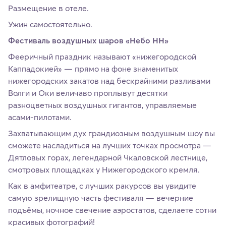
Размещение в отеле.
Ужин самостоятельно.
Фестиваль воздушных шаров «Небо НН»
Фееричный праздник называют «нижегородской
Каппадокией» — прямо на фоне знаменитых
нижегородских закатов над бескрайними разливами
Волги и Оки величаво проплывут десятки
разноцветных воздушных гигантов, управляемые
асами-пилотами.
Захватывающим дух грандиозным воздушным шоу вы
сможете насладиться на лучших точках просмотра —
Дятловых горах, легендарной Чкаловской лестнице,
смотровых площадках у Нижегородского кремля.
Как в амфитеатре, с лучших ракурсов вы увидите
самую зрелищную часть фестиваля — вечерние
подъёмы, ночное свечение аэростатов, сделаете сотни
красивых фотографий!