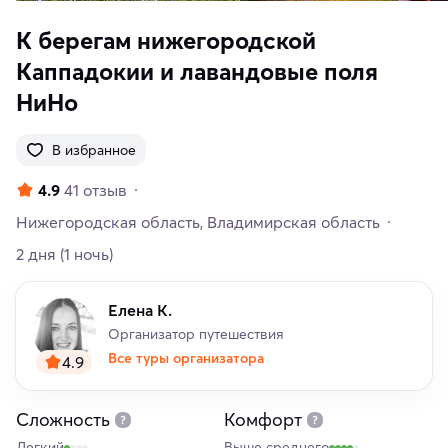
К берегам нижегородской
Каппадокии и лавандовые поля
НиНо
В избранное
4.9
41 отзыв
Нижегородская область
Владимирская область
2 дня
(1 ночь)
Елена К.
Организатор путешествия
Все туры организатора
4.9
Сложность
Комфорт
Легкий
Выше среднего