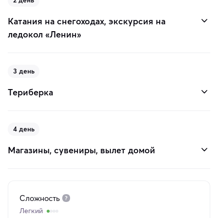
2 день
Катания на снегоходах, экскурсия на
ледокол «Ленин»
3 день
Териберка
4 день
Магазины, сувениры, вылет домой
Сложность
Легкий