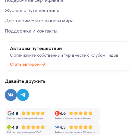
Журнал о путешествиях
Достопримечательности мира
Поддержка и контакты
Авторам путешествий
Организуйте собственный тур вместе с Клубом Гидов
Стать автором
Давайте дружить
4.8
4.6
Рейтинг организации в Google
Рейтинг организации в Яндекс
4.8
4.5
Рейтинг организации в 2ГИС
Рейтинг организации в ВКонтакте