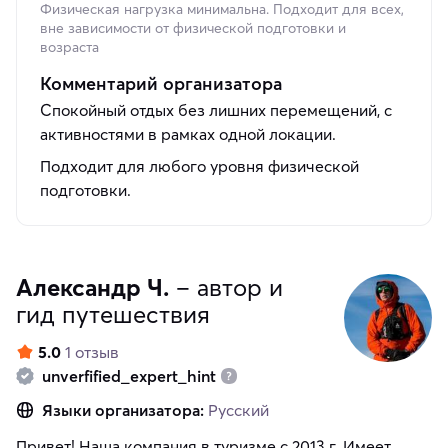
Физическая нагрузка минимальна. Подходит для всех,
вне зависимости от физической подготовки и
возраста
Комментарий организатора
Спокойный отдых без лишних перемещений, с
активностями в рамках одной локации.
Подходит для любого уровня физической
подготовки.
Александр Ч.
– автор и
гид путешествия
5.0
1 отзыв
unverfified_expert_hint
Языки организатора:
Русский
Привет! Наша компания в туризме с 2013 г. Имеет