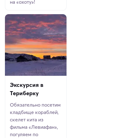
на «охоту»!
Экскурсия в
Териберку
Обязательно посетим
кладбище кораблей,
скелет кита из
фильма «Левиафан»,
погуляем по