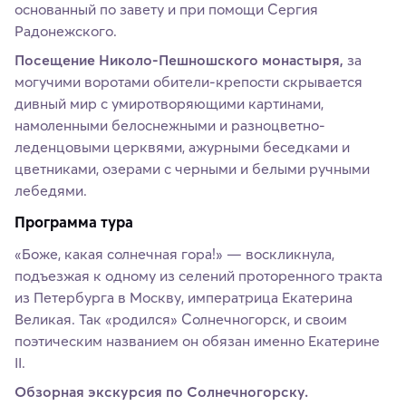
основанный по завету и при помощи Сергия
Радонежского.
Посещение Николо-Пешношского монастыря,
за
могучими воротами обители-крепости скрывается
дивный мир с умиротворяющими картинами,
намоленными белоснежными и разноцветно-
леденцовыми церквями, ажурными беседками и
цветниками, озерами с черными и белыми ручными
лебедями.
Программа тура
«Боже, какая солнечная гора!» — воскликнула,
подъезжая к одному из селений проторенного тракта
из Петербурга в Москву, императрица Екатерина
Великая. Так «родился» Солнечногорск, и своим
поэтическим названием он обязан именно Екатерине
II.
Обзорная экскурсия по Солнечногорску.