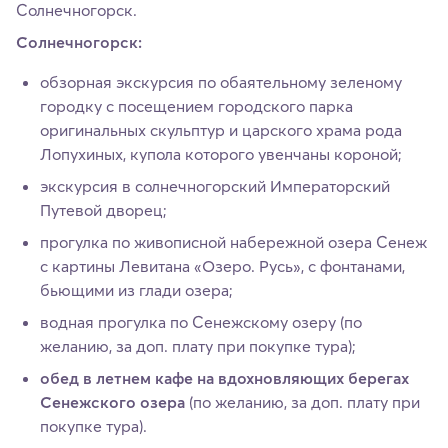
Солнечногорск.
Солнечногорск:
обзорная экскурсия по обаятельному зеленому
городку с посещением городского парка
оригинальных скульптур и царского храма рода
Лопухиных, купола которого увенчаны короной;
экскурсия в солнечногорский Императорский
Путевой дворец;
прогулка по живописной набережной озера Сенеж
с картины Левитана «Озеро. Русь», с фонтанами,
бьющими из глади озера;
водная прогулка по Сенежскому озеру (по
желанию, за доп. плату при покупке тура);
обед в летнем кафе на вдохновляющих берегах
Сенежского озера
(по желанию, за доп. плату при
покупке тура).