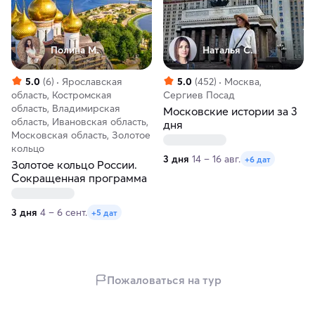
Полина М.
Наталья С.
5.0
(6)
Ярославская
5.0
(452)
Москва,
область, Костромская
Сергиев Посад
область, Владимирская
Московские истории за 3
область, Ивановская область,
дня
Московская область, Золотое
кольцо
3 дня
14 – 16 авг.
+6 дат
Золотое кольцо России.
Сокращенная программа
3 дня
4 – 6 сент.
+5 дат
Пожаловаться на тур