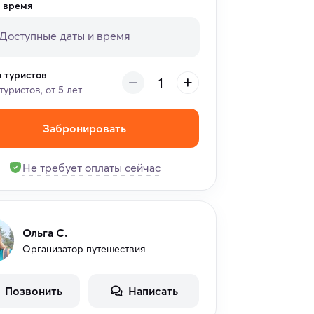
и время
о туристов
туристов, от 5 лет
Забронировать
Не требует оплаты сейчас
Ольга С.
Организатор путешествия
Позвонить
Написать