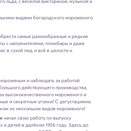
о льда, с веселой викториной, музыкой и
лькими видами богородского мороженого
обрести самые разнообразные и редкие
ы с наполнителями, пломбиры и даже
с в сухой лед, и всё в целости и
мороженым и наблюдать за работой
большого действующего производства,
тва высококачественного мороженого и
ные и секретные уголки! С дегустациями,
ком из нескольких видов мороженого!
ке
начал свою работу по выпуску
 и детей в далёком 1956 году. Здесь до