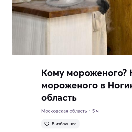
Кому мороженого? 
мороженого в Ноги
область
Московская область
5 ч
В избранное