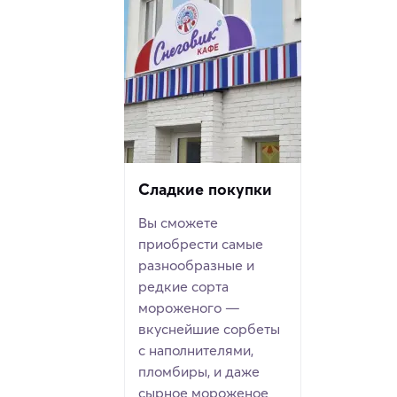
Сладкие покупки
Вы сможете
приобрести самые
разнообразные и
редкие сорта
мороженого —
вкуснейшие сорбеты
с наполнителями,
пломбиры, и даже
сырное мороженое