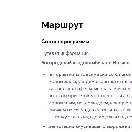
Маршрут
Состав программы
Путевая информация.
Богородский хладокомбинат в Ногинс
интерактивная экскурсия со Снего
мороженого, увидим огромные «танки
как делают вафельные стаканчики, 
потоком брикетов мороженого и авт
мороженым, понаблюдаем, как вруч
сможем на секундочку заглянуть в 
— «зону закалки», где круглый год п
дегустация вкуснейшего морожено