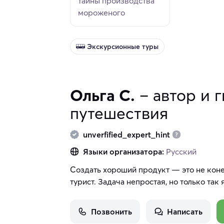
тайны производства
мороженого
Экскурсионные туры
Ольга С.
– автор и 
путешествия
unverfified_expert_hint
Языки организатора:
Русский
Создать хороший продукт — это не коне
турист. Задача непростая, но только так
Позвонить
Написать