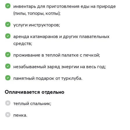
инвентарь для приготовления еды на природе
(пилы, топоры, котлы);
услуги инструкторов;
аренда катамаранов и других плавательных
средств;
проживание в теплой палатке с печкой;
незабываемый заряд энергии на весь год;
памятный подарок от турклуба.
Оплачивается отдельно
теплый спальник;
пенка.