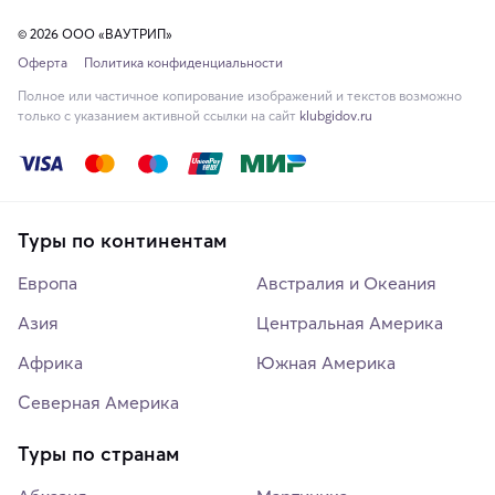
© 2026 ООО «ВАУТРИП»
Оферта
Политика конфиденциальности
Полное или частичное копирование изображений и текстов возможно
только с указанием активной ссылки на сайт
klubgidov.ru
Туры по континентам
Европа
Австралия и Океания
Азия
Центральная Америка
Африка
Южная Америка
Северная Америка
Туры по странам