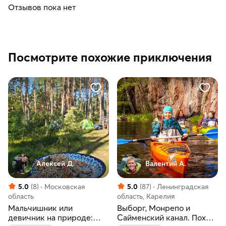
Отзывов пока нет
Посмотрите похожие приключения
Алексей Д.
Валентин А.
5.0
(8)
Московская
5.0
(87)
Ленинградская
область
область, Карелия
Мальчишник или
Выборг, Монрепо и
девичник на природе:
Сайменский канал. Поход