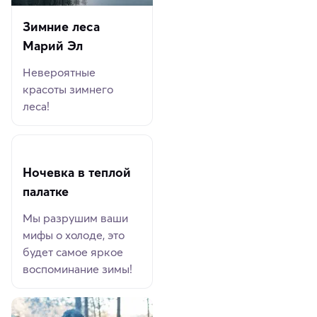
Зимние леса
Марий Эл
Невероятные
красоты зимнего
леса!
Ночевка в теплой
палатке
Мы разрушим ваши
мифы о холоде, это
будет самое яркое
воспоминание зимы!