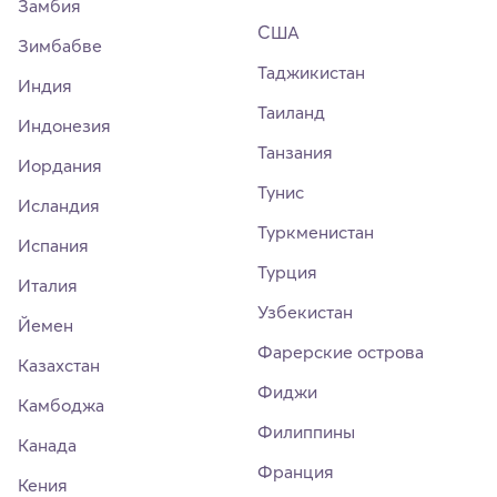
Замбия
США
Зимбабве
Таджикистан
Индия
Таиланд
Индонезия
Танзания
Иордания
Тунис
Исландия
Туркменистан
Испания
Турция
Италия
Узбекистан
Йемен
Фарерские острова
Казахстан
Фиджи
Камбоджа
Филиппины
Канада
Франция
Кения