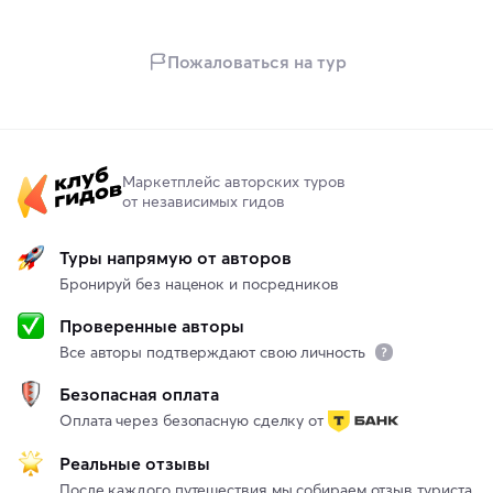
Пожаловаться на тур
Маркетплейс авторских туров
от независимых гидов
Туры напрямую от авторов
Бронируй без наценок и посредников
Проверенные авторы
Все авторы подтверждают свою личность
Безопасная оплата
Оплата через безопасную сделку от
Реальные отзывы
После каждого путешествия мы собираем отзыв туриста