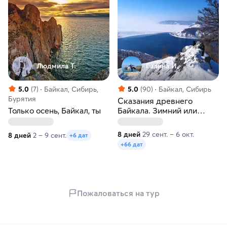
Людмила Т.
Галина И.
5.0
(7)
Байкал, Сибирь,
5.0
(90)
Байкал, Сибирь
Бурятия
Сказания древнего
Только осень, Байкал, ты
Байкала. Зимний или
весенний тур
8 дней
29 сент. – 6 окт.
8 дней
2 – 9 сент.
+6 дат
+66 дат
Пожаловаться на тур