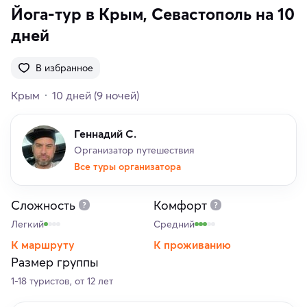
Йога-тур в Крым, Севастополь на 10
дней
В избранное
Крым
10 дней
(9 ночей)
Геннадий С.
Организатор путешествия
Все туры организатора
Сложность
Комфорт
Легкий
Средний
К маршруту
К проживанию
Размер группы
1-18 туристов, от 12 лет