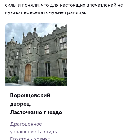
силы и поняли, что для настоящих впечатлений не
нужно пересекать чужие границы.
Воронцовский
дворец.
Ласточкино гнездо
Драгоценное
украшение Тавриды.
Его стены хранят