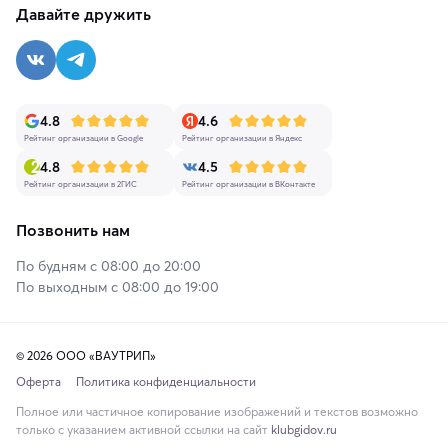
Давайте дружить
4.8
4.6
Рейтинг организации в Google
Рейтинг организации в Яндекс
4.8
4.5
Рейтинг организации в 2ГИС
Рейтинг организации в ВКонтакте
Позвонить нам
По будням с 08:00 до 20:00
По выходным с 08:00 до 19:00
© 2026 ООО «ВАУТРИП»
Оферта
Политика конфиденциальности
Полное или частичное копирование изображений и текстов возможно
только с указанием активной ссылки на сайт
klubgidov.ru