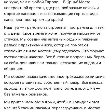
не хуже, чем в любой Европе… В Крым! Место
невероятной красоты, где разнообразные пейзажи,
морские панорамы и захватывающие горные виды
наполняют восторгом до краёв!
Наш тур — грамотно выстроенная программа для тех,
кто ценит свое время и хочет получить максимум от
отпуска. Мы соединили активный отдых и пляжный
релакс с практиками йоги, которые помогают
отключиться и по-настоящему отдохнуть. Это формат
путешествия налегке. Все бытовые вопросы мы берем
на себя, оставляя вам только наслаждение видами и
общением.
Мы обеспечиваем качественное трёхразовое питание,
которое готовит наш собственный повар. Все выезды
проходят на комфортном транспорте, а прогулки —
без тяжёлых рюкзаков.
Мы приглашаем вас в Крым, чтобы вы увидели этот
масштаб своими глазами, перезагрузились в местах