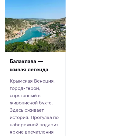
Балаклава —
живая легенда
Крымская Венеция,
город-герой,
спрятанный в
живописной бухте.
Здесь оживает
история. Прогулка по
набережной подарит
яркие впечатления