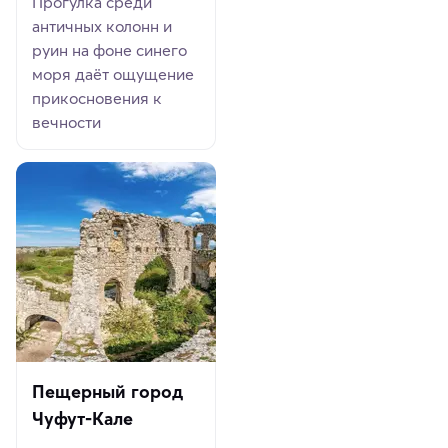
Прогулка среди
античных колонн и
руин на фоне синего
моря даёт ощущение
прикосновения к
вечности
Пещерный город
Чуфут-Кале