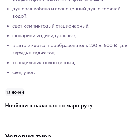
душевая кабина и полноценный душ с горячей
водой;
свет кемпинговый стационарный;
фонарики индивидуальные;
в авто имеется преобразователь 220 В, 500 Вт для
зарядки гаджетов;
холодильник полноценный;
фен, утюг.
13 ночей
Ночёвки в палатках по маршруту
Условия тура