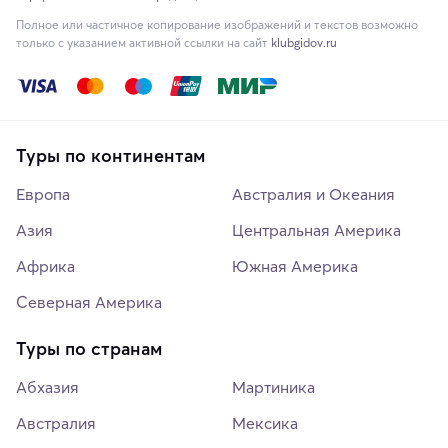
Полное или частичное копирование изображений и текстов возможно
только с указанием активной ссылки на сайт
klubgidov.ru
Туры по континентам
Европа
Австралия и Океания
Азия
Центральная Америка
Африка
Южная Америка
Северная Америка
Туры по странам
Абхазия
Мартиника
Австралия
Мексика