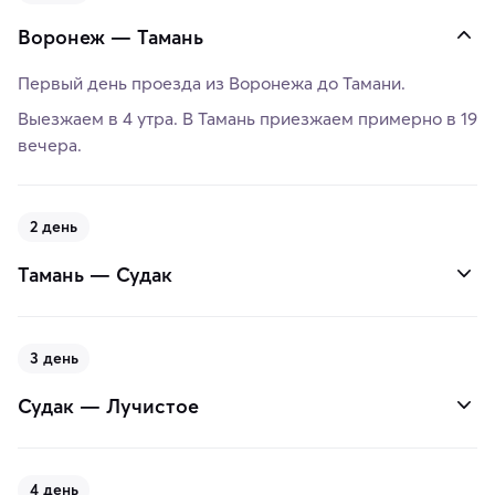
Воронеж — Тамань
Первый день проезда из Воронежа до Тамани.
Выезжаем в 4 утра. В Тамань приезжаем примерно в 19
вечера.
2 день
Тамань — Судак
3 день
Судак — Лучистое
4 день