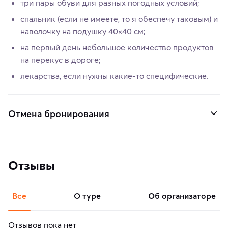
три пары обуви для разных погодных условий;
спальник (если не имеете, то я обеспечу таковым) и
наволочку на подушку 40×40 см;
на первый день небольшое количество продуктов
на перекус в дороге;
лекарства, если нужны какие-то специфические.
Отмена бронирования
Отзывы
Все
о туре
об организаторе
Отзывов пока нет