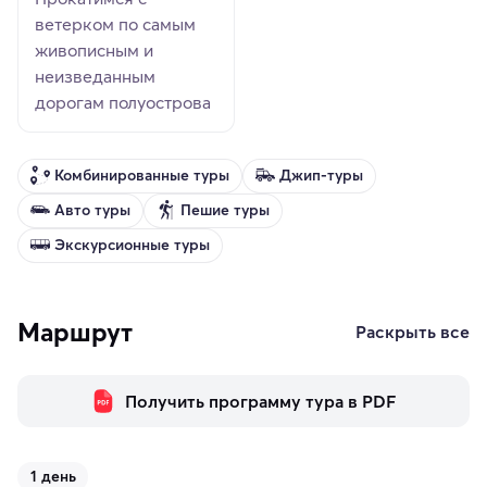
ветерком по самым
живописным и
неизведанным
дорогам полуострова
Комбинированные туры
Джип-туры
Авто туры
Пешие туры
Экскурсионные туры
Маршрут
Раскрыть все
Получить программу тура в PDF
1 день