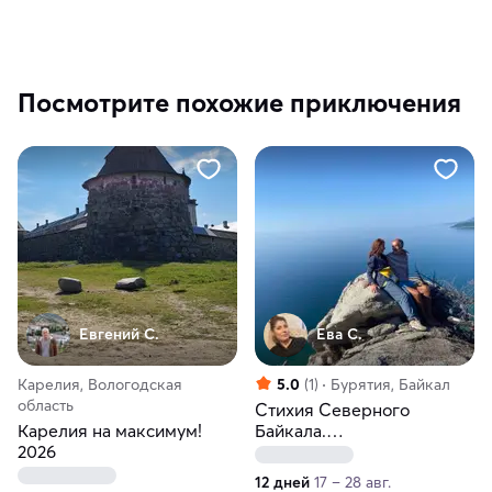
Посмотрите похожие приключения
Евгений С.
Ева С.
Карелия, Вологодская
5.0
(1)
Бурятия, Байкал
область
Стихия Северного
Карелия на максимум!
Байкала.
2026
Комбинированный тур на
катамаранах
12 дней
17 – 28 авг.