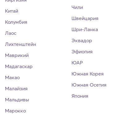
Чили
Китай
Швейцария
Колумбия
Шри-Ланка
Лаос
Эквадор
Лихтенштейн
Эфиопия
Маврикий
ЮАР
Мадагаскар
Южная Корея
Макао
Южная Осетия
Малайзия
Япония
Мальдивы
Марокко