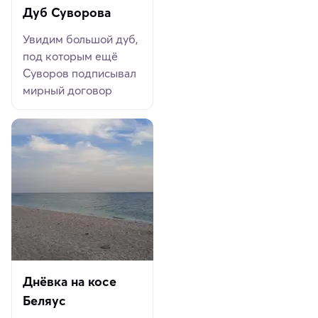
Дуб Суворова
Увидим большой дуб,
под которым ещё
Суворов подписывал
мирный договор
Днёвка на косе
Беляус