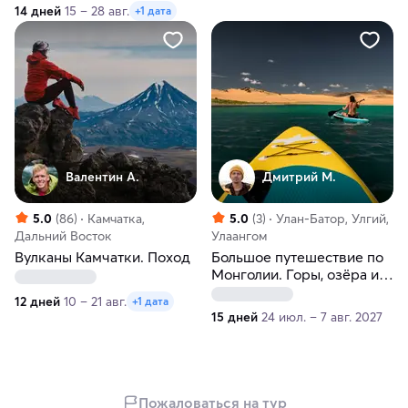
14 дней
15 – 28 авг.
+1 дата
Валентин А.
Дмитрий М.
5.0
(86)
Камчатка,
5.0
(3)
Улан-Батор, Улгий,
Дальний Восток
Улаангом
Вулканы Камчатки. Поход
Большое путешествие по
Монголии. Горы, озёра и
пески
12 дней
10 – 21 авг.
+1 дата
15 дней
24 июл. – 7 авг. 2027
Пожаловаться на тур