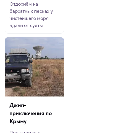
Отдохнём на
бархатных песках у
чистейшего моря
вдали от суеты
Джип-
приключения по
Крыму
Прокатимся с