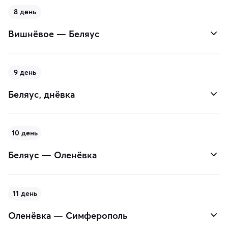
8 день
Вишнёвое — Беляус
9 день
Беляус, днёвка
10 день
Беляус — Оленёвка
11 день
Оленёвка — Симферополь