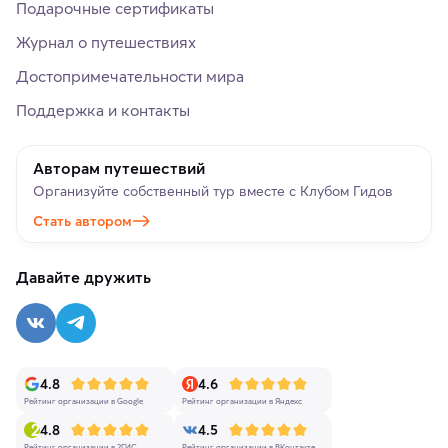
Подарочные сертификаты
Журнал о путешествиях
Достопримечательности мира
Поддержка и контакты
Авторам путешествий
Организуйте собственный тур вместе с Клубом Гидов
Стать автором
Давайте дружить
4.8
4.6
Рейтинг организации в Google
Рейтинг организации в Яндекс
4.8
4.5
Рейтинг организации в 2ГИС
Рейтинг организации в ВКонтакте