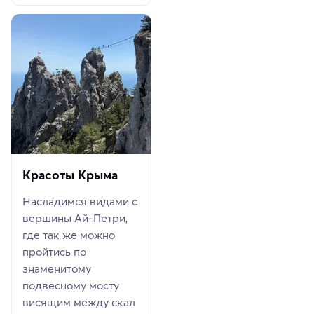
Красоты Крыма
Насладимся видами с
вершины Ай-Петри,
где так же можно
пройтись по
знаменитому
подвесному мосту
висящим между скал