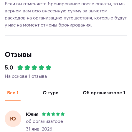
Если вы отменяете бронирование после оплаты, то мы
вернем вам всю внесенную сумму за вычетом
расходов на организацию путешествия, которые будут
у нас на момент отмены бронирования.
Отзывы
5.0
На основе 1 отзыва
Все
1
о туре
об организаторе
1
Юлия
Ю
об организаторе
31 янв. 2026