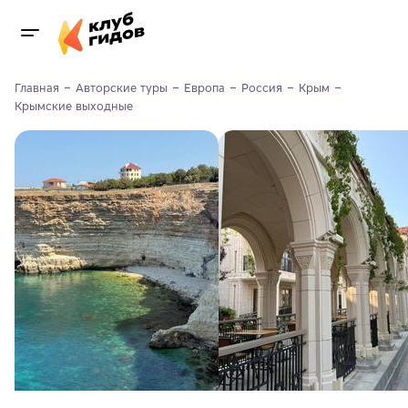
Главная
Авторские туры
Европа
Россия
Крым
Крымские выходные