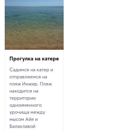
Прогулка на катере
Садимся на катер и
отправляемся на
пляж Инжир. Пляж
находится на
территории
одноименного
урочища между
мысом Айя и
Балаклавой