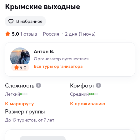
Крымские выходные
В избранное
5.0
1 отзыв
Россия
2 дня
(1 ночь)
Антон В.
Организатор путешествия
Все туры организатора
5.0
Сложность
Комфорт
Легкий
Средний
К маршруту
К проживанию
Размер группы
До 19 туристов, от 7 лет