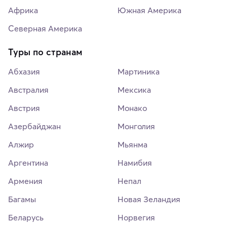
Африка
Южная Америка
Северная Америка
Туры по странам
Абхазия
Мартиника
Австралия
Мексика
Австрия
Монако
Азербайджан
Монголия
Алжир
Мьянма
Аргентина
Намибия
Армения
Непал
Багамы
Новая Зеландия
Беларусь
Норвегия