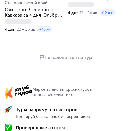
Ставропольский край
средам
Ожерелье Северного
4 дня
12 – 15 авг.
+10 дат
Кавказа за 4 дня. Эльбрус,
Домбай, Пятигорск и
Кисловодск
4 дня
22 – 25 авг.
+6 дат
Пожаловаться на тур
Маркетплейс авторских туров
от независимых гидов
Туры напрямую от авторов
Бронируй без наценок и посредников
Проверенные авторы