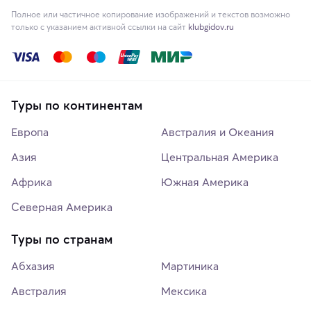
Полное или частичное копирование изображений и текстов возможно
только с указанием активной ссылки на сайт
klubgidov.ru
Туры по континентам
Европа
Австралия и Океания
Азия
Центральная Америка
Африка
Южная Америка
Северная Америка
Туры по странам
Абхазия
Мартиника
Австралия
Мексика