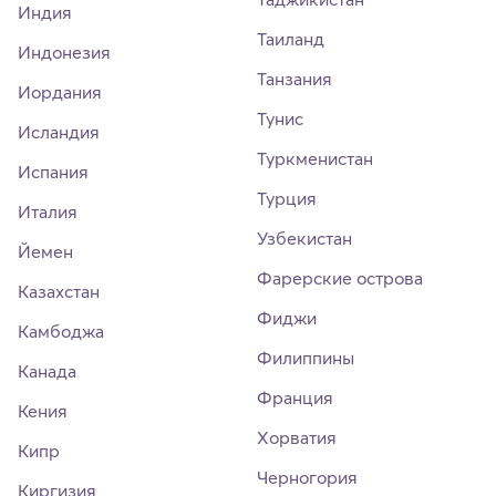
Индия
Таиланд
Индонезия
Танзания
Иордания
Тунис
Исландия
Туркменистан
Испания
Турция
Италия
Узбекистан
Йемен
Фарерские острова
Казахстан
Фиджи
Камбоджа
Филиппины
Канада
Франция
Кения
Хорватия
Кипр
Черногория
Киргизия