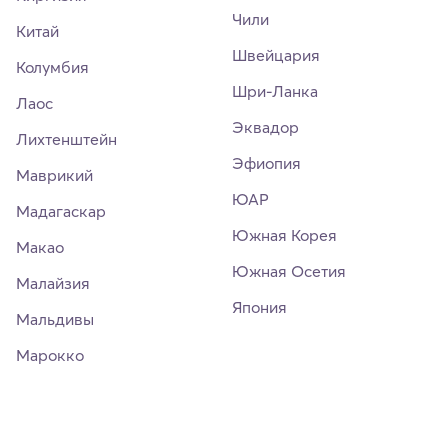
Чили
Китай
Швейцария
Колумбия
Шри-Ланка
Лаос
Эквадор
Лихтенштейн
Эфиопия
Маврикий
ЮАР
Мадагаскар
Южная Корея
Макао
Южная Осетия
Малайзия
Япония
Мальдивы
Марокко