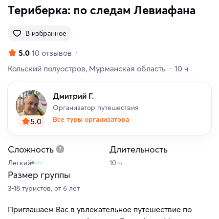
Териберка: по следам Левиафана
В избранное
5.0
10 отзывов
Кольский полуостров
Мурманская область
10 ч
Дмитрий Г.
Организатор путешествия
Все туры организатора
5.0
Сложность
Длительность
Легкий
10 ч
Размер группы
3-18 туристов, от 6 лет
Приглашаем Вас в увлекательное путешествие по