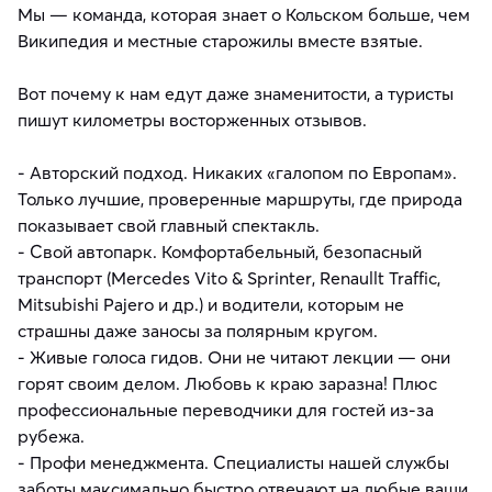
Мы — команда, которая знает о Кольском больше, чем
Википедия и местные старожилы вместе взятые.
Вот почему к нам едут даже знаменитости, а туристы
пишут километры восторженных отзывов.
- Авторский подход. Никаких «галопом по Европам».
Только лучшие, проверенные маршруты, где природа
показывает свой главный спектакль.
- Свой автопарк. Комфортабельный, безопасный
транспорт (Mercedes Vito & Sprinter, Renaullt Traffic,
Mitsubishi Pajero и др.) и водители, которым не
страшны даже заносы за полярным кругом.
- Живые голоса гидов. Они не читают лекции — они
горят своим делом. Любовь к краю заразна! Плюс
профессиональные переводчики для гостей из-за
рубежа.
- Профи менеджмента. Специалисты нашей службы
заботы максимально быстро отвечают на любые ваши