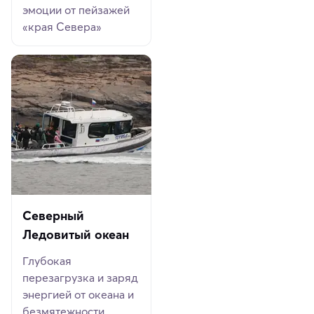
эмоции от пейзажей
«края Севера»
Северный
Ледовитый океан
Глубокая
перезагрузка и заряд
энергией от океана и
безмятежности