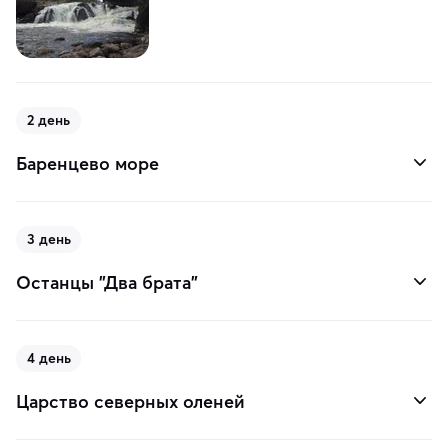
2 день
Баренцево море
3 день
Останцы "Два брата"
4 день
Царство северных оленей