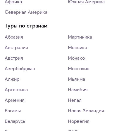
Африка
Южная Америка
Северная Америка
Туры по странам
Абхазия
Мартиника
Австралия
Мексика
Австрия
Монако
Азербайджан
Монголия
Алжир
Мьянма
Аргентина
Намибия
Армения
Непал
Багамы
Новая Зеландия
Беларусь
Норвегия