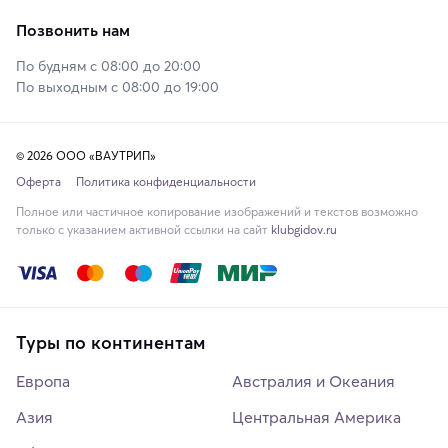
Позвонить нам
По будням с 08:00 до 20:00
По выходным с 08:00 до 19:00
© 2026 ООО «ВАУТРИП»
Оферта
Политика конфиденциальности
Полное или частичное копирование изображений и текстов возможно
только с указанием активной ссылки на сайт
klubgidov.ru
Туры по континентам
Европа
Австралия и Океания
Азия
Центральная Америка