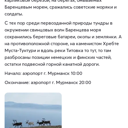
Баренцевым морем, сражались советские моряки и
солдаты.
С тех пор среди первозданной природы тундры в
окружении свинцовых волн Баренцева моря
сохранились береговые батареи, окопы и землянки. А
на противоположной стороне, на каменистом Хребте
Муста-Тунтури и вдоль реки Титовка то тут, то там
разбросаны позиции немецких и финских частей,
остатки подвесной горной канатной дороги.
Начало: аэропорт г. Мурманск 10:00
Окончание: аэропорт г. Мурманск 20:00