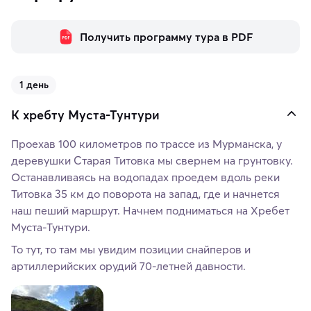
Получить программу тура в PDF
1 день
К хребту Муста-Тунтури
Проехав 100 километров по трассе из Мурманска, у
деревушки Старая Титовка мы свернем на грунтовку.
Останавливаясь на водопадах проедем вдоль реки
Титовка 35 км до поворота на запад, где и начнется
наш пеший маршрут. Начнем подниматься на Хребет
Муста-Тунтури.
То тут, то там мы увидим позиции снайперов и
артиллерийских орудий 70-летней давности.