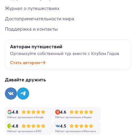
Журнал о путешествиях
Достопримечательности мира
Поддержка и контакты
Авторам путешествий
Организуйте собственный тур вместе с Клубом Гидов
Стать автором
Давайте дружить
4.8
4.6
Рейтинг организации в Google
Рейтинг организации в Яндекс
4.8
4.5
Рейтинг организации в 2ГИС
Рейтинг организации в ВКонтакте