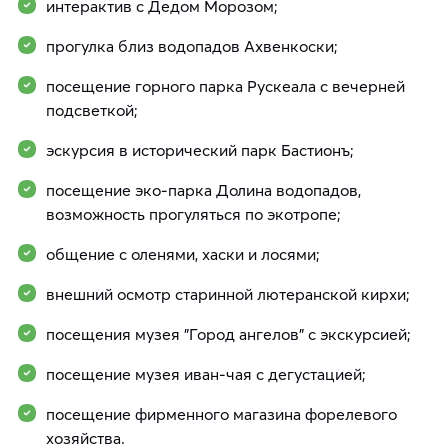
интерактив с Дедом Морозом;
прогулка близ водопадов Ахвенкоски;
посещение горного парка Рускеала с вечерней
подсветкой;
эскурсия в исторический парк Бастионъ;
посещение эко-парка Долина водопадов,
возможность прогуляться по экотропе;
общение с оленями, хаски и лосями;
внешний осмотр старинной лютеранской кирхи;
посещения музея "Город ангелов" с экскурсией;
посещение музея иван-чая с дегустацией;
посещение фирменного магазина форелевого
хозяйства.