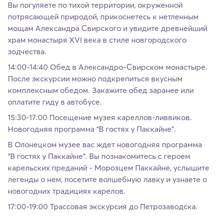
Вы погуляете по тихой территории, окруженной
потрясающей природой, прикоснетесь к нетленным
мощам Александра Свирского и увидите древнейший
храм монастыря XVI века в стиле новгородского
зодчества.
14:00-14:40 Обед в Александро-Свирском монастыре.
После экскурсии можно подкрепиться вкусным
комплексным обедом. Закажите обед заранее или
оплатите гиду в автобусе.
15:30-17:00 Посещение музея кареллов-ливвиков.
Новогодняя программа “В гостях у Паккайне”.
В Олонецком музее вас ждет новогодняя программа
"В гостях у Паккайне". Вы познакомитесь с героем
карельских преданий - Морозцем Паккайне, услышите
легенды о нем, посетите волшебную лавку и узнаете о
новогодних традициях карелов.
17:00-19:00 Трассовая экскурсия до Петрозаводска.