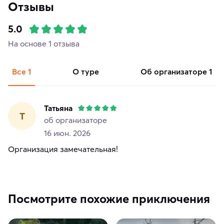
Отзывы
5.0
На основе 1 отзыва
Все
1
о туре
об организаторе
1
Татьяна
Т
об организаторе
16 июн. 2026
Организация замечательная!
Посмотрите похожие приключения