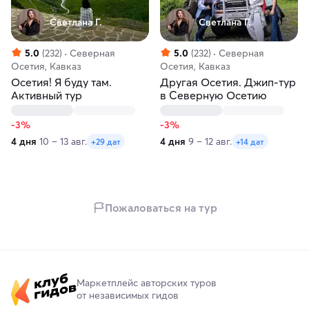
Светлана Г.
Светлана Г.
5.0
(232)
Северная
5.0
(232)
Северная
Осетия, Кавказ
Осетия, Кавказ
Осетия! Я буду там.
Другая Осетия. Джип-тур
Активный тур
в Северную Осетию
-3%
-3%
4 дня
10 – 13 авг.
4 дня
9 – 12 авг.
+29 дат
+14 дат
Пожаловаться на тур
Маркетплейс авторских туров
от независимых гидов