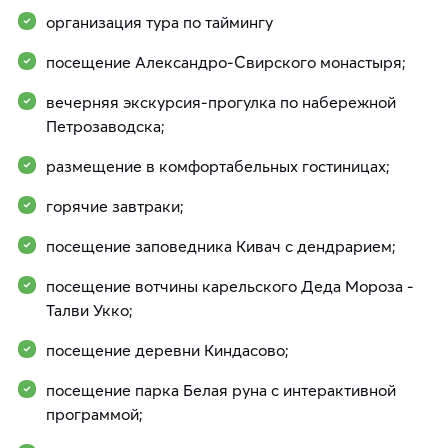
организация тура по таймингу
посещение Александро-Свирского монастыря;
вечерняя экскурсия-прогулка по набережной
Петрозаводска;
размещение в комфортабельных гостиницах;
горячие завтраки;
посещение заповедника Кивач с дендрарием;
посещение вотчины карельского Деда Мороза -
Талви Укко;
посещение деревни Киндасово;
посещение парка Белая руна с интерактивной
программой;