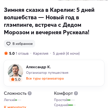
Зимняя сказка в Карелии: 5 дней
волшебства — Новый год в
глэмпинге, встреча с Дедом
Морозом и вечерняя Рускеала!
В избранное
5.0
1 отзыв
Карелия
5 дней
(4 ночи)
Александр К.
Организатор путешествия
Все туры организатора
5.0
Сложность
Комфорт
Легкий
Простой
Средний
К маршруту