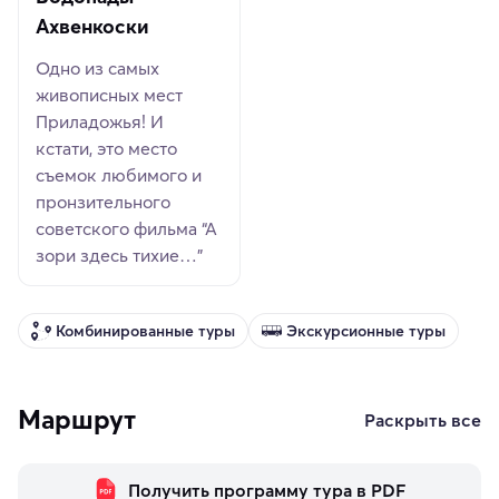
Ахвенкоски
Одно из самых
живописных мест
Приладожья! И
кстати, это место
съемок любимого и
пронзительного
советского фильма “А
зори здесь тихие…”
Комбинированные туры
Экскурсионные туры
Маршрут
Раскрыть все
Получить программу тура в PDF