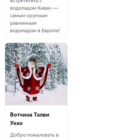
встретитесь с
водопадом Кивач —
самым крупным
равнинным
водопадом в Европе!
Вотчина Талви
Укко
Добро пожаловать в