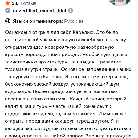
5.0
1 отзыв
unverfified_expert_hint
Языки организатора:
Русский
Однажды я открыл для себя Карелию. Это было
поразительно! Как маленькую волшебную шкатулку
открыл и увидел невероятную разнообразную
красоту первозданной природы. Необычную и даже
таинственную архитектуру. Наша идея – развитие
туризма внутри страны. Основное направление наших
экскурсий – это Карелия. Это край тысяч озер и рек,
бесконечно свежий воздух, успокаивающий шум
водопадов. После городской суеты я полностью
восстанавливаю свои силы. Каждый турист, который
ездит в наши туры – часть нашей команды, т.к.
поддерживает идею, то, чем мы живем. И мы так же
открыты перед вами как друг перед другом. Я, и
каждый наш сотрудник, готовы связаться, встретиться
с вами, ответить на любой вопрос. Звоните, приходите