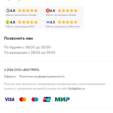
4.8
4.6
Рейтинг организации в Google
Рейтинг организации в Яндекс
4.8
4.5
Рейтинг организации в 2ГИС
Рейтинг организации в ВКонтакте
Позвонить нам
По будням с 08:00 до 20:00
По выходным с 08:00 до 19:00
© 2026 ООО «ВАУТРИП»
Оферта
Политика конфиденциальности
Полное или частичное копирование изображений и текстов возможно
только с указанием активной ссылки на сайт
klubgidov.ru