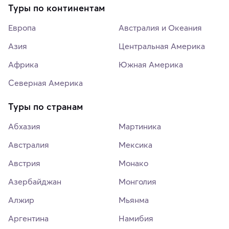
Туры по континентам
Европа
Австралия и Океания
Азия
Центральная Америка
Африка
Южная Америка
Северная Америка
Туры по странам
Абхазия
Мартиника
Австралия
Мексика
Австрия
Монако
Азербайджан
Монголия
Алжир
Мьянма
Аргентина
Намибия