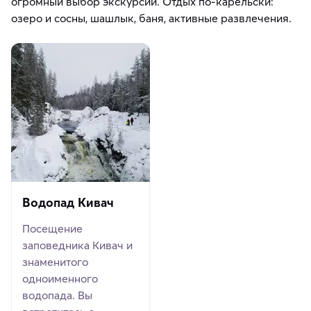
огромный выбор экскурсий. Отдых по-карельски:
озеро и сосны, шашлык, баня, активные развлечения.
Водопад Кивач
Посещение
заповедника Кивач и
знаменитого
одноименного
водопада. Вы