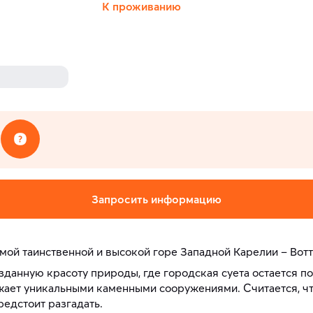
К проживанию
Запросить информацию
мой таинственной и высокой горе Западной Карелии – Вот
зданную красоту природы, где городская суета остается по
ажает уникальными каменными сооружениями. Считается, ч
редстоит разгадать.