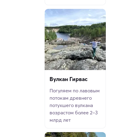
Вулкан Гирвас
Погуляем по лавовым
потокам древнего
потухшего вулкана
возрастом более 2–3
млрд лет