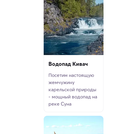
Водопад Кивач
Посетим настоящую
жемчужину
карельской природы
- мощный водопад на
реке Суна