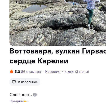
Воттоваара, вулкан Гирва
сердце Карелии
5.0
86 отзывов
Карелия
4 дня
(3 ночи)
В избранное
Сложность
Средний