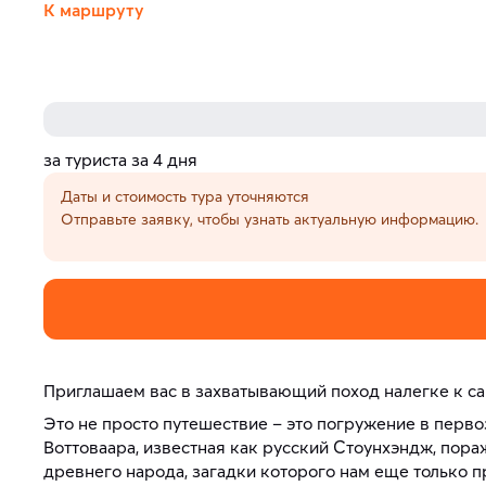
К маршруту
за туриста за 4 дня
Даты и стоимость тура уточняются
Отправьте заявку, чтобы узнать актуальную информацию.
Приглашаем вас в захватывающий поход налегке к са
Это не просто путешествие – это погружение в перво
Воттоваара, известная как русский Стоунхэндж, пор
древнего народа, загадки которого нам еще только п