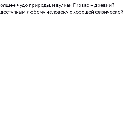
тоящее чудо природы, и вулкан Гирвас – древний
од доступным любому человеку с хорошей физической