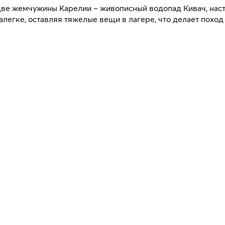
е две жемчужины Карелии – живописный водопад Кивач, нас
алегке, оставляя тяжелые вещи в лагере, что делает пох