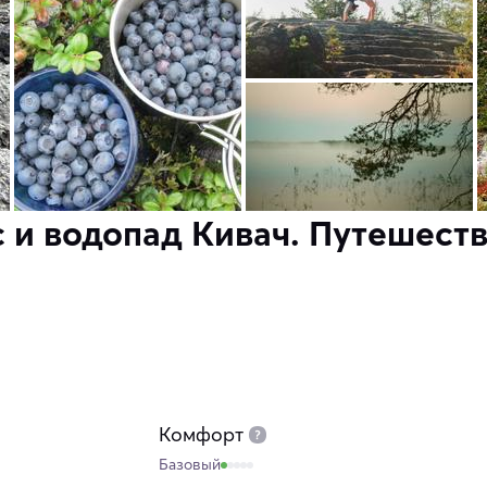
с и водопад Кивач. Путешеств
Комфорт
Базовый