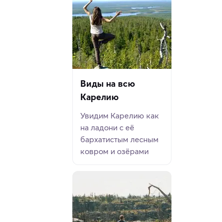
Виды на всю
Карелию
Увидим Карелию как
на ладони с её
бархатистым лесным
ковром и озёрами