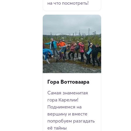
на что посмотреть!
Гора Воттоваара
Самая знаменитая
гора Карелии!
Поднимемся на
вершину и вместе
попробуем разгадать
её тайны